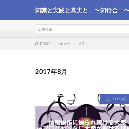
知識と実践と真実と 〜知行合一
事実を観て真実を探るコンサルタントが世界情勢を踏ま
ばと思います。
2017年
8月
HOME
2017年8月
プロパガ