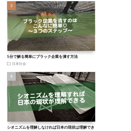
5分で解る簡単にブラック企業を潰す方法
日本社会
シオニズムを理解しなければ日本の現状は理解でき