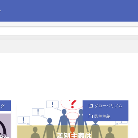
〜
えて政治経済の情報を発信します。今後の企業経営の参考にしていただけれ
ンダ
グローバリズム
民主主義