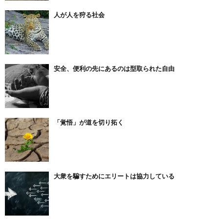
人が人を狩る社会
安全、便利の先にあるのは型取られた自由
「覚悟」が道を切り拓く
大衆を騙すためにエリートは協力している