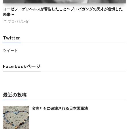
ヨーゼフ・ゲッベルスが警告したこと〜プロパガンダの天才が危惧した
未来〜
プロパガンダ
Twitter
ツイート
Face bookページ
最近の投稿
名実ともに破壊される日本国憲法