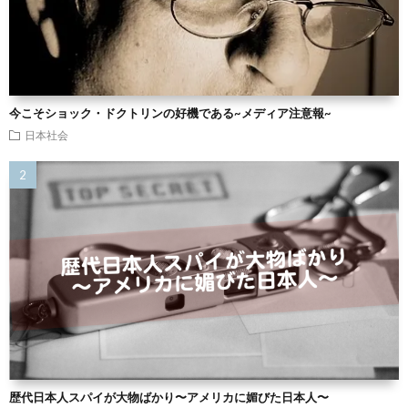
今こそショック・ドクトリンの好機である~メディア注意報~
日本社会
歴代日本人スパイが大物ばかり〜アメリカに媚びた日本人〜