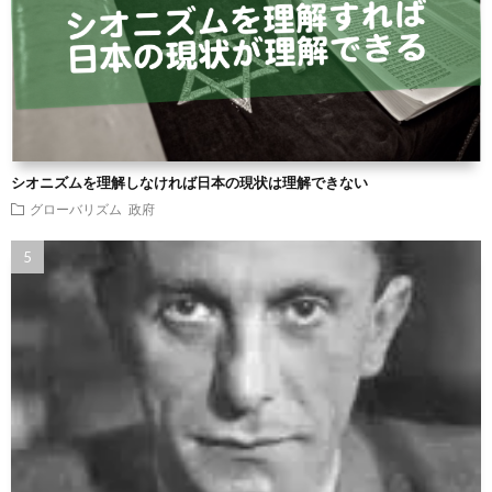
シオニズムを理解しなければ日本の現状は理解できない
グローバリズム
政府