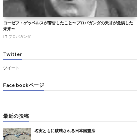
ヨーゼフ・ゲッベルスが警告したこと〜プロパガンダの天才が危惧した
未来〜
プロパガンダ
Twitter
ツイート
Face bookページ
最近の投稿
名実ともに破壊される日本国憲法