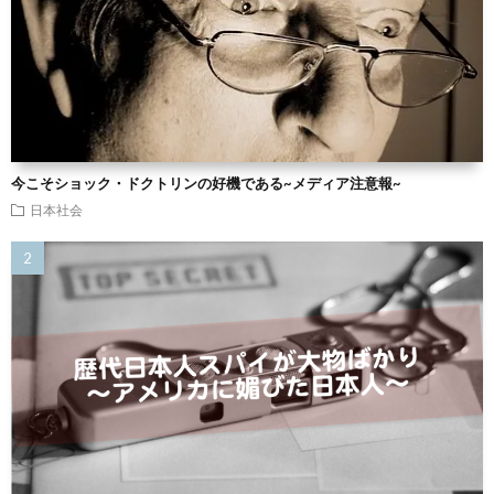
今こそショック・ドクトリンの好機である~メディア注意報~
日本社会