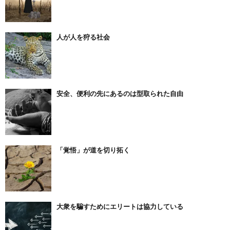
人が人を狩る社会
安全、便利の先にあるのは型取られた自由
「覚悟」が道を切り拓く
大衆を騙すためにエリートは協力している