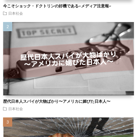
今こそショック・ドクトリンの好機である~メディア注意報~
日本社会
歴代日本人スパイが大物ばかり〜アメリカに媚びた日本人〜
日本社会