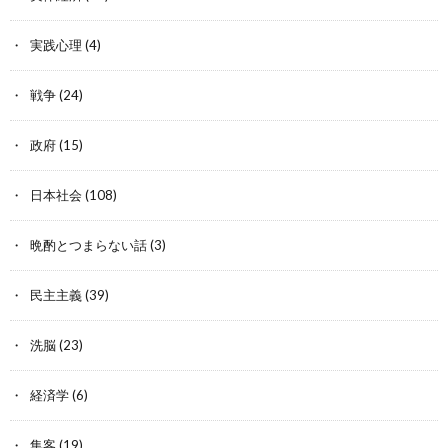
実践心理
(4)
戦争
(24)
政府
(15)
日本社会
(108)
晩酌とつまらない話
(3)
民主主義
(39)
洗脳
(23)
経済学
(6)
集客
(19)