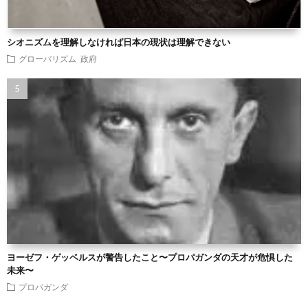
シオニズムを理解しなければ日本の現状は理解できない
グローバリズム
政府
ヨーゼフ・ゲッベルスが警告したこと〜プロパガンダの天才が危惧した
未来〜
プロパガンダ