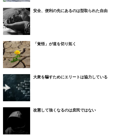
安全、便利の先にあるのは型取られた自由
「覚悟」が道を切り拓く
大衆を騙すためにエリートは協力している
改憲して強くなるのは庶民ではない