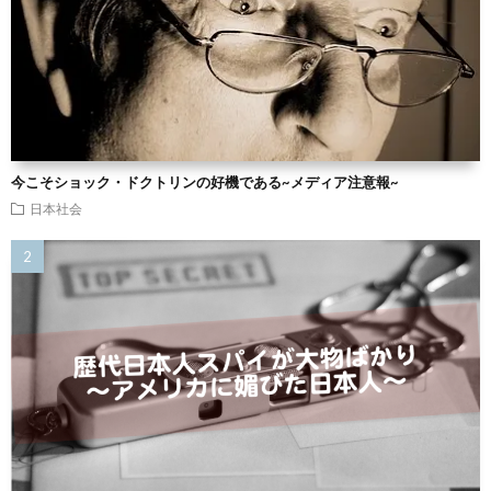
今こそショック・ドクトリンの好機である~メディア注意報~
日本社会