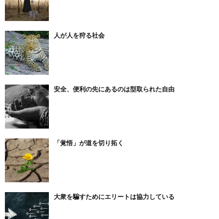
人が人を狩る社会
安全、便利の先にあるのは型取られた自由
「覚悟」が道を切り拓く
大衆を騙すためにエリートは協力している