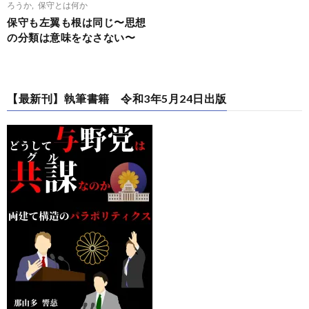
ろうか
,
保守とは何か
保守も左翼も根は同じ〜思想
の分類は意味をなさない〜
【最新刊】執筆書籍 令和3年5月24日出版