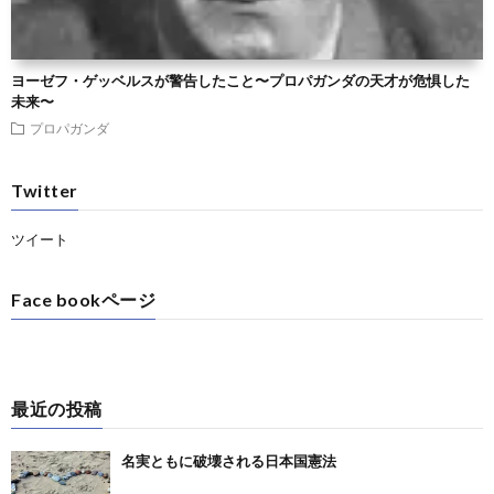
ヨーゼフ・ゲッベルスが警告したこと〜プロパガンダの天才が危惧した
未来〜
プロパガンダ
Twitter
ツイート
Face bookページ
最近の投稿
名実ともに破壊される日本国憲法