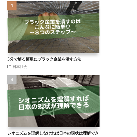
5分で解る簡単にブラック企業を潰す方法
日本社会
シオニズムを理解しなければ日本の現状は理解でき