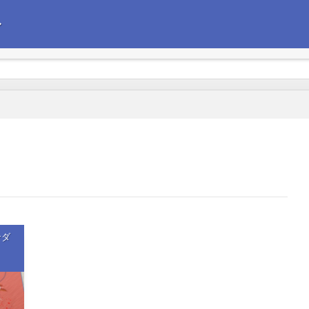
〜
えて政治経済の情報を発信します。今後の企業経営の参考にしていただけれ
ンダ