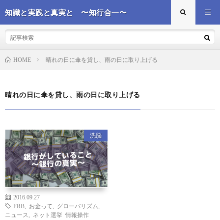
知識と実践と真実と 〜知行合一〜
晴れの日に傘を貸し、雨の日に取り上げる
HOME
晴れの日に傘を貸し、雨の日に取り上げる
洗脳
2016.09.27
FRB
,
お金って
,
グローバリズム
,
ニュース
,
ネット選挙 情報操作