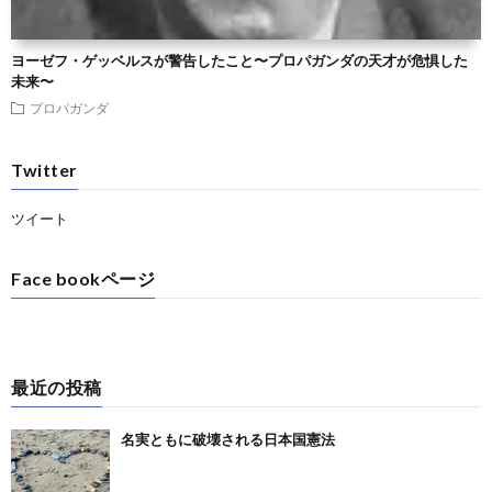
ヨーゼフ・ゲッベルスが警告したこと〜プロパガンダの天才が危惧した
未来〜
プロパガンダ
Twitter
ツイート
Face bookページ
最近の投稿
名実ともに破壊される日本国憲法