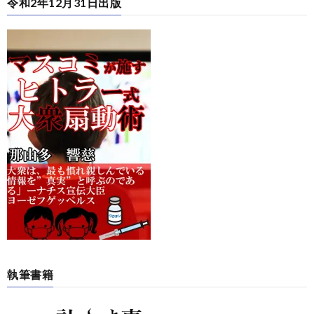
令和2年12月31日出版
執筆書籍