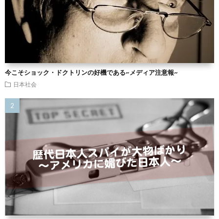
今こそショック・ドクトリンの好機である~メディア注意報~
日本社会