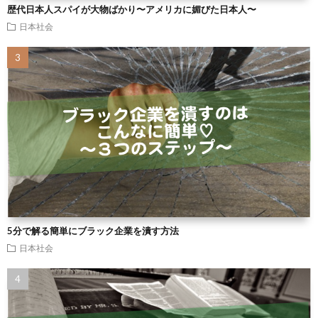
歴代日本人スパイが大物ばかり〜アメリカに媚びた日本人〜
日本社会
5分で解る簡単にブラック企業を潰す方法
日本社会