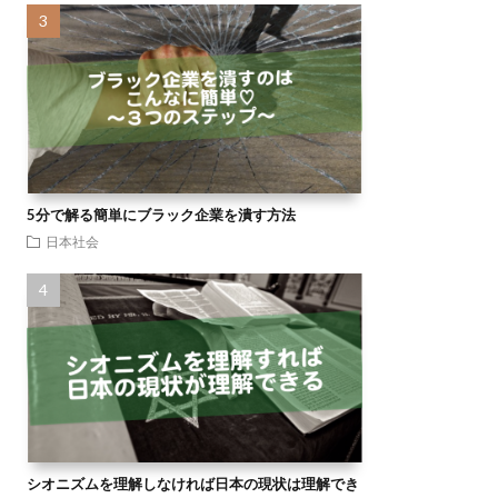
5分で解る簡単にブラック企業を潰す方法
日本社会
シオニズムを理解しなければ日本の現状は理解でき