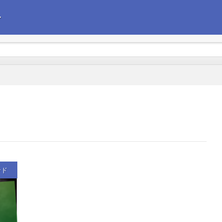
〜
えて政治経済の情報を発信します。今後の企業経営の参考にしていただけれ
ンド