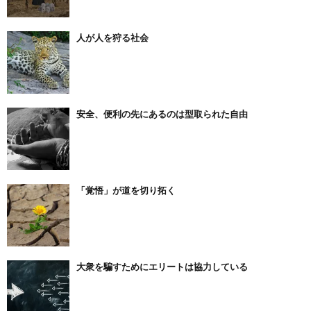
人が人を狩る社会
安全、便利の先にあるのは型取られた自由
「覚悟」が道を切り拓く
大衆を騙すためにエリートは協力している