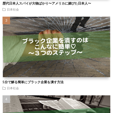
歴代日本人スパイが大物ばかり〜アメリカに媚びた日本人〜
日本社会
5分で解る簡単にブラック企業を潰す方法
日本社会