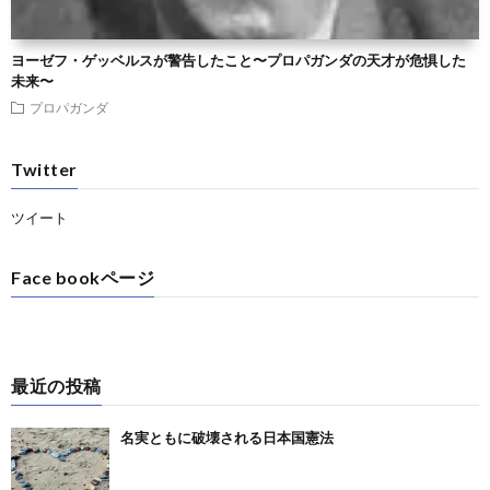
ヨーゼフ・ゲッベルスが警告したこと〜プロパガンダの天才が危惧した
未来〜
プロパガンダ
Twitter
ツイート
Face bookページ
最近の投稿
名実ともに破壊される日本国憲法