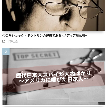
今こそショック・ドクトリンの好機である~メディア注意報~
日本社会