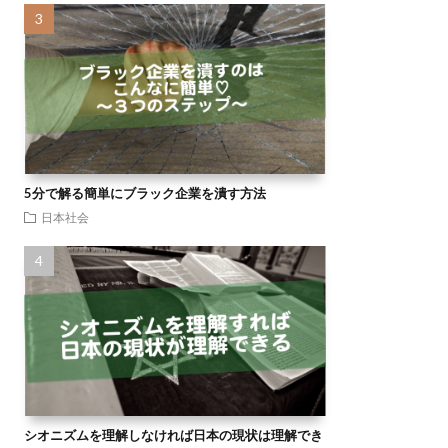
5分で解る簡単にブラック企業を潰す方法
日本社会
シオニズムを理解しなければ日本の現状は理解でき