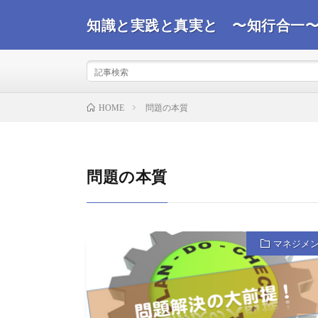
知識と実践と真実と 〜知行合一
事実を観て真実を探るコンサルタントが世界情勢を踏ま
ばと思います。
問題の本質
HOME
問題の本質
マネジメ