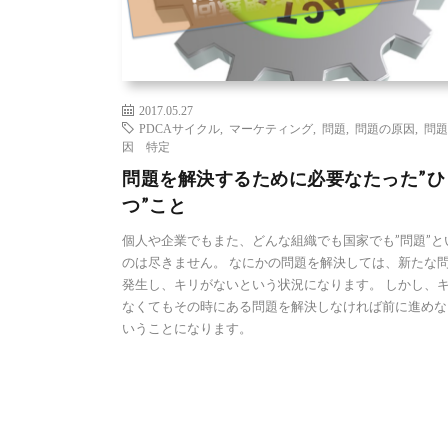
2017.05.27
PDCAサイクル
,
マーケティング
,
問題
,
問題の原因
,
問題
因 特定
問題を解決するために必要なたった”ひ
つ”こと
個人や企業でもまた、どんな組織でも国家でも”問題”と
のは尽きません。 なにかの問題を解決しては、新たな
発生し、キリがないという状況になります。 しかし、
なくてもその時にある問題を解決しなければ前に進めな
いうことになります。