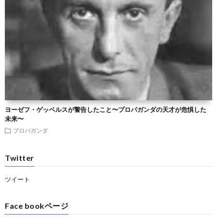
ヨーゼフ・ゲッベルスが警告したこと〜プロパガンダの天才が危惧した
未来〜
プロパガンダ
Twitter
ツイート
Face bookページ