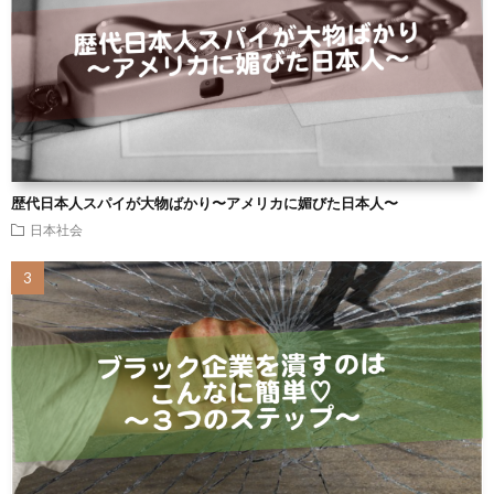
歴代日本人スパイが大物ばかり〜アメリカに媚びた日本人〜
日本社会