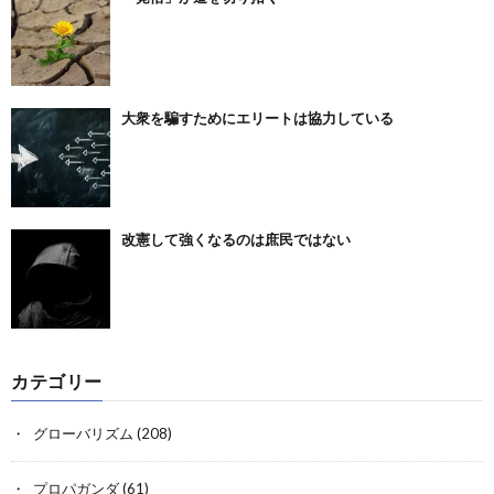
大衆を騙すためにエリートは協力している
改憲して強くなるのは庶民ではない
カテゴリー
グローバリズム
(208)
プロパガンダ
(61)