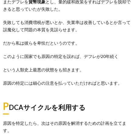
またデフレを
貨幣現象
とし、量的緩和政策をすればデフレを脱却で
きると思っていたが失敗した。
失敗しても消費増税が悪いとか、失業率は改善しているとか言って
誤魔化して問題の本質を見誤らせます。
だから私は彼らを卑怯だというのです。
このように国家でも原因の特定を誤れば、デフレが20年続く
という人類史上最悪の状態をも招きます。
原因の特定には細心の注意を払っていただければと思います。
P
DCAサイクルを利用する
原因を特定したら、次はその原因を解消するための計画を立てま
す。