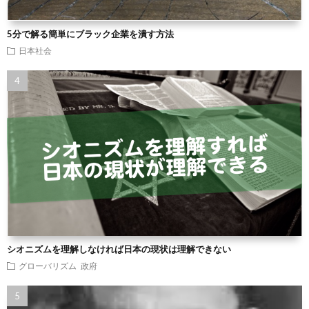
5分で解る簡単にブラック企業を潰す方法
日本社会
シオニズムを理解しなければ日本の現状は理解できない
グローバリズム
政府