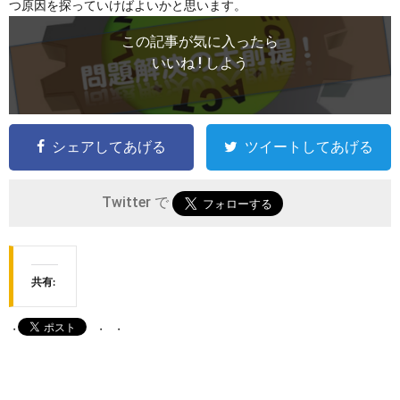
つ原因を探っていけばよいかと思います。
この記事が気に入ったら
いいね ! しよう
シェアしてあげる
ツイートしてあげる
Twitter で
共有: