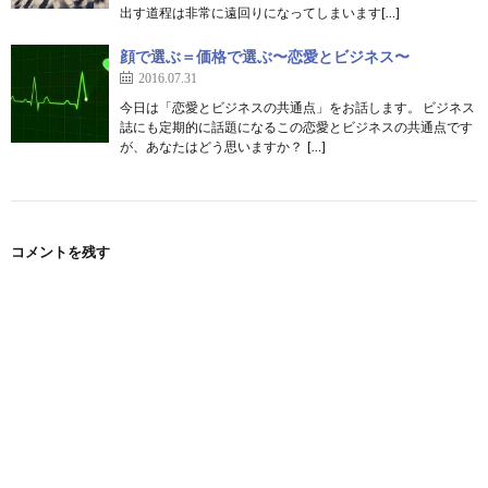
出す道程は非常に遠回りになってしまいます[…]
顔で選ぶ＝価格で選ぶ〜恋愛とビジネス〜
2016.07.31
今日は「恋愛とビジネスの共通点」をお話します。 ビジネス
誌にも定期的に話題になるこの恋愛とビジネスの共通点です
が、あなたはどう思いますか？ […]
コメントを残す