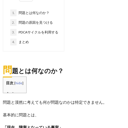
1.
問題とは何なのか？
2.
問題の原因を見つける
3.
PDCAサイクルを利用する
4.
まとめ
問
題とは何なのか？
目次
[
hide
]
問題と漠然に考えても何が問題なのかは特定できません。
基本的に問題とは、
「現在、障害となっている事実」