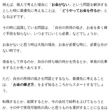
例えば、個人で考えた場合に「
お金がない
」という問題を解決する
とした時に最優先に考えることは、「
どうやってお金を作るか
」と
なるはずです。
その時に認識している問題は、「自分の所得の低さ、お金を多く稼
ぐ手段を知らない、いつまでにいくら必要」などでしょうか。
お金がないと思う時は大抵の場合、お金が必要な時に、必要な分が
ない時です。
借金をして作るのか、自分の持ち物の何かを売るとか、単発の仕事
をするとか色々あります。
ただ、自分の所得の低さを問題とするなら、最優先に考えること
は、「
お金の稼ぎ方
」をまず知るところからスタートするでしょ
う。
転職するとか、副業するとか、今の会社で給料を上げてもらうと
か、その中で実現可能性の高いと思うものを選択することになるは