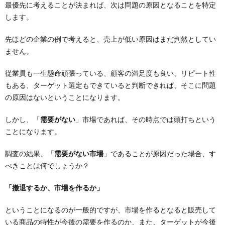
最優先に考えることが決まれば、次は問題の原因となることを特定
します。
先ほどの企業の例で考えると、売上が低い原因はまだ判然としてい
ません。
従業員も一生懸命頑張っている、顧客の満足度も良い、リピート性
もある、ターゲット選定もできていると判断できれば、そこに問題
の原因はないということになります。
しかし、「
需要がない
」市場であれば、その時点では頭打ちという
ことになります。
調査の結果、「
需要がない市場
」であることが原因だった場合、す
べきことは何でしょうか？
「撤退するか、市場を作るか」
ということになるのが一般的ですが、市場を作るとなると販売して
いる商品の特性が今後の需要を作るのか、また、ターゲットが今後