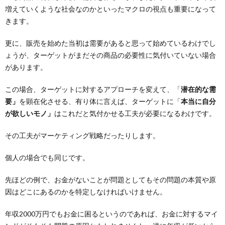
増えていくような社会なのかといったマクロの視点も重要になって
きます。
更に、販売を始めた当初は需要があると思って始めているわけでし
ょうが、ターゲットがまだその商品の必要性に気付いていない場合
があります。
この場合、ターゲットに対するアプローチを変えて、「
潜在的な需
要」
を顕在化させる、有り体に言えば、ターゲットに「
本当に自分
が欲しいモノ」
はこれだと気付かせる工夫が必要になるわけです。
その工夫がマーケティング戦略だったりします。
個人の場合でも同じです。
先ほどの例で、お金がないことが問題としてもその問題の本質や原
因はどこにあるのかを特定しなければいけません。
年収2000万円でもお金に困るというのであれば、お金に対するマイ