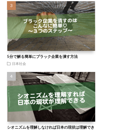
5分で解る簡単にブラック企業を潰す方法
日本社会
シオニズムを理解しなければ日本の現状は理解でき