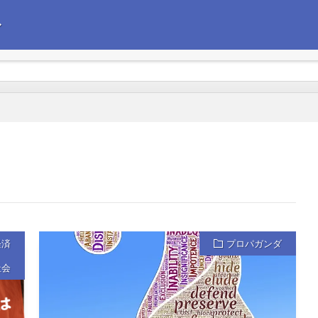
〜
えて政治経済の情報を発信します。今後の企業経営の参考にしていただけれ
経済
プロパガンダ
社会