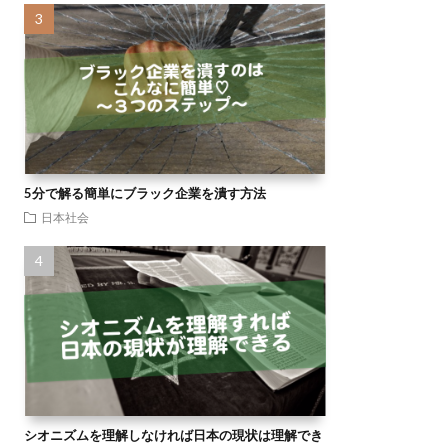
5分で解る簡単にブラック企業を潰す方法
日本社会
シオニズムを理解しなければ日本の現状は理解でき