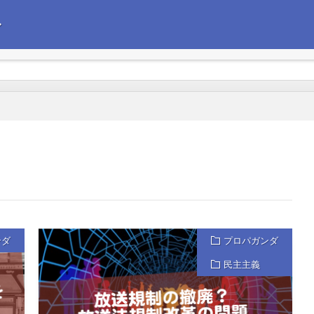
〜
えて政治経済の情報を発信します。今後の企業経営の参考にしていただけれ
ンダ
プロパガンダ
民主主義