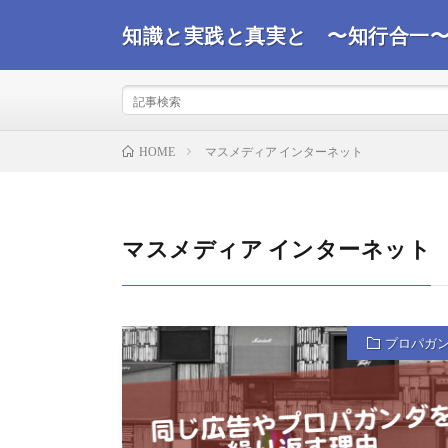
知識と実践と真実と 〜知行合一
事実を観て真実を探るコンサルタントが世界情勢を踏ま
ばと思います。
マスメディア インターネット
HOME
マスメディア インターネット
プロパガ