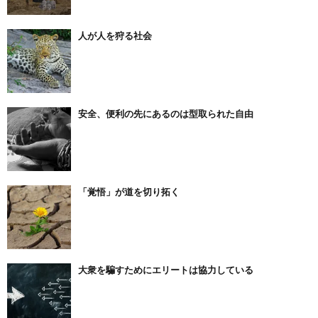
人が人を狩る社会
安全、便利の先にあるのは型取られた自由
「覚悟」が道を切り拓く
大衆を騙すためにエリートは協力している