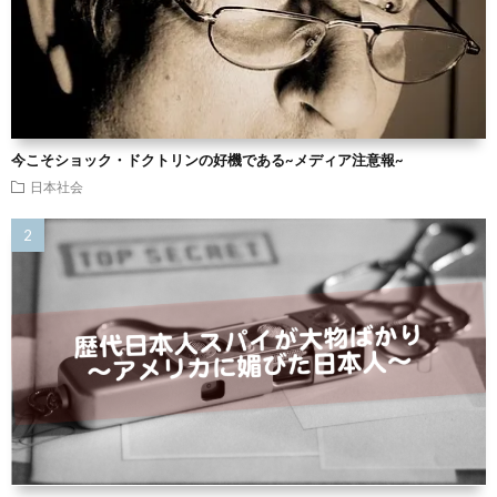
今こそショック・ドクトリンの好機である~メディア注意報~
日本社会