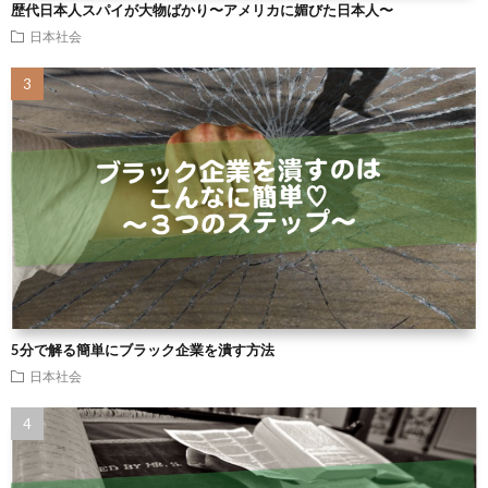
歴代日本人スパイが大物ばかり〜アメリカに媚びた日本人〜
日本社会
5分で解る簡単にブラック企業を潰す方法
日本社会