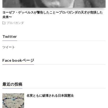
ヨーゼフ・ゲッベルスが警告したこと〜プロパガンダの天才が危惧した
未来〜
プロパガンダ
Twitter
ツイート
Face bookページ
最近の投稿
名実ともに破壊される日本国憲法