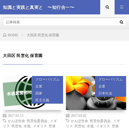
知識と実践と真実と 〜知行合一〜
大田区 民営化 保育園
HOME
大田区 民営化 保育園
グローバリズム
グローバリズム
企業
企業
国家
日本社会
民主主義
2017.03.13
2017.03.02
かんぽ生命 民営化委員会
,
イギ
かんぽ生命 民営化委員会
,
イギ
リス 民営化 水道
,
イギリス 空港
リス 民営化 水道
,
イギリス 空港