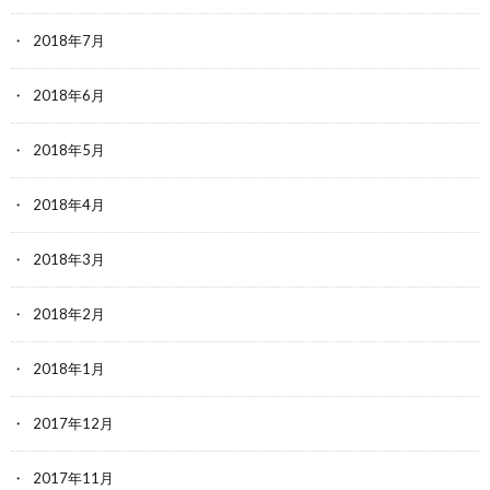
2018年7月
2018年6月
2018年5月
2018年4月
2018年3月
2018年2月
2018年1月
2017年12月
2017年11月