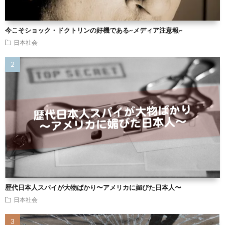
今こそショック・ドクトリンの好機である~メディア注意報~
日本社会
歴代日本人スパイが大物ばかり〜アメリカに媚びた日本人〜
日本社会