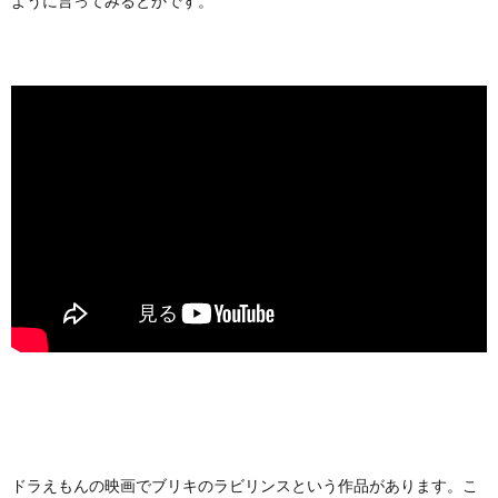
ように言ってみるとかです。
ドラえもんの映画でブリキのラビリンスという作品があります。こ