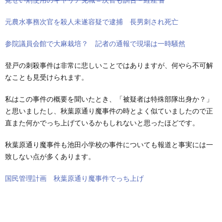
元農水事務次官を殺人未遂容疑で逮捕 長男刺され死亡
参院議員会館で大麻栽培？ 記者の通報で現場は一時騒然
登戸の刺殺事件は非常に悲しいことではありますが、何やら不可解
なことも見受けられます。
私はこの事件の概要を聞いたとき、「被疑者は特殊部隊出身か？」
と思いましたし、秋葉原通り魔事件の時とよく似ていましたので正
直また何かでっち上げているかもしれないと思ったほどです。
秋葉原通り魔事件も池田小学校の事件についても報道と事実には一
致しない点が多くあります。
国民管理計画 秋葉原通り魔事件でっち上げ