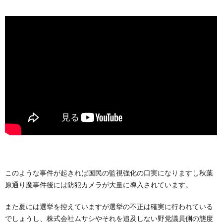
このような事件が起きれば国民の監視強化の口実になりますし秋葉
原通り魔事件後には防犯カメラが大量に導入されています。
また夏には選挙を控えていますが選挙の不正は確実に行われている
でしょうし、株式会社ムサシやそれを追及しない野党議員側の態度