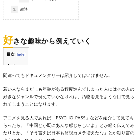
3.
雑談
好
きな趣味から例えていく
目次
[
hide
]
間違ってもドキュメンタリーは紹介してはいけません。
若い人ならまだしも年齢がある程度進んでしまった人にはその人の
好きなジャンルで例えていかなければ、汚物を見るような目で見ら
れてしまうことになります。
アニメを見る人であれば「PSYCHO-PASS」などを紹介して見ても
らったら、「中国とか既にあんな感じらしいよ」とか軽く伝えてみ
たりとか、「そう言えば日本も監視カメラ増えたな」とか独り言の