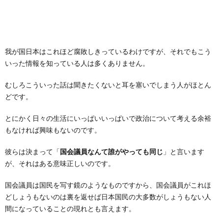
我が国日本はこれほど腐敗しきっているわけですが、それでもこう
いった情報を知っている人は多くありません。
むしろこういった話は聞きたくないと耳を塞いでしまう人がほとん
どです。
とにかく日々の生活にいっぱいいっぱいで政治について考える余裕
もなければ興味もないのです。
彼らは決まって「
国会議員なんて誰がやっても同じ
」と言います
が、それはある意味正しいのです。
国会議員は国民を写す鏡のようなものですから、国会議員がこれほ
どしょうもないのは裏を返せば日本国民の大多数がしょうもない人
間になっていることの現れとも言えます。