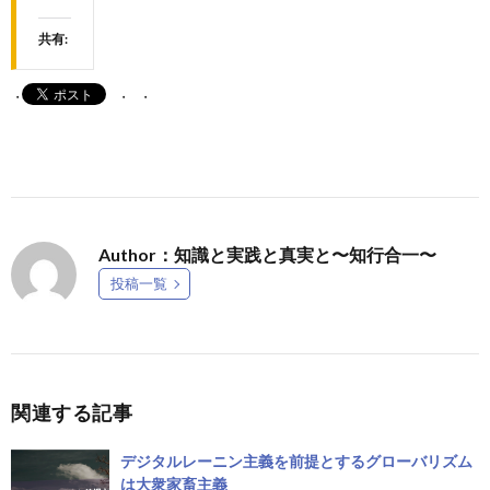
共有:
Author：知識と実践と真実と〜知行合一〜
投稿一覧
関連する記事
デジタルレーニン主義を前提とするグローバリズム
は大衆家畜主義