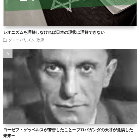
シオニズムを理解しなければ日本の現状は理解できない
グローバリズム
政府
ヨーゼフ・ゲッベルスが警告したこと〜プロパガンダの天才が危惧した
未来〜