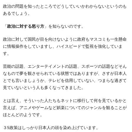
政治の問題を知ったところでどうしていいかわからないというのも
あるでしょう。
「
政治に対する怒り方
」を知らないのです。
政治に対して国民が目を向けないように政府もマスコミも一生懸命
に情報操作をしていますし、ハイスピードで監視を強化していま
す。
芸能の話題、エンターテイメントの話題、スポーツの話題などそん
なもので夢を観させられている状態ではありますが、さすが日本人
とでも言いましょうか、テレビを信用していない、つまらな過ぎて
見ていないという人も多くなってきました。
とは言え、そういった人たちもネットに移行して何を見ているかと
言えば、アニメやゲームなど娯楽についてのジャンルを観ることが
ほとんどのようです。
３S政策はしっかり日本人の頭を染め上げています。