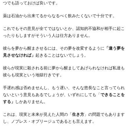
つでも語っておけば良いです。
薬は石油から出来てるからなるべく飲みたくないで十分です。
これでもその意見が全てではないとか、認知的不協和が相手に起こ
ったりもしますがそういう人は仕方ありません。
彼らを夢から醒まさせるには、その夢を改変するように
「違う夢を
見させなければ」
起きることはないでしょう。
彼らが現実に殺される前に夢から醒ましてあげられなければ私達も
彼らも現実という地獄行きです。
手遅れ感は否めませんし、もう遅い、そんな悠長なこと言ってられ
ないという意見もあるでしょうが、いずれにしても「
できることを
する」
しかありません。
これは、現実と未来が見えた人間の「
生き方
」の問題でもあります
し、ノブレス・オブリージュであるとも言えます。