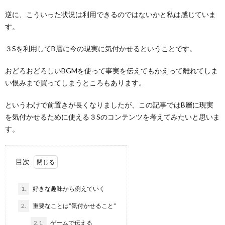
逆に、こういった状況は利用できるのではないかと私は感じていま
す。
３Sを利用してB層に今の現実に気付かせるということです。
おどろおどろしいBGMを使って事実を伝えてもかえって離れてしま
い恨みまで買ってしまうところもあります。
というわけで前置きが長くなりましたが、この記事ではB層に現実
を気付かせるために使える３Sのコンテンツを考えてみたいと思いま
す。
目次
1.
好きな趣味から例えていく
2.
重要なことは”気付かせること”
2.1.
ゲームで伝える