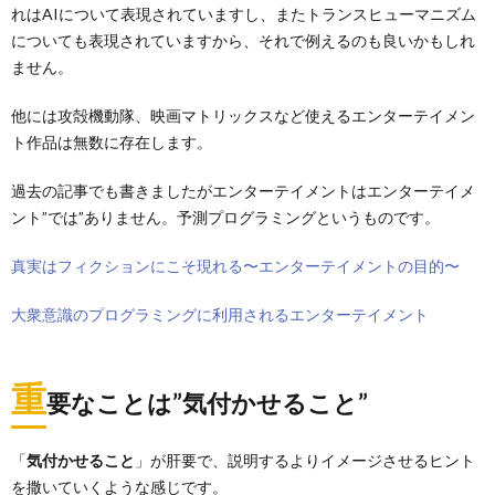
れはAIについて表現されていますし、またトランスヒューマニズム
についても表現されていますから、それで例えるのも良いかもしれ
ません。
他には攻殻機動隊、映画マトリックスなど使えるエンターテイメン
ト作品は無数に存在します。
過去の記事でも書きましたがエンターテイメントはエンターテイメ
ント”では”ありません。予測プログラミングというものです。
真実はフィクションにこそ現れる〜エンターテイメントの目的〜
大衆意識のプログラミングに利用されるエンターテイメント
重
要なことは”気付かせること”
「
気付かせること
」が肝要で、説明するよりイメージさせるヒント
を撒いていくような感じです。