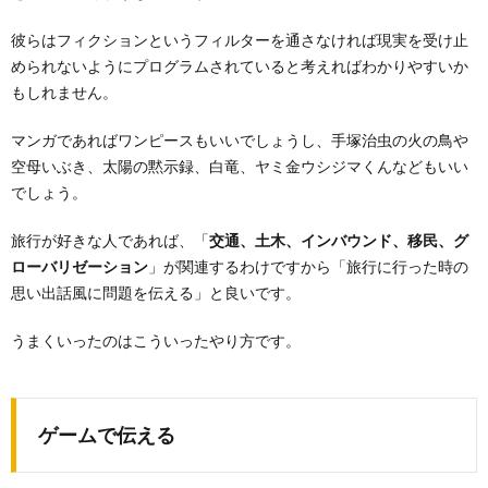
彼らはフィクションというフィルターを通さなければ現実を受け止
められないようにプログラムされていると考えればわかりやすいか
もしれません。
マンガであればワンピースもいいでしょうし、手塚治虫の火の鳥や
空母いぶき、太陽の黙示録、白竜、ヤミ金ウシジマくんなどもいい
でしょう。
旅行が好きな人であれば、「
交通、土木、インバウンド、移民、グ
ローバリゼーション
」が関連するわけですから「旅行に行った時の
思い出話風に問題を伝える」と良いです。
うまくいったのはこういったやり方です。
ゲームで伝える