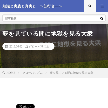
知識と実践と真実と 〜知行合一〜
夢を見ている間に地獄を見る大衆
2019.06.02
グローバリズム
グローバリズム
夢を見ている間に地獄を見る大衆
HOME