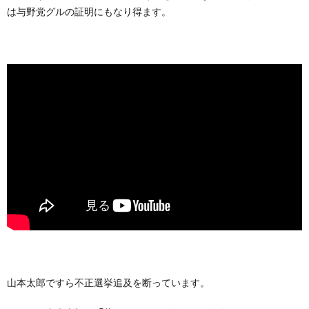
は与野党グルの証明にもなり得ます。
山本太郎ですら不正選挙追及を断っています。