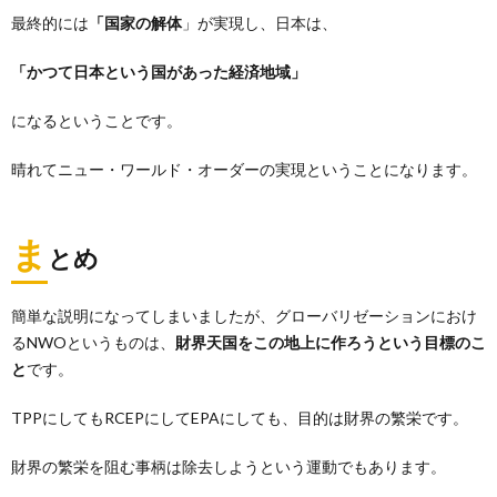
最終的には
「国家の解体
」が実現し、日本は、
「かつて日本という国があった経済地域」
になるということです。
晴れてニュー・ワールド・オーダーの実現ということになります。
ま
とめ
簡単な説明になってしまいましたが、グローバリゼーションにおけ
るNWOというものは、
財界天国をこの地上に作ろうという目標のこ
と
です。
TPPにしてもRCEPにしてEPAにしても、目的は財界の繁栄です。
財界の繁栄を阻む事柄は除去しようという運動でもあります。