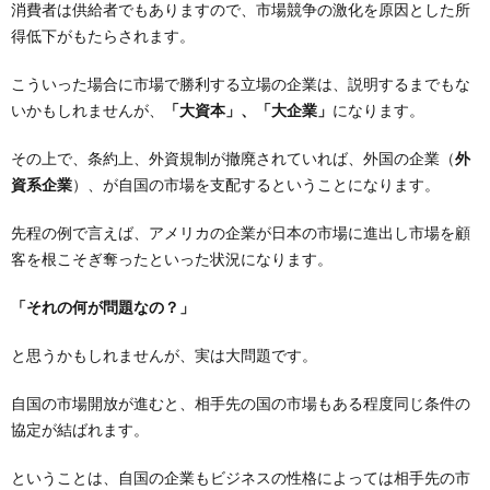
消費者は供給者でもありますので、市場競争の激化を原因とした所
得低下がもたらされます。
こういった場合に市場で勝利する立場の企業は、説明するまでもな
いかもしれませんが、
「大資本」、「大企業」
になります。
その上で、条約上、外資規制が撤廃されていれば、外国の企業（
外
資系企業
）、が自国の市場を支配するということになります。
先程の例で言えば、アメリカの企業が日本の市場に進出し市場を顧
客を根こそぎ奪ったといった状況になります。
「それの何が問題なの？」
と思うかもしれませんが、実は大問題です。
自国の市場開放が進むと、相手先の国の市場もある程度同じ条件の
協定が結ばれます。
ということは、自国の企業もビジネスの性格によっては相手先の市