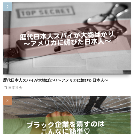
歴代日本人スパイが大物ばかり〜アメリカに媚びた日本人〜
日本社会