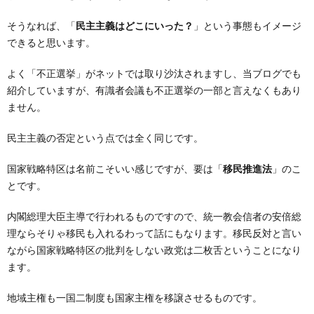
そうなれば、「
民主主義はどこにいった？
」という事態もイメージ
できると思います。
よく「不正選挙」がネットでは取り沙汰されますし、当ブログでも
紹介していますが、有識者会議も不正選挙の一部と言えなくもあり
ません。
民主主義の否定という点では全く同じです。
国家戦略特区は名前こそいい感じですが、要は「
移民推進法
」のこ
とです。
内閣総理大臣主導で行われるものですので、統一教会信者の安倍総
理ならそりゃ移民も入れるわって話にもなります。移民反対と言い
ながら国家戦略特区の批判をしない政党は二枚舌ということになり
ます。
地域主権も一国二制度も国家主権を移譲させるものです。