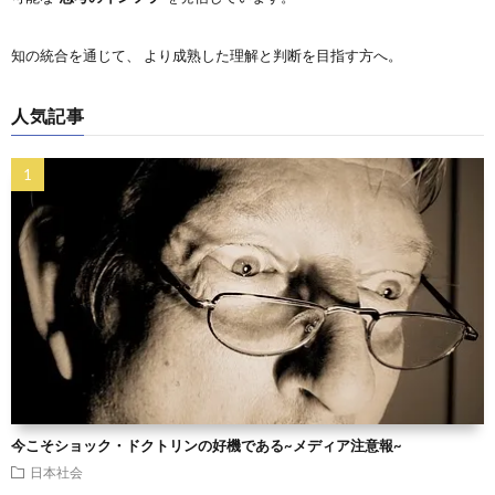
知の統合を通じて、 より成熟した理解と判断を目指す方へ。
人気記事
今こそショック・ドクトリンの好機である~メディア注意報~
日本社会