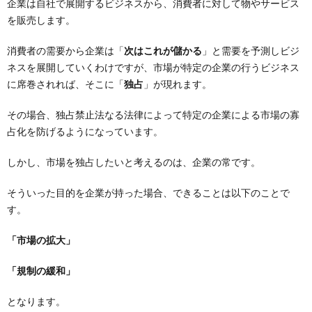
企業は自社で展開するビジネスから、消費者に対して物やサービス
を販売します。
消費者の需要から企業は「
次はこれが儲かる
」と需要を予測しビジ
ネスを展開していくわけですが、市場が特定の企業の行うビジネス
に席巻されれば、そこに「
独占
」が現れます。
その場合、独占禁止法なる法律によって特定の企業による市場の寡
占化を防げるようになっています。
しかし、市場を独占したいと考えるのは、企業の常です。
そういった目的を企業が持った場合、できることは以下のことで
す。
「市場の拡大」
「規制の緩和」
となります。