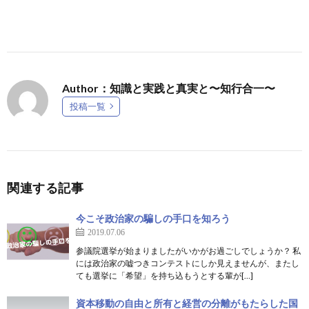
Author：知識と実践と真実と〜知行合一〜
投稿一覧
関連する記事
今こそ政治家の騙しの手口を知ろう
2019.07.06
参議院選挙が始まりましたがいかがお過ごしでしょうか？ 私
には政治家の嘘つきコンテストにしか見えませんが、またし
ても選挙に「希望」を持ち込もうとする輩が[…]
資本移動の自由と所有と経営の分離がもたらした国