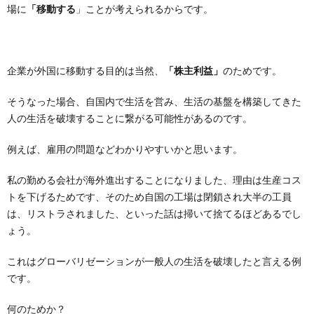
場に
「移動する
」ことが考えられるからです。
企業が外国に移動する目的は当然、
「株主利益」
のためです。
そうなった場合、自国内で生活を営み、生活の基盤を構築してきた
人の生活を破壊することに繋がる可能性があるのです。
例えば、雇用の問題などわかりやすいかと思います。
私の勤める会社が海外進出することになりました、理由は生産コス
トを下げるためです、そのため自国の工場は閉鎖され大半の工員
は、リストラされました、といった話は掃いて捨てるほどあるでし
ょう。
これはグローバリゼーションが一般人の生活を破壊したと言える例
です。
何のためか？