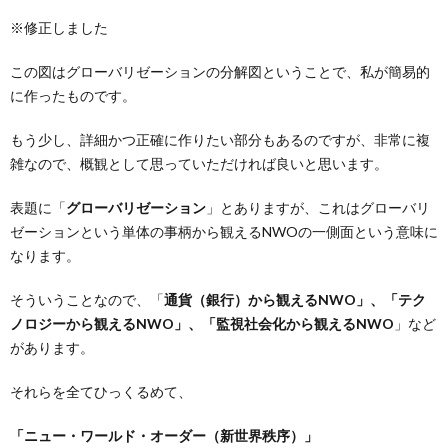
※修正しました
この図はグローバリゼーションの分解図ということで、私が簡易的
に作ったものです。
もう少し、詳細かつ正確に作りたい部分もあるのですが、非常に複
雑なので、概観として思っていただければ良いと思います。
表題に「
グローバリゼーション
」とありますが、これはグローバリ
ゼーションという単体の事柄から観えるNWOの一側面という意味に
なります。
そういうことなので、「
通貨（銀行）から観えるNWO」、「テク
ノロジーから観えるNWO」、「監視社会化から観えるNWO
」など
があります。
それらを全てひっくるめて、
「ニュー・ワールド・オーダー（新世界秩序）」