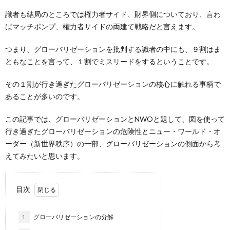
識者も結局のところでは権力者サイド、財界側についており、言わ
ばマッチポンプ、権力者サイドの両建て戦略だと言えます。
つまり、グローバリゼーションを批判する識者の中にも、９割はま
ともなことを言って、１割でミスリードをするということです。
その１割が行き過ぎたグローバリゼーションの核心に触れる事柄で
あることが多いのです。
この記事では、グローバリゼーションとNWOと題して、図を使って
行き過ぎたグローバリゼーションの危険性とニュー・ワールド・オ
ーダー（新世界秩序）の一部、グローバリゼーションの側面から考
えてみたいと思います。
目次
1.
グローバリゼーションの分解