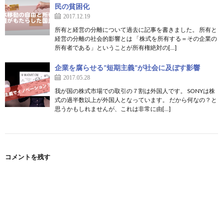
民の貧困化
2017.12.19
所有と経営の分離について過去に記事を書きました。 所有と
経営の分離の社会的影響とは 「株式を所有する＝その企業の
所有者である」ということが所有権絶対の[…]
企業を腐らせる”短期主義”が社会に及ぼす影響
2017.05.28
我が国の株式市場での取引の７割は外国人です。 SONYは株
式の過半数以上が外国人となっています。 だから何なの？と
思うかもしれませんが、これは非常に由[…]
コメントを残す