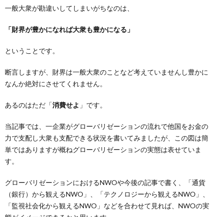
一般大衆が勘違いしてしまいがちなのは、
「財界が豊かになれば大衆も豊かになる」
ということです。
断言しますが、財界は一般大衆のことなど考えていませんし豊かに
なんか絶対にさせてくれません。
あるのはただ「
消費せよ
」です。
当記事では、一企業がグローバリゼーションの流れで他国をお金の
力で支配し大衆も支配できる状況を書いてみましたが、この図は簡
単ではありますが概ねグローバリゼーションの実態は表せていま
す。
グローバリゼーションにおけるNWOや今後の記事で書く、「通貨
（銀行）から観えるNWO」、「テクノロジーから観えるNWO」、
「監視社会化から観えるNWO」などを合わせて見れば、NWOの実