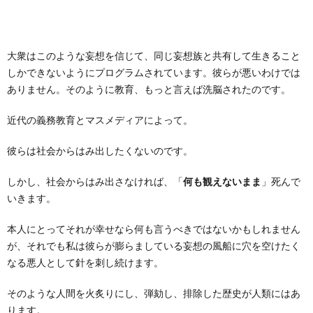
大衆はこのような妄想を信じて、同じ妄想族と共有して生きること
しかできないようにプログラムされています。彼らが悪いわけでは
ありません。そのように教育、もっと言えば洗脳されたのです。
近代の義務教育とマスメディアによって。
彼らは社会からはみ出したくないのです。
しかし、社会からはみ出さなければ、「
何も観えないまま
」死んで
いきます。
本人にとってそれが幸せなら何も言うべきではないかもしれません
が、それでも私は彼らが膨らましている妄想の風船に穴を空けたく
なる悪人として針を刺し続けます。
そのような人間を火炙りにし、弾劾し、排除した歴史が人類にはあ
ります。