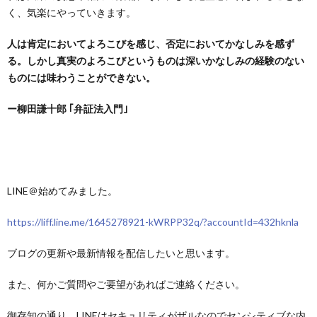
く、気楽にやっていきます。
人は肯定においてよろこびを感じ、否定においてかなしみを感ず
る。しかし真実のよろこびというものは深いかなしみの経験のない
ものには味わうことができない。
ー柳田謙十郎 ｢弁証法入門｣
LINE＠始めてみました。
https://liff.line.me/1645278921-kWRPP32q/?accountId=432hknla
ブログの更新や最新情報を配信したいと思います。
また、何かご質問やご要望があればご連絡ください。
御存知の通り、LINEはセキュリティがザルなのでセンシティブな内