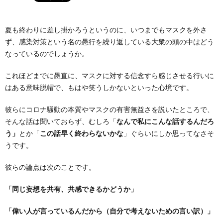
夏も終わりに差し掛かろうというのに、いつまでもマスクを外さ
ず、感染対策という名の愚行を繰り返している大衆の頭の中はどう
なっているのでしょうか。
これほどまでに愚直に、マスクに対する信念すら感じさせる行いに
はある意味脱帽で、もはや笑うしかないといった心境です。
彼らにコロナ騒動の本質やマスクの有害無益さを説いたところで、
そんな話は聞いておらず、むしろ「
なんで私にこんな話するんだろ
う」
とか「
この話早く終わらないかな
」ぐらいにしか思ってなさそ
うです。
彼らの論点は次のことです。
「同じ妄想を共有、共感できるかどうか」
「偉い人が言っているんだから（自分で考えないための言い訳）」