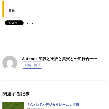
共有:
Author：知識と実践と真実と〜知行合一〜
投稿一覧
関連する記事
５GとIoTとデジタルレーニン主義