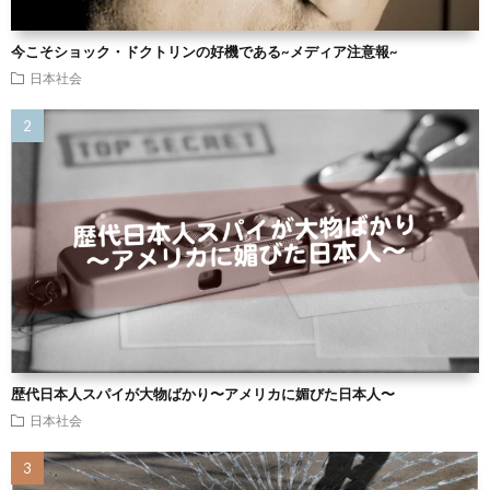
今こそショック・ドクトリンの好機である~メディア注意報~
日本社会
歴代日本人スパイが大物ばかり〜アメリカに媚びた日本人〜
日本社会