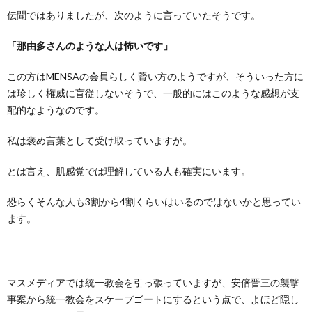
伝聞ではありましたが、次のように言っていたそうです。
「那由多さんのような人は怖いです」
この方はMENSAの会員らしく賢い方のようですが、そういった方に
は珍しく権威に盲従しないそうで、一般的にはこのような感想が支
配的なようなのです。
私は褒め言葉として受け取っていますが。
とは言え、肌感覚では理解している人も確実にいます。
恐らくそんな人も3割から4割くらいはいるのではないかと思ってい
ます。
マスメディアでは統一教会を引っ張っていますが、安倍晋三の襲撃
事案から統一教会をスケープゴートにするという点で、よほど隠し