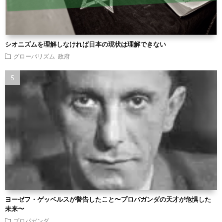
シオニズムを理解しなければ日本の現状は理解できない
グローバリズム
政府
ヨーゼフ・ゲッベルスが警告したこと〜プロパガンダの天才が危惧した
未来〜
プロパガンダ