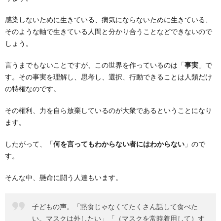
感染しないために生きている、病気にならないために生きている、
そのような軸で生きている人間と分かり合うことなどできないので
しょう。
言うまでもないことですが、この世界を作っているのは「
事実
」で
す。その事実を理解し、思考し、選択、行動できることは人類だけ
の特権なのです。
その権利、力を自ら放棄しているのが大衆であるということになり
ます。
したがって、「
何を言ってもわからない者にはわからない
」ので
す。
そんな中、懸命に闘う人達もいます。
子どもの声。「黙食じゃなくてたくさん話して食べた
い。マスクは外したい」「（マスクを常時着用して）す