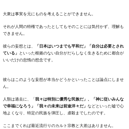
大衆は事実を元にものを考えることができません。
それが人間の特権であったとしてもそのことには気付かず、理解も
できません。
彼らの妄想とは、
「日本はいつまでも平和だ」「自分は必要とされ
ている」
といった根拠のない自分がだらしなく生きるために都合が
いいだけの怠惰の想念です。
彼らはこのような妄想が本当かどうかといったことは論点にしませ
ん。
人類は過去に、「
我々は特別に優秀な民族だ」、「神に従いみんな
で幸福になろう」「我々の未来は前途洋々だ」
などといった嘘で心
地よくなり、特定の民族を弾圧し、虐殺までしたのです。
ここまでくれば最近流行りのカルト宗教と大差はありません。