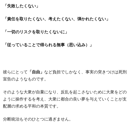
「失敗したくない」
「責任を取りたくない、考えたくない、弾かれたくない」
「一切のリスクを取りたくないに」
「従っていることで得られる無事（思い込み）」
彼らにとって
「自由」
など負担でしかなく、事実の突きつけは死刑
宣告のようなものです。
そのような大衆が自棄になり、反乱を起こさないために大衆をどの
ように操作するを考え、大衆に都合の良い夢を与えていくことが支
配層の求める平和の本質です。
分断統治もそのひとつに過ぎません。