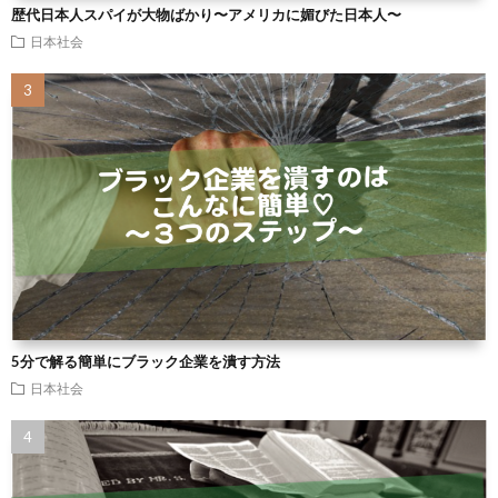
歴代日本人スパイが大物ばかり〜アメリカに媚びた日本人〜
日本社会
5分で解る簡単にブラック企業を潰す方法
日本社会