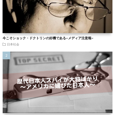
今こそショック・ドクトリンの好機である~メディア注意報~
日本社会