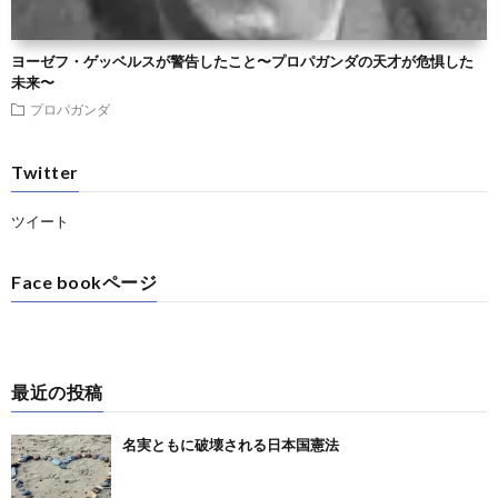
ヨーゼフ・ゲッベルスが警告したこと〜プロパガンダの天才が危惧した
未来〜
プロパガンダ
Twitter
ツイート
Face bookページ
最近の投稿
名実ともに破壊される日本国憲法