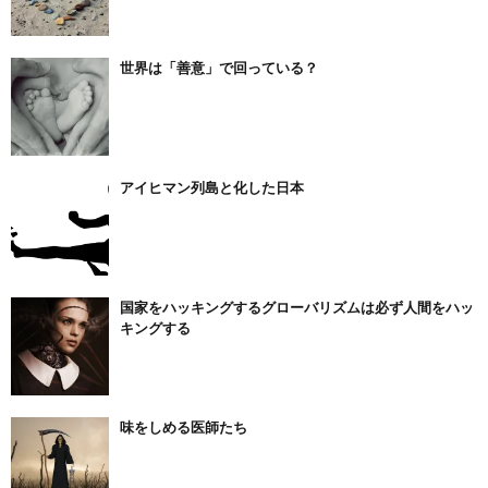
世界は「善意」で回っている？
アイヒマン列島と化した日本
国家をハッキングするグローバリズムは必ず人間をハッ
キングする
味をしめる医師たち