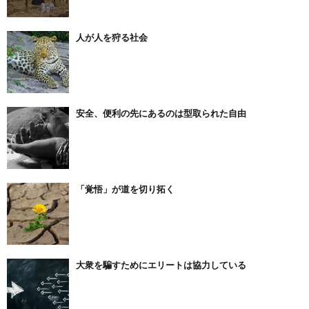
人が人を狩る社会
安全、便利の先にあるのは型取られた自由
「覚悟」が道を切り拓く
大衆を騙すためにエリートは協力している