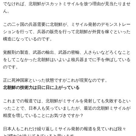
でなければ、北朝鮮がスカットミサイルを放つ理由が見当たりませ
ん。
この二ヶ国の兵器需要に北朝鮮が、ミサイル発射のデモンストレー
ションを行って、兵器の販売を行って北朝鮮が外貨を稼ぐといった
構造になっているのです。
覚醒剤の製造、武器の輸出、武器の密輸、人さらいなどろくなこと
をしてこなかった北朝鮮はいよいよ核兵器までに手を伸ばしている
のです。
正に死神国家といった状態ですがこれが現実なのです。
北朝鮮の技術力は日に日に上がっている
これまでの報道では、北朝鮮がミサイルを発射しても失敗するとい
ったことで、日本人も笑っていましたが、最近の北朝鮮ミサイルが
精度を増していることにお気づきですか？
日本人もこれだけ繰り返しミサイル発射の報道を見ていれば段々
と”慣れ”が生じてきていると思います。