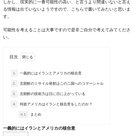
しかし、現実的に一番可能性の高い、と言うより間違いないと言え
る情報は出ていないようですので、こちらで書いてみたいと思いま
す。
可能性を考えることは大事ですので是非ご自分で考えてみてくださ
い。
目次
1.
一義的にはイランとアメリカの核合意
2.
北朝鮮のミサイル発射はこの二国へのコマーシャル
3.
北朝鮮の技術力は日に日に上がっている
4.
何故アメリカはイランと核合意をしたのか？
4.1.
まとめ
一義的にはイランとアメリカの核合意