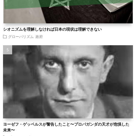
シオニズムを理解しなければ日本の現状は理解できない
グローバリズム
政府
ヨーゼフ・ゲッベルスが警告したこと〜プロパガンダの天才が危惧した
未来〜