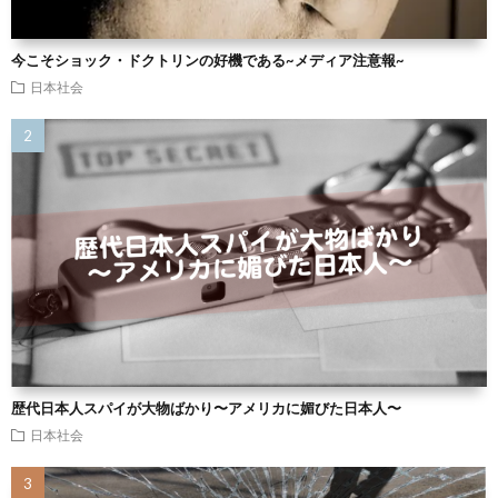
今こそショック・ドクトリンの好機である~メディア注意報~
日本社会
歴代日本人スパイが大物ばかり〜アメリカに媚びた日本人〜
日本社会