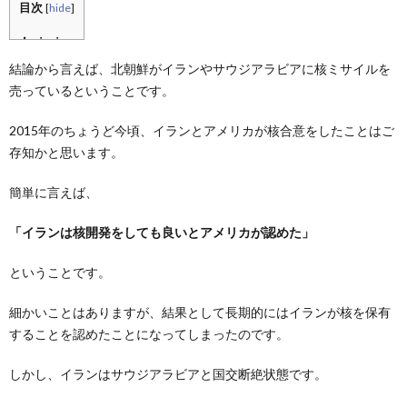
目次
[
hide
]
結論から言えば、北朝鮮がイランやサウジアラビアに核ミサイルを
売っているということです。
2015年のちょうど今頃、イランとアメリカが核合意をしたことはご
存知かと思います。
簡単に言えば、
「イランは核開発をしても良いとアメリカが認めた」
ということです。
細かいことはありますが、結果として長期的にはイランが核を保有
することを認めたことになってしまったのです。
しかし、イランはサウジアラビアと国交断絶状態です。