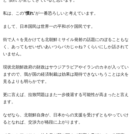
私は、この”
慣れ
”が一番恐ろしいと考えています。
まして、日本国民は世界一の平和ボケ国民です。
街で人々を見かけても北朝鮮ミサイル発射の話題にのぼることもな
く、あってもせいぜいあいつらバカじゃね？くらいにしか話されて
いません。
現状北朝鮮政府の財政はサウジアラビアやイランのカネが入ってい
ますので、我が国の経済制裁は効果は期待できないちうことは火を
見るよりも明らかです。
更に言えば、拉致問題はまた一步後退する可能性が高まったと言え
ます。
なぜなら、北朝鮮自身が、日本からの支援を受けずともやっていけ
るとなれば、交渉力が格段に上がります。