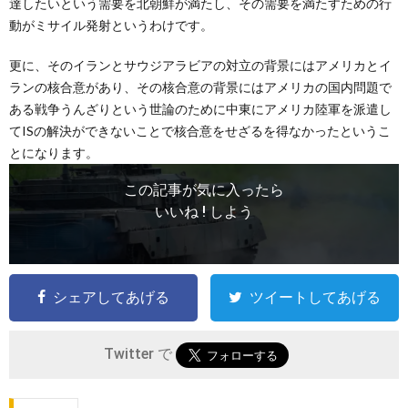
達したいという需要を北朝鮮が満たし、その需要を満たすための行
動がミサイル発射というわけです。
更に、そのイランとサウジアラビアの対立の背景にはアメリカとイ
ランの核合意があり、その核合意の背景にはアメリカの国内問題で
ある戦争うんざりという世論のために中東にアメリカ陸軍を派遣し
てISの解決ができないことで核合意をせざるを得なかったというこ
とになります。
この記事が気に入ったら
いいね ! しよう
シェアしてあげる
ツイートしてあげる
Twitter で