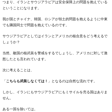
つまり、イランとサウジアラビアは安全保障上の問題を抱えている
ということになります。
我が国とチャイナ、韓国、ロシアが領土的問題を抱えるように中東
でも隣国同士で問題を抱えているのです。
サウジアラビアとしてはイランとアメリカの核合意をどう考えるで
しょうか？
当然、敵国の核武装を警戒をするでしょうし、アメリカに対して激
怒したとも言われています。
次に考えることは、
「
こちらも武装しなくては！
」となるのは自然な流れです。
しかし、イランにもサウジアラビアにもミサイルを売る国はありま
せん。
ある一国を除いては。