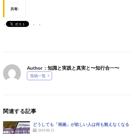
共有:
Author：知識と実践と真実と〜知行合一〜
投稿一覧
関連する記事
どうしても「根拠」が欲しい人は何も観えなくなる
2019.06.15