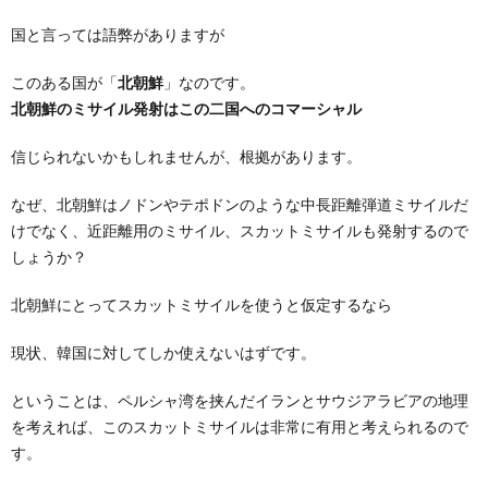
国と言っては語弊がありますが
このある国が「
北朝鮮
」なのです。
北朝鮮のミサイル発射はこの二国へのコマーシャル
信じられないかもしれませんが、根拠があります。
なぜ、北朝鮮はノドンやテポドンのような中長距離弾道ミサイルだ
けでなく、近距離用のミサイル、スカットミサイルも発射するので
しょうか？
北朝鮮にとってスカットミサイルを使うと仮定するなら
現状、韓国に対してしか使えないはずです。
ということは、ペルシャ湾を挟んだイランとサウジアラビアの地理
を考えれば、このスカットミサイルは非常に有用と考えられるので
す。