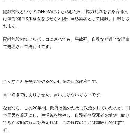
隔離施設という名のFEMAにぶち込むため、権力批判をする言論人
は強制的にPCR検査をさせられ陽性＝感染者として隔離、口封じさ
れます。
隔離施設内でフルボッコにされても、事故死、自殺など適当な理由
で処理されて終わりです。
こんなことを平気でやるのが現在の日本政府です。
言い過ぎではありません。言い足りないぐらいです。
なぜなら、この20年間、政府は誰のために政治をしていたのか、日
本国民を貧乏にし、生活苦を増やし、自殺者や変死者を増やし続け
てきた政府の行いを考えれば、この程度のことは朝飯前のはずで
す。