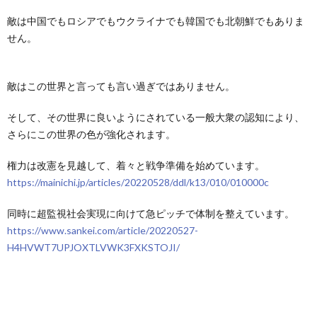
敵は中国でもロシアでもウクライナでも韓国でも北朝鮮でもありま
せん。
敵はこの世界と言っても言い過ぎではありません。
そして、その世界に良いようにされている一般大衆の認知により、
さらにこの世界の色が強化されます。
権力は改憲を見越して、着々と戦争準備を始めています。
https://mainichi.jp/articles/20220528/ddl/k13/010/010000c
同時に超監視社会実現に向けて急ピッチで体制を整えています。
https://www.sankei.com/article/20220527-
H4HVWT7UPJOXTLVWK3FXKSTOJI/