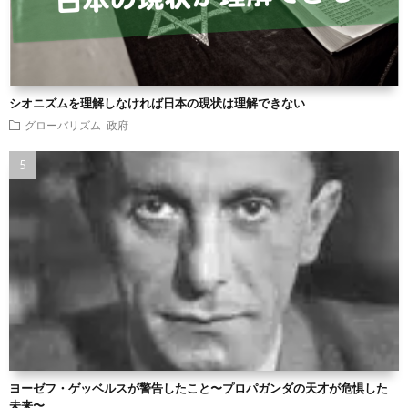
シオニズムを理解しなければ日本の現状は理解できない
グローバリズム
政府
ヨーゼフ・ゲッベルスが警告したこと〜プロパガンダの天才が危惧した
未来〜