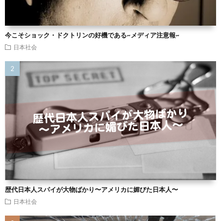
今こそショック・ドクトリンの好機である~メディア注意報~
日本社会
歴代日本人スパイが大物ばかり〜アメリカに媚びた日本人〜
日本社会