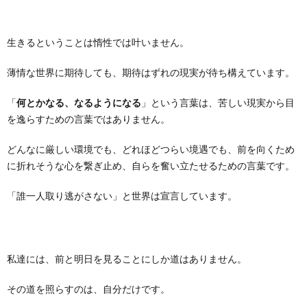
生きるということは惰性では叶いません。
薄情な世界に期待しても、期待はずれの現実が待ち構えています。
「
何とかなる、なるようになる
」という言葉は、苦しい現実から目
を逸らすための言葉ではありません。
どんなに厳しい環境でも、どれほどつらい境遇でも、前を向くため
に折れそうな心を繋ぎ止め、自らを奮い立たせるための言葉です。
「誰一人取り逃がさない」と世界は宣言しています。
私達には、前と明日を見ることにしか道はありません。
その道を照らすのは、自分だけです。