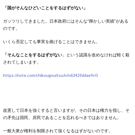
「国がそんなひどいことをするはずがない」
ガッツリしてきました。日本政府にはそんな”輝かしい実績”がある
のです。
いくら否定しても事実を曲げることはできません。
「そんなことをするはずがない
」という認識を改めなければ軽く殺
されてしまいます。
https://note.com/chikougouitsu/n/n6342fddae9c0
改憲して日本を強くすると言いますが、その日本は権力を指し、そ
の矛先は国民、庶民であることを忘れるべきではありません。
一般大衆が権利を制限されて強くなるはずがないのです。