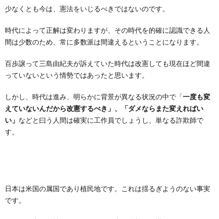
少なくとも今は、憲法をいじるべきではないのです。
時代によって正解は変わりますが、その時代を的確に認識できる人
間は少数のため、常に多数派は間違えるということになります。
百歩譲って三島由紀夫が訴えていた時代は改憲しても現在ほど間違
っていないという情勢ではあったと思います。
しかし、時代は進み、明らかに背景が異なる状況の中で「
一度も変
えていないんだから改憲するべき」、「ダメならまた変えればい
い」
などと曰う人間は確実に工作員でしょうし、単なる詐欺師で
す。
日本は米国の属国であり植民地です。これは揺るぎようのない事実
です。