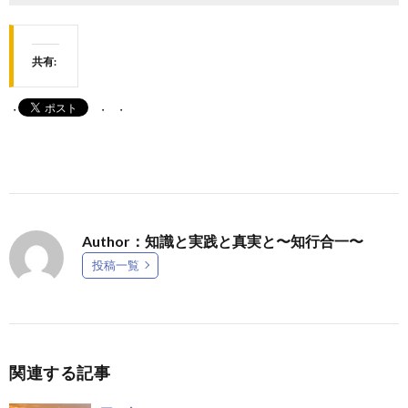
共有:
Author：知識と実践と真実と〜知行合一〜
投稿一覧
関連する記事