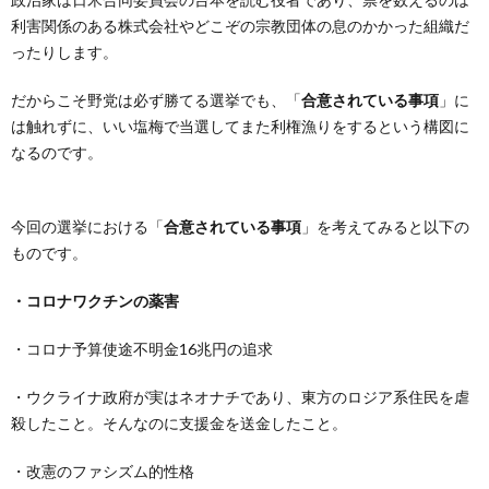
利害関係のある株式会社やどこぞの宗教団体の息のかかった組織だ
ったりします。
だからこそ野党は必ず勝てる選挙でも、「
合意されている事項
」に
は触れずに、いい塩梅で当選してまた利権漁りをするという構図に
なるのです。
今回の選挙における「
合意されている事項
」を考えてみると以下の
ものです。
・コロナワクチンの薬害
・コロナ予算使途不明金16兆円の追求
・ウクライナ政府が実はネオナチであり、東方のロジア系住民を虐
殺したこと。そんなのに支援金を送金したこと。
・改憲のファシズム的性格