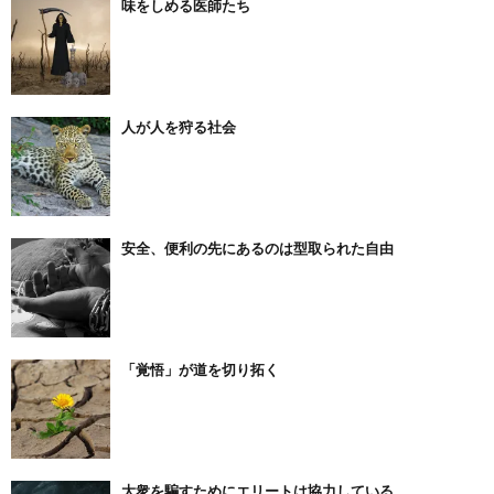
味をしめる医師たち
人が人を狩る社会
安全、便利の先にあるのは型取られた自由
「覚悟」が道を切り拓く
大衆を騙すためにエリートは協力している