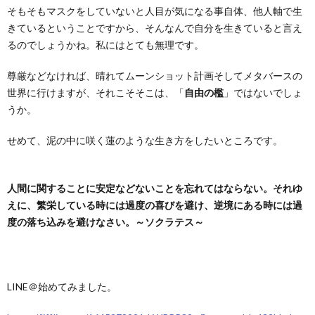
そもそもマスクをしていないと人目が気になる事自体、他人軸で生
きているということですから、そんなんで自分を生きていると言え
るのでしょうかね。私にはとても無理です。
尊厳などなければ、晴れてムーンショット計画そしてメタバースの
世界に行けますが、それこそそこは、「
自由の檻
」ではないでしょ
うか。
せめて、泥の中に咲く蓮のような生き方をしたいところです。
人間に関することに安定などないことを忘れてはならない。それゆ
えに、繁栄している時には過度の喜びを避け、逆境にある時には過
度の落ち込みを避けなさい。～ソクラテス～
LINE＠始めてみました。