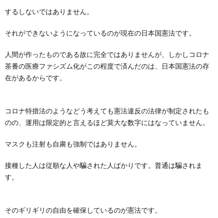
するしないではありません。
それができないようになっているのが現在の日本国憲法です。
人間が作ったものである故に完全ではありませんが、しかしコロナ
茶番の医療ファシズム化がこの程度で済んだのは、日本国憲法の存
在があるからです。
コロナ特措法のようなどう考えても憲法違反の法律が制定されたも
のの、運用は限定的と言えるほど莫大な数字にはなっていません。
マスクも注射も自粛も強制ではありません。
接種した人は従順な人や騙された人ばかりです。普通は騙されま
す。
そのギリギリの自由を確保しているのが憲法です。