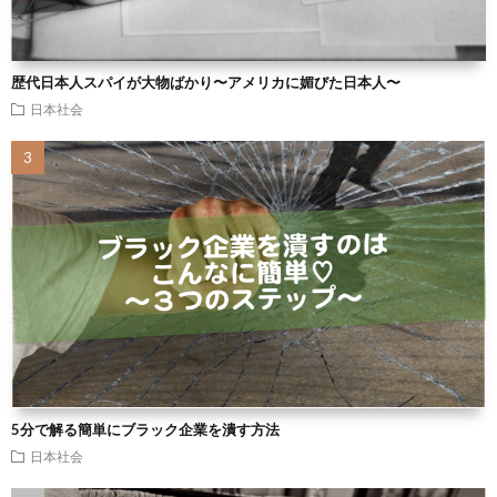
歴代日本人スパイが大物ばかり〜アメリカに媚びた日本人〜
日本社会
5分で解る簡単にブラック企業を潰す方法
日本社会