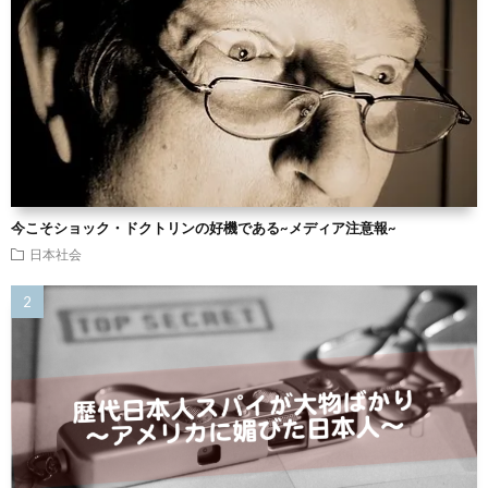
今こそショック・ドクトリンの好機である~メディア注意報~
日本社会