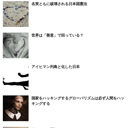
名実ともに破壊される日本国憲法
世界は「善意」で回っている？
アイヒマン列島と化した日本
国家をハッキングするグローバリズムは必ず人間をハッ
キングする