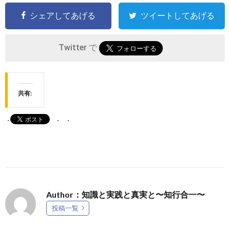
シェアしてあげる
ツイートしてあげる
Twitter で
共有:
Author：知識と実践と真実と〜知行合一〜
投稿一覧