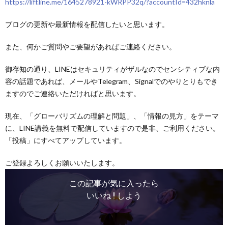
https://liff.line.me/1645278921-kWRPP32q/?accountId=432hknla
ブログの更新や最新情報を配信したいと思います。
また、何かご質問やご要望があればご連絡ください。
御存知の通り、LINEはセキュリティがザルなのでセンシティブな内
容の話題であれば、メールやTelegram、Signalでのやりとりもでき
ますのでご連絡いただければと思います。
現在、「グローバリズムの理解と問題」、「情報の見方」をテーマ
に、LINE講義を無料で配信していますので是非、ご利用ください。
「投稿」にすべてアップしています。
ご登録よろしくお願いいたします。
この記事が気に入ったら
いいね ! しよう