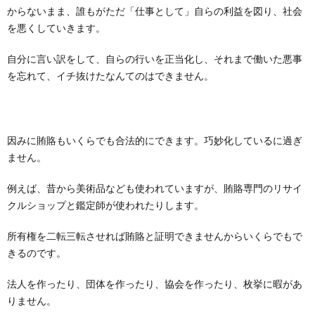
からないまま、誰もがただ「仕事として」自らの利益を図り、社会
を悪くしていきます。
自分に言い訳をして、自らの行いを正当化し、それまで働いた悪事
を忘れて、イチ抜けたなんてのはできません。
因みに賄賂もいくらでも合法的にできます。巧妙化しているに過ぎ
ません。
例えば、昔から美術品なども使われていますが、賄賂専門のリサイ
クルショップと鑑定師が使われたりします。
所有権を二転三転させれば賄賂と証明できませんからいくらでもで
きるのです。
法人を作ったり、団体を作ったり、協会を作ったり、枚挙に暇があ
りません。