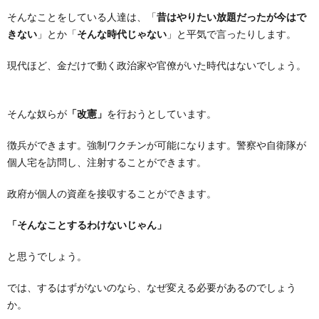
そんなことをしている人達は、「
昔はやりたい放題だったが今はで
きない
」とか「
そんな時代じゃない
」と平気で言ったりします。
現代ほど、金だけで動く政治家や官僚がいた時代はないでしょう。
そんな奴らが
「改憲」
を行おうとしています。
徴兵ができます。強制ワクチンが可能になります。警察や自衛隊が
個人宅を訪問し、注射することができます。
政府が個人の資産を接収することができます。
「そんなことするわけないじゃん」
と思うでしょう。
では、するはずがないのなら、なぜ変える必要があるのでしょう
か。