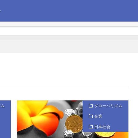
〜
えて政治経済の情報を発信します。今後の企業経営の参考にしていただけれ
ズム
グローバリズム
企業
日本社会