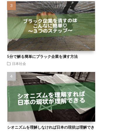
5分で解る簡単にブラック企業を潰す方法
日本社会
シオニズムを理解しなければ日本の現状は理解でき