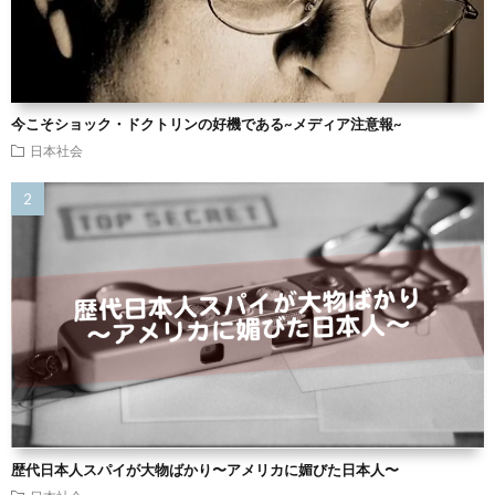
今こそショック・ドクトリンの好機である~メディア注意報~
日本社会
歴代日本人スパイが大物ばかり〜アメリカに媚びた日本人〜