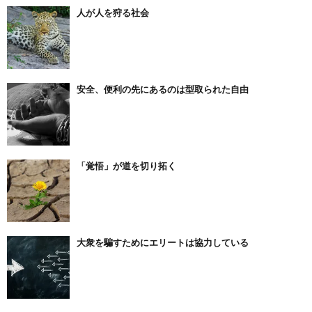
人が人を狩る社会
安全、便利の先にあるのは型取られた自由
「覚悟」が道を切り拓く
大衆を騙すためにエリートは協力している