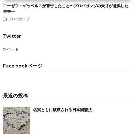
ヨーゼフ・ゲッベルスが警告したこと〜プロパガンダの天才が危惧した
未来〜
プロパガンダ
Twitter
ツイート
Face bookページ
最近の投稿
名実ともに破壊される日本国憲法