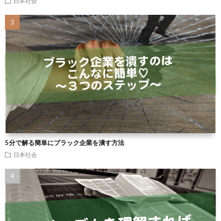
日本社会
5分で解る簡単にブラック企業を潰す方法
日本社会