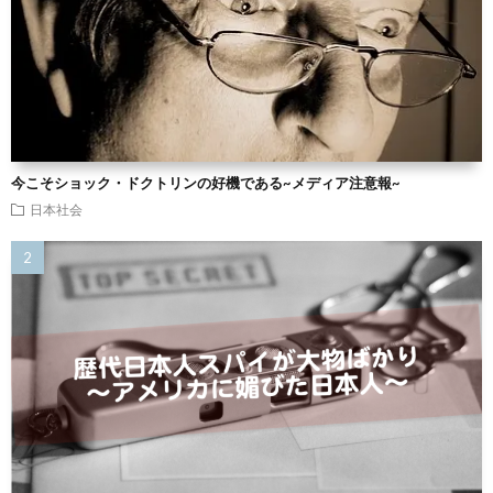
今こそショック・ドクトリンの好機である~メディア注意報~
日本社会