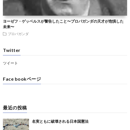
ヨーゼフ・ゲッベルスが警告したこと〜プロパガンダの天才が危惧した
未来〜
プロパガンダ
Twitter
ツイート
Face bookページ
最近の投稿
名実ともに破壊される日本国憲法