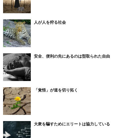
人が人を狩る社会
安全、便利の先にあるのは型取られた自由
「覚悟」が道を切り拓く
大衆を騙すためにエリートは協力している