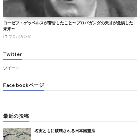
ヨーゼフ・ゲッベルスが警告したこと〜プロパガンダの天才が危惧した
未来〜
プロパガンダ
Twitter
ツイート
Face bookページ
最近の投稿
名実ともに破壊される日本国憲法