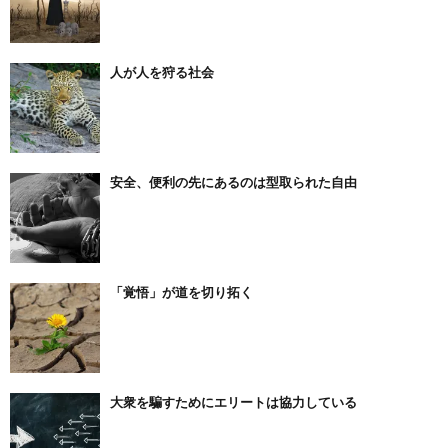
人が人を狩る社会
安全、便利の先にあるのは型取られた自由
「覚悟」が道を切り拓く
大衆を騙すためにエリートは協力している