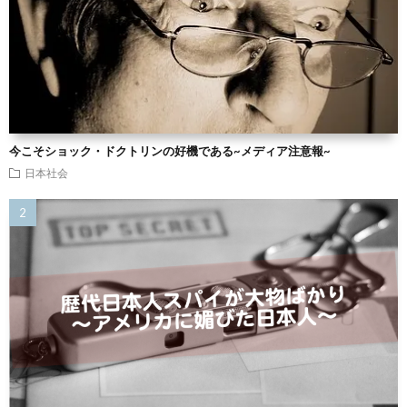
今こそショック・ドクトリンの好機である~メディア注意報~
日本社会