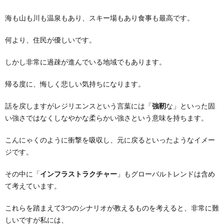
海も山も川も温泉もあり、スキー場もあり食事も最高です。
何より、住民が優しいです。
しかし非常に過疎が進んでいる地域でもあります。
帰る度に、悔しく悲しい気持ちになります。
話を戻しますがレジリエンスという言葉には「
強靭
な」といった固
い強さではなくしなやかな柔らかい強さという意味を持ちます。
こんにゃくのように衝撃を吸収し、元に戻るといったようなイメー
ジです。
その中に「
インフラストラクチャー
」もグローバルトレンドは含め
て考えています。
これらを踏まえて3つのシナリオが教えるものを考えると、非常に難
しいですが私には、