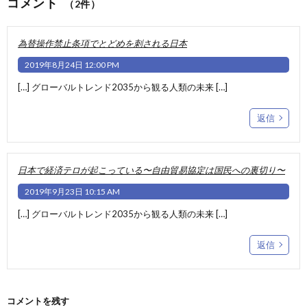
コメント
（2件）
為替操作禁止条項でとどめを刺される日本
2019年8月24日 12:00 PM
[…] グローバルトレンド2035から観る人類の未来 […]
返信
日本で経済テロが起こっている〜自由貿易協定は国民への裏切り〜
2019年9月23日 10:15 AM
[…] グローバルトレンド2035から観る人類の未来 […]
返信
コメントを残す