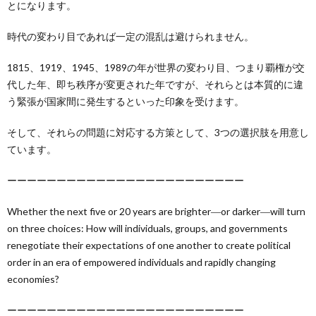
とになります。
時代の変わり目であれば一定の混乱は避けられません。
1815、1919、1945、1989の年が世界の変わり目、つまり覇権が交
代した年、即ち秩序が変更された年ですが、それらとは本質的に違
う緊張が国家間に発生するといった印象を受けます。
そして、それらの問題に対応する方策として、3つの選択肢を用意し
ています。
ーーーーーーーーーーーーーーーーーーーーーーーー
Whether the next five or 20 years are brighter―or darker―will turn
on three choices: How will individuals, groups, and governments
renegotiate their expectations of one another to create political
order in an era of empowered individuals and rapidly changing
economies?
ーーーーーーーーーーーーーーーーーーーーーーーー