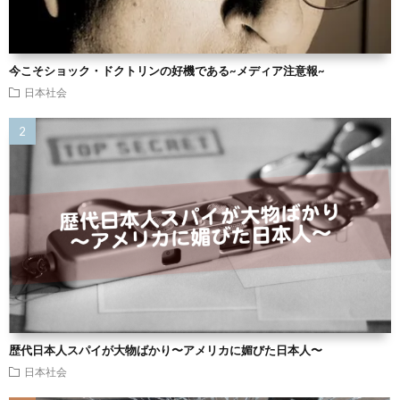
今こそショック・ドクトリンの好機である~メディア注意報~
日本社会
歴代日本人スパイが大物ばかり〜アメリカに媚びた日本人〜
日本社会