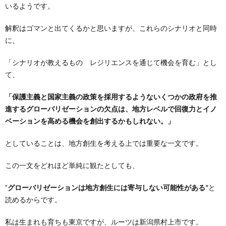
いるようです。
解釈はゴマンと出てくるかと思いますが、これらのシナリオと同時
に、
「シナリオが教えるもの レジリエンスを通じて機会を育む」とし
て、
「保護主義と国家主義の政策を採用するようないくつかの政府を推
進するグローバリゼーションの欠点は、地方レベルで回復力とイノ
ベーションを高める機会を創出するかもしれない。」
としていることは、地方創生を考える上では重要な一文です。
この一文をどれほど単純に観たとしても、
”
グローバリゼーションは地方創生には寄与しない可能性がある”
と
読めるからです。
私は生まれも育ちも東京ですが、ルーツは新潟県村上市です。