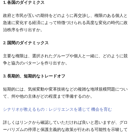
1. 各国のダイナミクス
政府と市民が互いの期待をどのように再交渉し、権限のある個人と
急速に変化する経済によって特徴づけられる高度な変化の時代に政
治秩序を作り出すか。
2. 国間のダイナミックス
主要な権限は、選択されたグループや個人と一緒に、どのように競
争と協力のパターンを作り出すか。
3. 長期的、短期的なトレードオフ
短期的には、気候変動や変革技術などの複雑な地球規模問題につい
て、州や他の主体がどの程度まで準備するのか。
シナリオが教えるもの：レジリエンスを通じて 機会を育む
詳しくはリンクから確認していただければ良いと思いますが、グロ
ーバリズムの停滞と保護主義的な政策が行われる可能性を示唆して