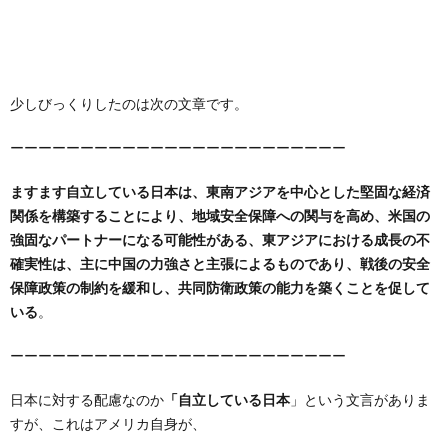
少しびっくりしたのは次の文章です。
ーーーーーーーーーーーーーーーーーーーーーーーー
ますます自立している日本は、東南アジアを中心とした堅固な経済
関係を構築することにより、地域安全保障への関与を高め、米国の
強固なパートナーになる可能性がある、東アジアにおける成長の不
確実性は、主に中国の力強さと主張によるものであり、戦後の安全
保障政策の制約を緩和し、共同防衛政策の能力を築くことを促して
いる
。
ーーーーーーーーーーーーーーーーーーーーーーーー
日本に対する配慮なのか
「自立している日本
」という文言がありま
すが、これはアメリカ自身が、