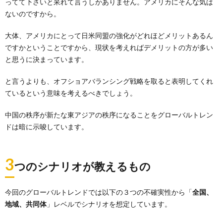
ってて下さいと呆れて言うしかありません。アメリカにそんな気は
ないのですから。
大体、アメリカにとって日米同盟の強化がどれほどメリットあるん
ですかということですから、現状を考えればデメリットの方が多い
と思うに決まっています。
と言うよりも、オフショアバランシング戦略を取ると表明してくれ
ているという意味を考えるべきでしょう。
中国の秩序が新たな東アジアの秩序になることをグローバルトレン
ドは暗に示唆しています。
3
つのシナリオが教えるもの
今回のグローバルトレンドでは以下の３つの不確実性から「
全国、
地域、共同体
」レベルでシナリオを想定しています。