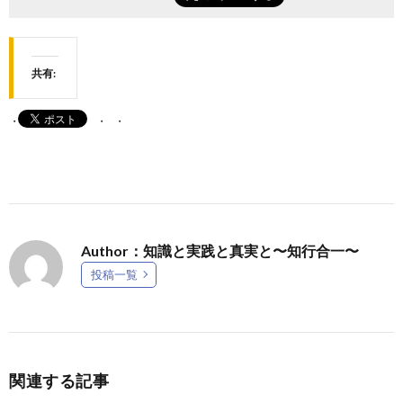
共有:
Author：知識と実践と真実と〜知行合一〜
投稿一覧
関連する記事