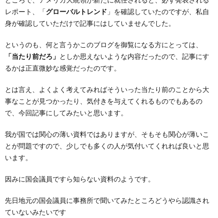
レポート、「
グローバルトレンド
」を確認していたのですが、私自
身が確認していただけで記事にはしていませんでした。
というのも、何と言うかこのブログを御覧になる方にとっては、
「当たり前だろ」
としか思えないような内容だったので、記事にす
るかは正直微妙な感覚だったのです。
とは言え、よくよく考えてみればそういった当たり前のことから大
事なことが見つかったり、気付きを与えてくれるものでもあるの
で、今回記事にしてみたいと思います。
我が国では関心の薄い資料ではありますが、そもそも関心が薄いこ
とが問題ですので、少しでも多くの人が気付いてくれれば良いと思
います。
因みに国会議員ですら知らない資料のようです。
先日地元の国会議員に事務所で聞いてみたところどうやら認識され
ていないみたいです