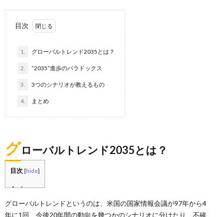
目次
1.
グローバルトレンド2035とは？
2.
”2035”進歩のパラドックス
3.
3つのシナリオが教えるもの
4.
まとめ
グ
ローバルトレンド2035とは？
目次
[
hide
]
グローバルトレンドというのは、米国の国家情報会議が97年から4
年に1回、今後20年間の動向を幾つかのシナリオに分けたり、不確