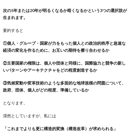
次の5年または20年が明るくなるか暗くなるかという3つの選択肢が
生まれます。
要約すると
①個人・グループ・国家が力をもった個人との政治的秩序と急速な
経済の変化を作るために、お互いの期待を擦り合わせるか
②主要国家の権限は、個人や団体と同様に、国際協力と競争の新し
いパターンやアーキテクチャをどの程度創造するか
③気候変動や変革技術のような多面的な地球規模の問題について、
政府、団体、個人がどの程度、準備しているか
となります。
漠然としていますが、私には
「これまでよりも更に構造的変換（構造改革）が求められる」