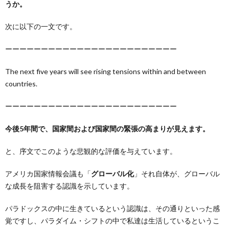
うか。
次に以下の一文です。
ーーーーーーーーーーーーーーーーーーーーーーーー
The next five years will see rising tensions within and between
countries.
ーーーーーーーーーーーーーーーーーーーーーーーー
今後5年間で、国家間および国家間の緊張の高まりが見えます。
と、序文でこのような悲観的な評価を与えています。
アメリカ国家情報会議も「
グローバル化
」それ自体が、グローバル
な成長を阻害する認識を示しています。
パラドックスの中に生きているという認識は、その通りといった感
覚ですし、パラダイム・シフトの中で私達は生活しているというこ