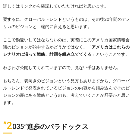
詳しくはリンクから確認していただければと思います。
要するに、グローバルトレンドというものは、その後20年間のアメ
リカのビジョンと、端的に言えると思います。
ここで勘違いしてはならないのは、実際にこのアメリカ国家情報会
議のビジョンが的中するかどうかではなく、「
アメリカはこれらの
シナリオに沿って戦略、計画を組み立ててくる
」ということです。
わざわざ公開してくれていますので、見ない手はありません。
もちろん、表向きのビジョンという見方もありますから、グローバ
ルトレンドで発表されているビジョンの内容から踏み込んでそのビ
ジョンの裏にある戦略というのも、考えていくことが肝要かと思い
ます。
”2
035”進歩のパラドックス