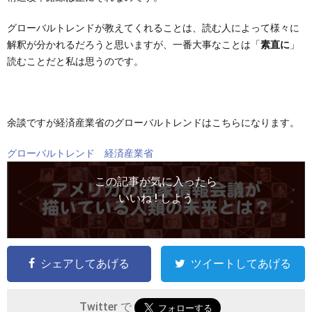
グローバルトレンドが教えてくれることは、読む人によって様々に
解釈が分かれるだろうと思いますが、一番大事なことは「
素直に
」
読むことだと私は思うのです。
余談ですが経済産業省のグローバルトレンドはこちらになります。
グローバルトレンド 経済産業省
この記事が気に入ったら
いいね ! しよう
シェアしてあげる
ツイートしてあげる
Twitter で