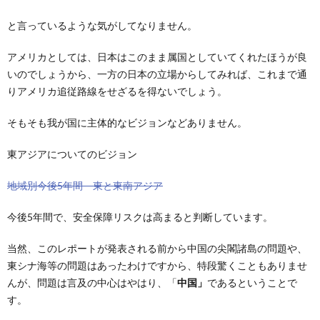
と言っているような気がしてなりません。
アメリカとしては、日本はこのまま属国としていてくれたほうが良
いのでしょうから、一方の日本の立場からしてみれば、これまで通
りアメリカ追従路線をせざるを得ないでしょう。
そもそも我が国に主体的なビジョンなどありません。
東アジアについてのビジョン
地域別今後5年間 東と東南アジア
今後5年間で、安全保障リスクは高まると判断しています。
当然、このレポートが発表される前から中国の尖閣諸島の問題や、
東シナ海等の問題はあったわけですから、特段驚くこともありませ
んが、問題は言及の中心はやはり、「
中国」
であるということで
す。