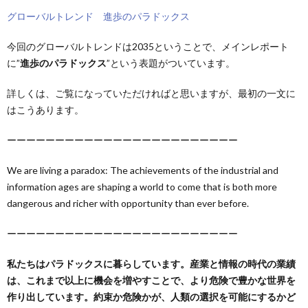
グローバルトレンド 進歩のパラドックス
今回のグローバルトレンドは2035ということで、メインレポート
に”
進歩のパラドックス
”という表題がついています。
詳しくは、ご覧になっていただければと思いますが、最初の一文に
はこうあります。
ーーーーーーーーーーーーーーーーーーーーーーーー
We are living a paradox: The achievements of the industrial and
information ages are shaping a world to come that is both more
dangerous and richer with opportunity than ever before.
ーーーーーーーーーーーーーーーーーーーーーーーー
私たちはパラドックスに暮らしています。産業と情報の時代の業績
は、これまで以上に機会を増やすことで、より危険で豊かな世界を
作り出しています。約束か危険かが、人類の選択を可能にするかど