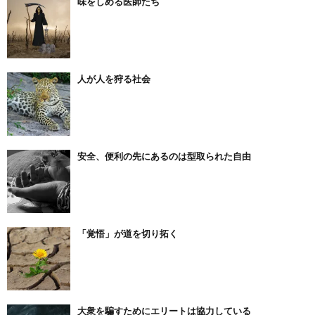
味をしめる医師たち
人が人を狩る社会
安全、便利の先にあるのは型取られた自由
「覚悟」が道を切り拓く
大衆を騙すためにエリートは協力している