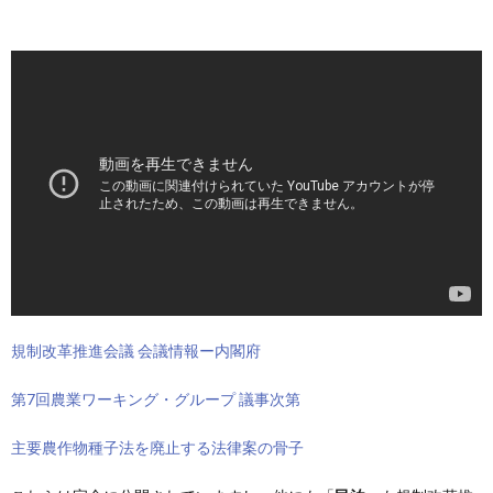
規制改革推進会議 会議情報ー内閣府
第7回農業ワーキング・グループ 議事次第
主要農作物種子法を廃止する法律案の骨子