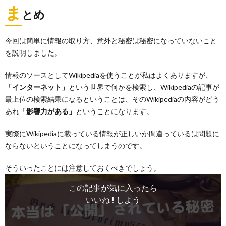
ま
とめ
今回は簡単に情報の取り方、意外と秘密は秘密になっていないこと
を説明しました。
情報のソースとしてWikipediaを使うことが私はよくありますが、
「インターネット」
という世界で何かを検索し、Wikipediaの記事が
最上位の検索結果になるということは、そのWikipediaの内容がどう
あれ「
影響力がある」
ということになります。
実際にWikipediaに載っている情報が正しいか間違っているは問題に
ならないということになってしまうのです。
そういったことには注意しておくべきでしょう。
この記事が気に入ったら
いいね ! しよう