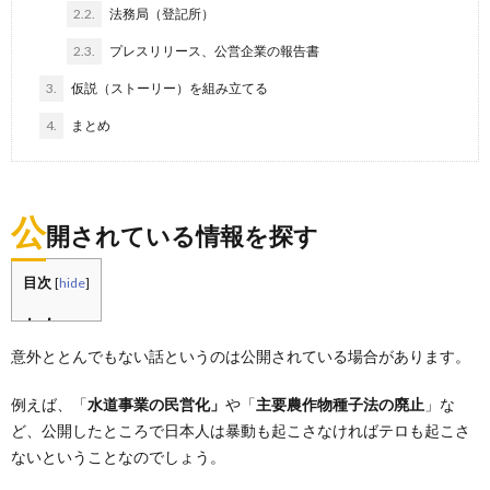
2.2.
法務局（登記所）
2.3.
プレスリリース、公営企業の報告書
3.
仮説（ストーリー）を組み立てる
4.
まとめ
公
開されている情報を探す
目次
[
hide
]
意外ととんでもない話というのは公開されている場合があります。
例えば、「
水道事業の民営化」
や「
主要農作物種子法の廃止
」な
ど、公開したところで日本人は暴動も起こさなければテロも起こさ
ないということなのでしょう。