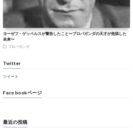
ヨーゼフ・ゲッベルスが警告したこと〜プロパガンダの天才が危惧した
未来〜
プロパガンダ
Twitter
ツイート
Face bookページ
最近の投稿