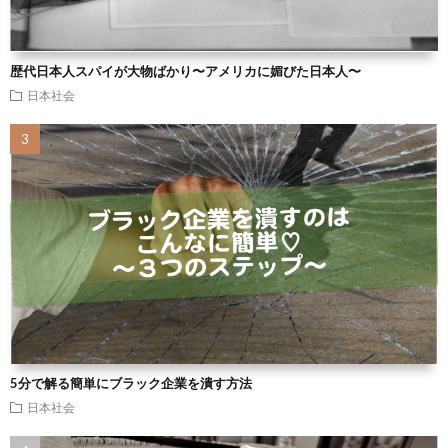
歴代日本人スパイが大物ばかり〜アメリカに媚びた日本人〜
日本社会
5分で解る簡単にブラック企業を潰す方法
日本社会