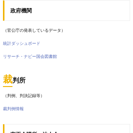
政府機関
（官公庁の発表しているデータ）
統計ダッシュボード
リサーチ・ナビー国会図書館
裁
判所
（判例、判決記録等）
裁判例情報