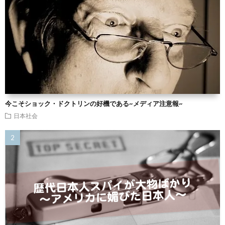
今こそショック・ドクトリンの好機である~メディア注意報~
日本社会