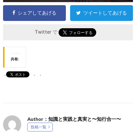
シェアしてあげる
ツイートしてあげる
Twitter で
共有:
Author：知識と実践と真実と〜知行合一〜
投稿一覧