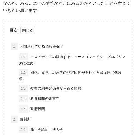
なのか、あるいはその情報がどこにあるのかといったことを考えて
いきたい思います。
目次
1.
公開されている情報を探す
1.1.
マスメディアの報道するニュース（フェイク、プロパガン
ダに注意）
1.2.
団体、政党、組合等の利害団体が発行する出版物（機関
紙）
1.3.
複数の利害関係者から得る情報
1.4.
教育機関の図書館
1.5.
政府機関
2.
裁判所
2.1.
商工会議所、法人会