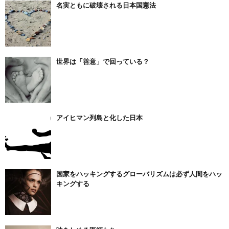
名実ともに破壊される日本国憲法
世界は「善意」で回っている？
アイヒマン列島と化した日本
国家をハッキングするグローバリズムは必ず人間をハッ
キングする