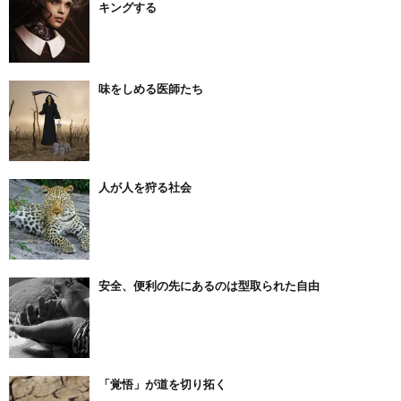
キングする
味をしめる医師たち
人が人を狩る社会
安全、便利の先にあるのは型取られた自由
「覚悟」が道を切り拓く