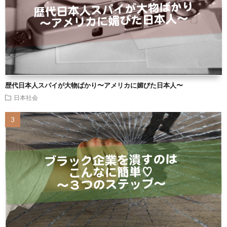
歴代日本人スパイが大物ばかり〜アメリカに媚びた日本人〜
日本社会