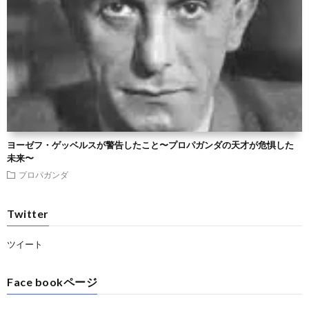
ヨーゼフ・ゲッベルスが警告したこと〜プロパガンダの天才が危惧した
未来〜
プロパガンダ
Twitter
ツイート
Face bookページ