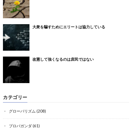
大衆を騙すためにエリートは協力している
改憲して強くなるのは庶民ではない
カテゴリー
グローバリズム
(208)
プロパガンダ
(61)