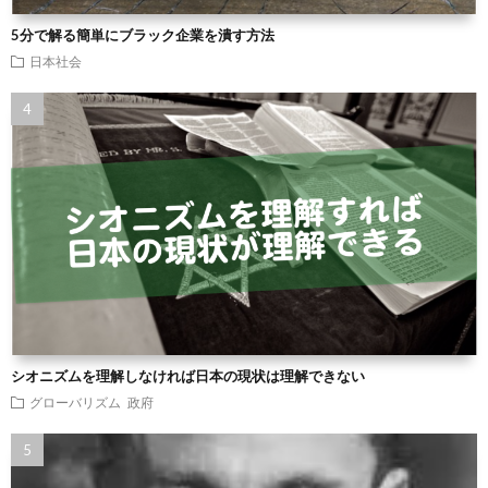
5分で解る簡単にブラック企業を潰す方法
日本社会
シオニズムを理解しなければ日本の現状は理解できない
グローバリズム
政府