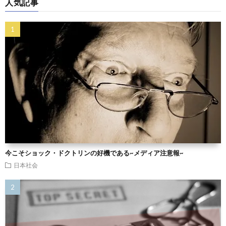
人気記事
今こそショック・ドクトリンの好機である~メディア注意報~
日本社会