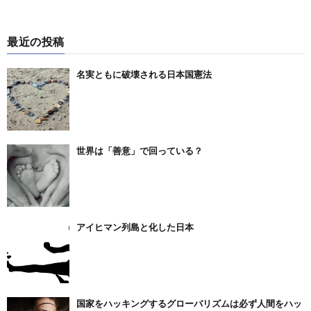
最近の投稿
名実ともに破壊される日本国憲法
世界は「善意」で回っている？
アイヒマン列島と化した日本
国家をハッキングするグローバリズムは必ず人間をハッ