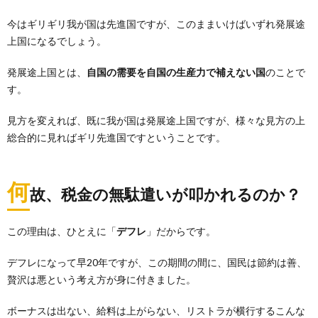
今はギリギリ我が国は先進国ですが、このままいけばいずれ発展途
上国になるでしょう。
発展途上国とは、
自国の需要を自国の生産力で補えない国
のことで
す。
見方を変えれば、既に我が国は発展途上国ですが、様々な見方の上
総合的に見ればギリ先進国ですということです。
何
故、税金の無駄遣いが叩かれるのか？
この理由は、ひとえに「
デフレ
」だからです。
デフレになって早20年ですが、この期間の間に、国民は節約は善、
贅沢は悪という考え方が身に付きました。
ボーナスは出ない、給料は上がらない、リストラが横行するこんな