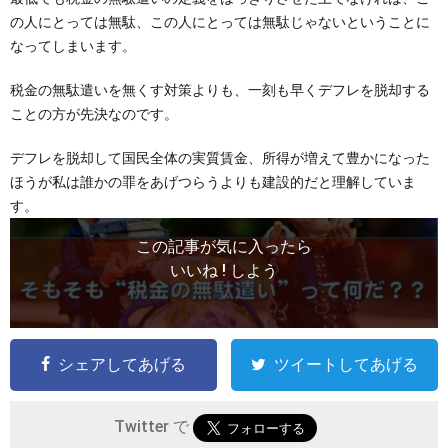
の人にとっては無駄、この人にとっては無駄じゃないということに
なってしまいます。
税金の無駄遣いを無くす対策よりも、一刻も早くデフレを脱却する
ことの方が先決なのです。
デフレを脱却して国民全体の実質賃金、所得が増えて豊かになった
ほうが私は誰かの罪をあげつらうよりも建設的だと理解していま
す。
この記事が気に入ったら
いいね ! しよう
シェアしてあげる
ツイートしてあげる
Twitter で