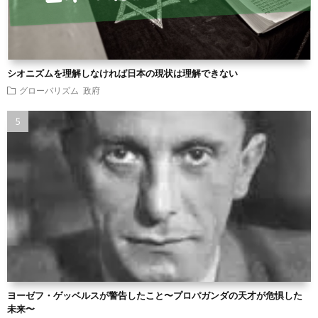
シオニズムを理解しなければ日本の現状は理解できない
グローバリズム
政府
ヨーゼフ・ゲッベルスが警告したこと〜プロパガンダの天才が危惧した
未来〜