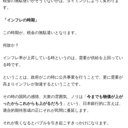
税金の無駄使いかそうでないかは、タイミングによって変わりま
す。
「インフレの時期」
この時期が、税金の無駄遣いとなります。
何故か？
インフレ率が上昇している時というのは、需要が供給を上回ってい
る時です。
ということは、政府がこの時に公共事業を行うことで、更に需要が
高まりインフレが加速するということです。
その時の国民の感情、大衆の雰囲気、ノリは「
今までも物価が上が
ったからこれからも上がるだろう
」という、日本銀行的に言えば、
適合的期待形成の正にそれが民間に蔓延します。
それが長くなるとバブルを引き起こすきっかけになります。