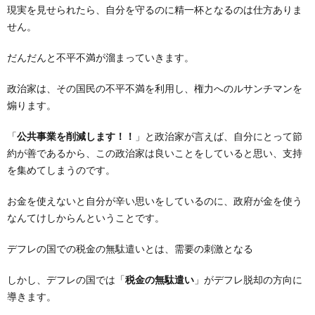
現実を見せられたら、自分を守るのに精一杯となるのは仕方ありま
せん。
だんだんと不平不満が溜まっていきます。
政治家は、その国民の不平不満を利用し、権力へのルサンチマンを
煽ります。
「
公共事業を削減します！！
」と政治家が言えば、自分にとって節
約が善であるから、この政治家は良いことをしていると思い、支持
を集めてしまうのです。
お金を使えないと自分が辛い思いをしているのに、政府が金を使う
なんてけしからんということです。
デフレの国での税金の無駄遣いとは、需要の刺激となる
しかし、デフレの国では「
税金の無駄遣い
」がデフレ脱却の方向に
導きます。