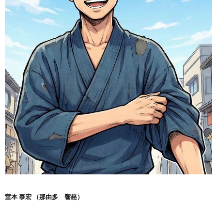
室本 泰宏 （那由多 響慈）