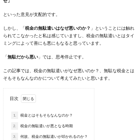
せ」
といった意見が支配的です。
しかし、「
税金の無駄遣いはなぜ悪いのか？
」ということには触れ
られてこなかったと私は感じていますし、税金の無駄遣いとはタイ
ミングによって善にも悪にもなると思っています。
「
無駄だから悪い
」では、思考停止です。
この記事では、税金の無駄遣いがなぜ悪いのか？、無駄な税金とは
そもそもなんなのかについて考えてみたいと思います。
目次
1.
税金とはそもそもなんなのか？
2.
税金の無駄遣いが悪となる時期
3.
何故、税金の無駄遣いが叩かれるのか？