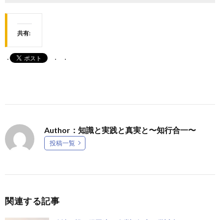
共有:
Author：知識と実践と真実と〜知行合一〜
投稿一覧
関連する記事