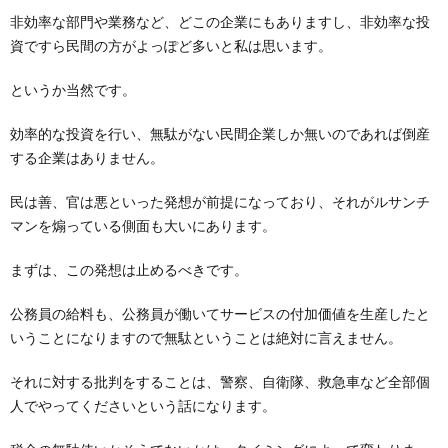
非効率な部門や業務など、どこの企業にもありますし、非効率な投
資ですら民間の方がよっぽど多いと私は思います。
というか当然です。
効率的な投資を行い、無駄がない民間企業しか無いのであれば倒産
する企業はありません。
民は善、官は悪といった発想が前提になっており、それがルサンチ
マンを煽っている側面も大いにあります。
まずは、この発想は止めるべきです。
公務員の給料も、公務員が働いてサービスの付加価値を生産したと
いうことになりますので無駄ということは絶対に言えません。
それに対する批判をすることは、警察、自衛隊、救急車など全部個
人でやってくださいという話になります。