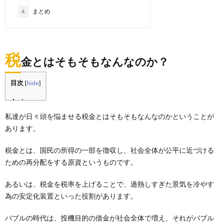
4.
まとめ
税
金とはそもそもなんなのか？
目次
[
hide
]
私達が日々頭を悩ませる税金とはそもそもなんなのかということが
あります。
税金とは、国民の所得の一部を徴収し、社会全体が公平に近づける
ための再分配をする原資というものです。
あるいは、税金を税率を上げることで、過熱しすぎた景気を冷やす
為の安定化装置といった役割があります。
バブルの時代は、投機目的の借金が社会全体で増え、それがバブル