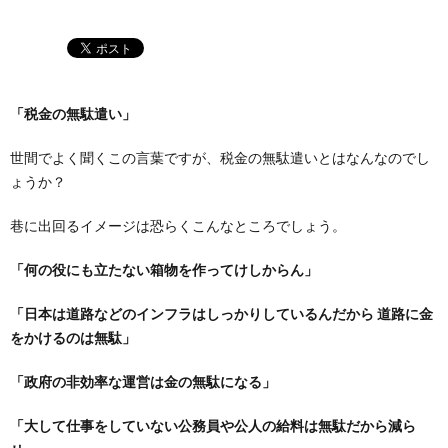
「税金の無駄遣い」
世間でよく聞くこの言葉ですが、税金の無駄遣いとはなんなのでし
ょうか？
巷に出回るイメージは恐らくこんなところでしょう。
「何の役にも立たない箱物を作ってけしからん」
「日本は道路などのインフラはしっかりしているんだから 道路に金
をかけるのは無駄」
「政府の非効率な運営は金の無駄になる」
「大して仕事をしていない公務員や公人の給料は無駄だから減ら