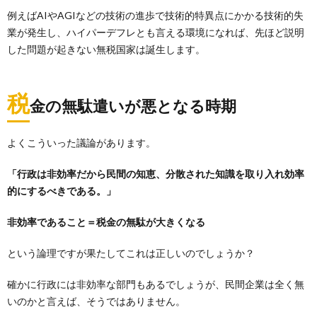
例えばAIやAGIなどの技術の進歩で技術的特異点にかかる技術的失
業が発生し、ハイパーデフレとも言える環境になれば、先ほど説明
した問題が起きない無税国家は誕生します。
税
金の無駄遣いが悪となる時期
よくこういった議論があります。
「行政は非効率だから民間の知恵、分散された知識を取り入れ効率
的にするべきである。」
非効率であること＝税金の無駄が大きくなる
という論理ですが果たしてこれは正しいのでしょうか？
確かに行政には非効率な部門もあるでしょうが、民間企業は全く無
いのかと言えば、そうではありません。