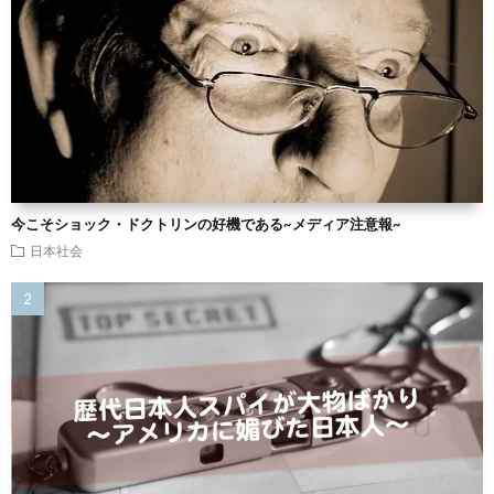
今こそショック・ドクトリンの好機である~メディア注意報~
日本社会