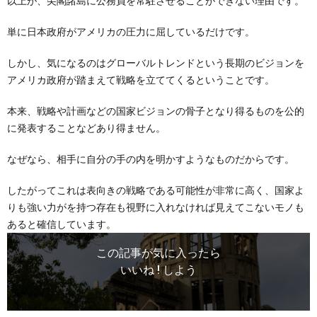
以上が、尖閣諸島に公務員を常駐させることができない理由です。
単に日本政府がアメリカの圧力に屈しているだけです。
しかし、気になるのはグローバルトレンドという長期のビジョンを
アメリカ政府が踏まえて戦略を立ててくるということです。
本来、戦略や計画などの国家ビジョンの骨子となり得るものを公的
に発表することなどあり得ません。
なぜなら、相手に自分の手の内を明かすようなものだからです。
したがってこれは表向きの戦略である可能性が非常に高く、国家よ
りも強い力がを持つ存在も視野に入れなければ見えてこないモノも
あると確信しています。
この記事が気に入ったら
いいね ! しよう