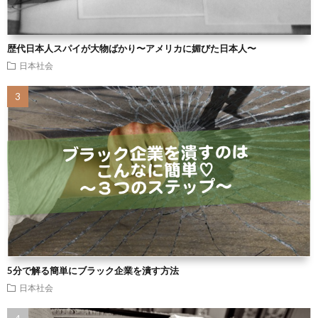
歴代日本人スパイが大物ばかり〜アメリカに媚びた日本人〜
日本社会
5分で解る簡単にブラック企業を潰す方法
日本社会