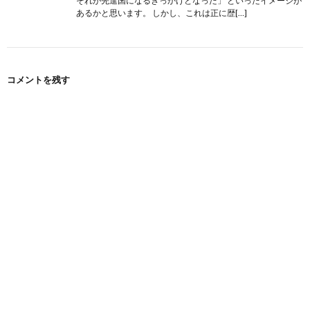
それが先進国になるきっかけとなった」 といったイメージが
あるかと思います。 しかし、これは正に歴[…]
コメントを残す