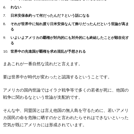
れない
日米安保条約って何だったんだ？という話になる
それが世界中に知れ渡り日米安保なんて飾りだったんだという世論が高ま
る
いよいよアメリカの覇権が対内的にも対外的にも終結したことが顕在化す
る
世界中の先進国が覇権を求め混乱が予想される
まあこれが一番自然な流れだと言えます。
要は世界中が時代が変わったと認識するということです。
アメリカの国内世論ではイラク戦争等で多くの若者が死に、他国の
戦争に関わるなという世論が支配的です。
そんな中、同盟国とは言え他国の無人島を守るために、若いアメリ
カ国民の命を危険に晒すのかと言われたらそれはできないといった
空気が既にアメリカには形成されています。