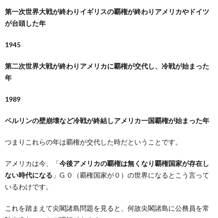
第一次世界大戦が終わりイギリスの覇権が終わりアメリカやドイツ
が台頭した年
1945
第二次世界大戦が終わりアメリカに覇権が交代し、冷戦が始まった
年
1989
ベルリンの壁崩壊など冷戦が終結しアメリカ一国覇権が始まった年
つまりこれらの年は覇権が交代した時だということです。
アメリカは今、「
今後アメリカの覇権は無くなり覇権国家が存在し
ない時代になる
」G ０（覇権国家が０）の世界になるとこう言って
いるわけです。
これを踏まえて尖閣諸島問題を見ると、何故尖閣諸島に公務員を常