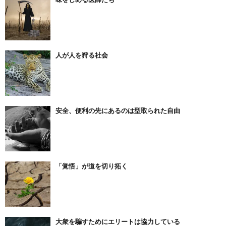
人が人を狩る社会
安全、便利の先にあるのは型取られた自由
「覚悟」が道を切り拓く
大衆を騙すためにエリートは協力している