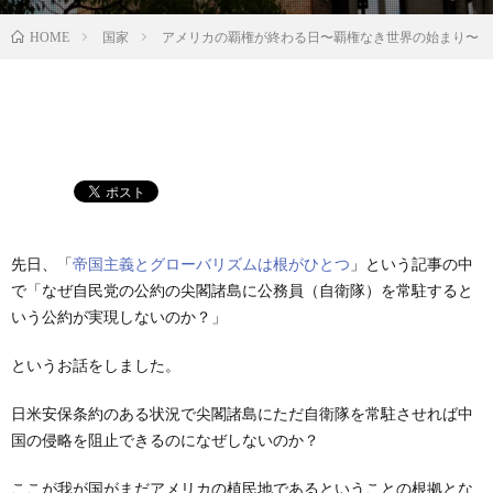
国家
アメリカの覇権が終わる日〜覇権なき世界の始まり〜
HOME
先日、「
帝国主義とグローバリズムは根がひとつ
」という記事の中
で「なぜ自民党の公約の尖閣諸島に公務員（自衛隊）を常駐すると
いう公約が実現しないのか？」
というお話をしました。
日米安保条約のある状況で尖閣諸島にただ自衛隊を常駐させれば中
国の侵略を阻止できるのになぜしないのか？
ここが我が国がまだアメリカの植民地であるということの根拠とな