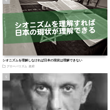
シオニズムを理解しなければ日本の現状は理解できない
グローバリズム
政府