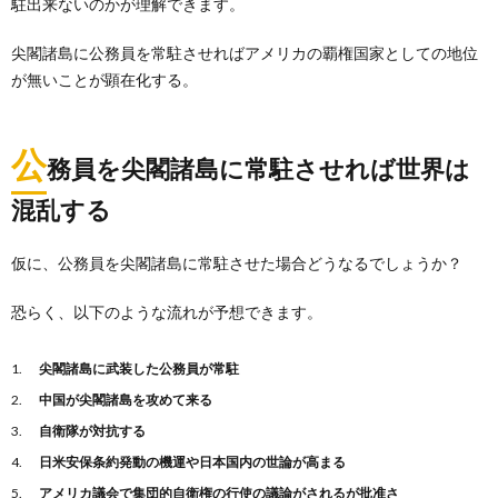
駐出来ないのかが理解できます。
尖閣諸島に公務員を常駐させればアメリカの覇権国家としての地位
が無いことが顕在化する。
公
務員を尖閣諸島に常駐させれば世界は
混乱する
仮に、公務員を尖閣諸島に常駐させた場合どうなるでしょうか？
恐らく、以下のような流れが予想できます。
尖閣諸島に武装した公務員が常駐
中国が尖閣諸島を攻めて来る
自衛隊が対抗する
日米安保条約発動の機運や日本国内の世論が高まる
アメリカ議会で集団的自衛権の行使の議論がされるが批准さ