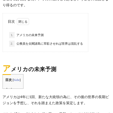
り得るのです。
目次
1.
アメリカの未来予測
2.
公務員を尖閣諸島に常駐させれば世界は混乱する
ア
メリカの未来予測
目次
[
hide
]
アメリカは4年に1回、新たな大統領の為に、その後の世界の長期ビ
ジョンを予想し、それを踏まえた政策を策定します。