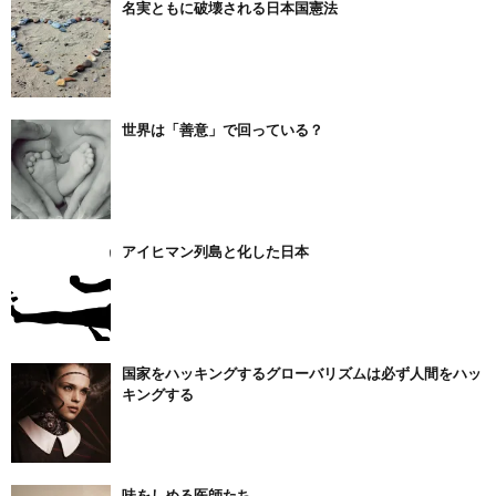
名実ともに破壊される日本国憲法
世界は「善意」で回っている？
アイヒマン列島と化した日本
国家をハッキングするグローバリズムは必ず人間をハッ
キングする
味をしめる医師たち