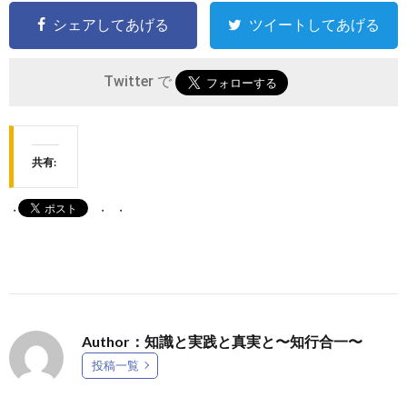
シェアしてあげる
ツイートしてあげる
Twitter で
共有:
Author：知識と実践と真実と〜知行合一〜
投稿一覧