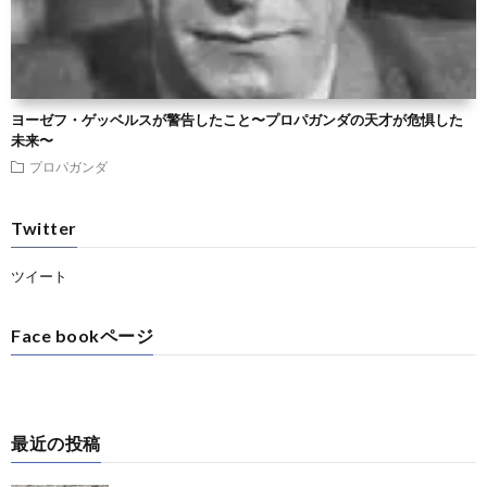
ヨーゼフ・ゲッベルスが警告したこと〜プロパガンダの天才が危惧した
未来〜
プロパガンダ
Twitter
ツイート
Face bookページ
最近の投稿