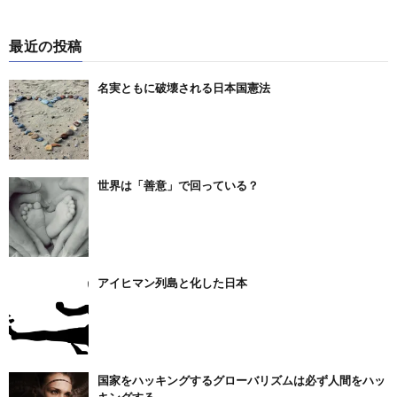
最近の投稿
名実ともに破壊される日本国憲法
世界は「善意」で回っている？
アイヒマン列島と化した日本
国家をハッキングするグローバリズムは必ず人間をハッ