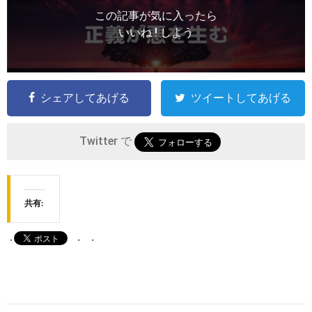
この記事が気に入ったら
いいね ! しよう
シェアしてあげる
ツイートしてあげる
Twitter で
共有: