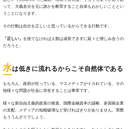
って、大義名分を元に誰かを断罪すること自体もおかしいこととい
うことになります。
その行動は自分を正しいと思っているからできる行動です。
「正しい」
を捨てなければ人類は成長できずに延々と憎しみ合うの
だろうと。
水
は低きに流れるからこそ自然体である
もちろん、政府が狂っている、マスメディアがイカれている、その
他様々な問題が社会に存在することは事実です。
様々な新自由主義的政策の推進、国際金融資本の謀略、多国籍企業
の支配、メディアの知能破壊など挙げればきりがありません。実際
もううんざりでしょう。