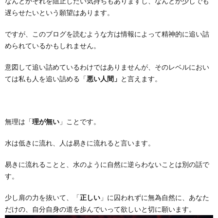
なんとかそれを阻止したい気持ちもありますし、なんとか少しでも
遅らせたいという願望はあります。
ですが、このブログを読むような方は情報によって精神的に追い詰
められているかもしれません。
意図して追い詰めているわけではありませんが、そのレベルにおい
ては私も人を追い詰める「
悪い人間」
と言えます。
無理は「
理が無い
」ことです。
水は低きに流れ、人は易きに流れると言います。
易きに流れることと、水のように自然に逆らわないことは別の話で
す。
少し肩の力を抜いて、「
正しい
」に囚われずに無為自然に、あなた
だけの、自分自身の道を歩んでいって欲しいと切に願います。