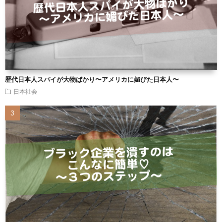
歴代日本人スパイが大物ばかり〜アメリカに媚びた日本人〜
日本社会