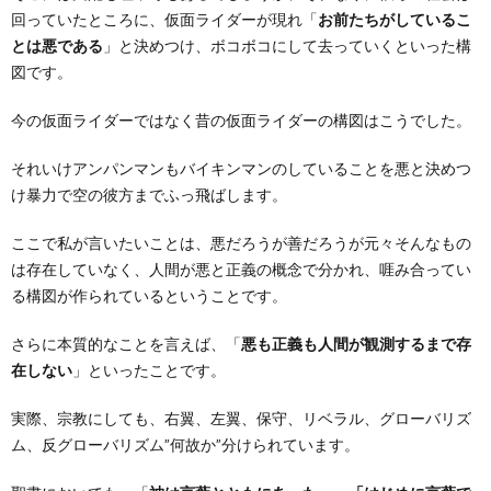
回っていたところに、仮面ライダーが現れ「
お前たちがしているこ
とは悪である
」と決めつけ、ボコボコにして去っていくといった構
図です。
今の仮面ライダーではなく昔の仮面ライダーの構図はこうでした。
それいけアンパンマンもバイキンマンのしていることを悪と決めつ
け暴力で空の彼方までふっ飛ばします。
ここで私が言いたいことは、悪だろうが善だろうが元々そんなもの
は存在していなく、人間が悪と正義の概念で分かれ、啀み合ってい
る構図が作られているということです。
さらに本質的なことを言えば、「
悪も正義も人間が観測するまで存
在しない
」といったことです。
実際、宗教にしても、右翼、左翼、保守、リベラル、グローバリズ
ム、反グローバリズム”何故か”分けられています。