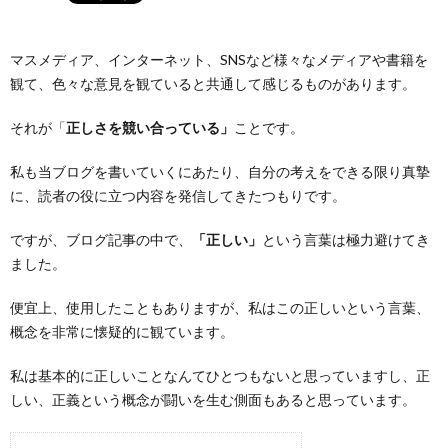
マスメディア、インターネット、SNSなど様々なメディアや書籍を
観て、色々な意見を観ていると共通して感じるものがあります。
それが「
正しさを競い合っている」
ことです。
私も当ブログを書いていくにあたり、自分の考えをできる限り真摯
に、読者の役に立つ内容を発信してきたつもりです。
ですが、ブログ記事の中で、
「正しい」
という言葉は極力避けてき
ました。
便宜上、使用したこともありますが、私はこの正しいという言葉、
概念を非常に懐疑的に観ています。
私は基本的に正しいことなんてひとつもないと思っていますし、正
しい、正義という概念が闘いを生む側面もあると思っています。