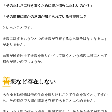
「その正しさに行き着くために得た情報は正しいのか？」
「その情報に誰かの意図が加えられている可能性は？」
といったことです。
正義に対するもうひとつの正義が存在するなら闘争はなくなるはず
がありません。
民衆が民衆同士で正義を振りかざして闘うという構図は誰にとって
都合が良いのでしょうか。
善
悪など存在しない
あらゆる動植物は他の生命を取り込むことで生命を繋ぐわけですか
ら、その時点で人間が罪深き存在であることは否めません。
悪という人間の作った概念、理屈で言えば、そもそも全てが悪であ