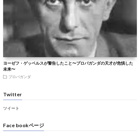
ヨーゼフ・ゲッベルスが警告したこと〜プロパガンダの天才が危惧した
未来〜
プロパガンダ
Twitter
ツイート
Face bookページ