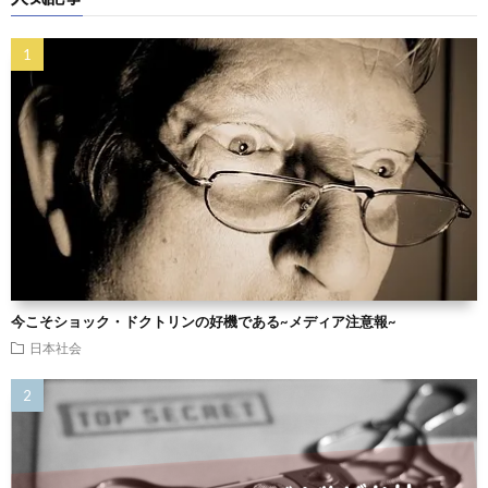
今こそショック・ドクトリンの好機である~メディア注意報~
日本社会