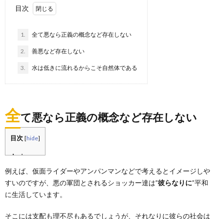
目次
1.
全て悪なら正義の概念など存在しない
2.
善悪など存在しない
3.
水は低きに流れるからこそ自然体である
全
て悪なら正義の概念など存在しない
目次
[
hide
]
例えば、仮面ライダーやアンパンマンなどで考えるとイメージしや
すいのですが、悪の軍団とされるショッカー達は”
彼らなりに
”平和
に生活しています。
そこには支配も理不尽もあるでしょうが、それなりに彼らの社会は