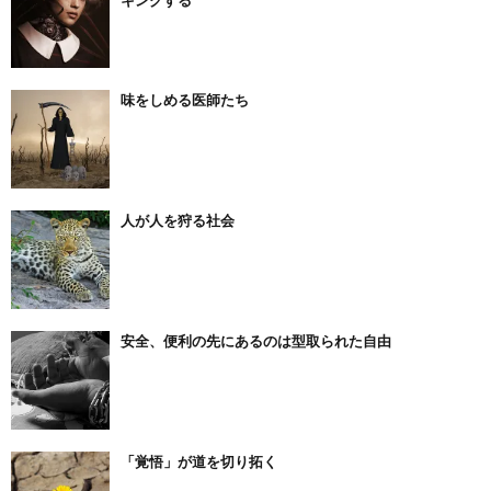
キングする
味をしめる医師たち
人が人を狩る社会
安全、便利の先にあるのは型取られた自由
「覚悟」が道を切り拓く