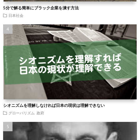
5分で解る簡単にブラック企業を潰す方法
日本社会
シオニズムを理解しなければ日本の現状は理解できない
グローバリズム
政府