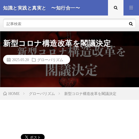
知識と実践と真実と 〜知行合一〜
新型コロナ構造改革を閣議決定
2025.05.20
グローバリズム
グローバリズム
新型コロナ構造改革を閣議決定
HOME