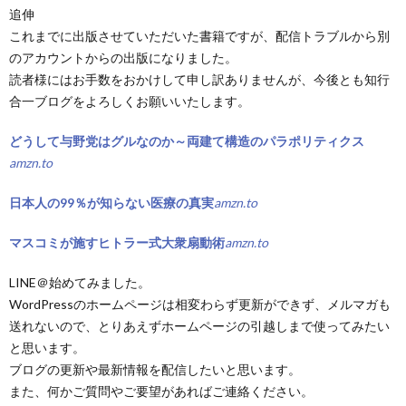
追伸
これまでに出版させていただいた書籍ですが、配信トラブルから別
のアカウントからの出版になりました。
読者様にはお手数をおかけして申し訳ありませんが、今後とも知行
合一ブログをよろしくお願いいたします。
どうして与野党はグルなのか～両建て構造のパラポリティクス
amzn.to
日本人の99％が知らない医療の真実
amzn.to
マスコミが施すヒトラー式大衆扇動術
amzn.to
LINE＠始めてみました。
WordPressのホームページは相変わらず更新ができず、メルマガも
送れないので、とりあえずホームページの引越しまで使ってみたい
と思います。
ブログの更新や最新情報を配信したいと思います。
また、何かご質問やご要望があればご連絡ください。