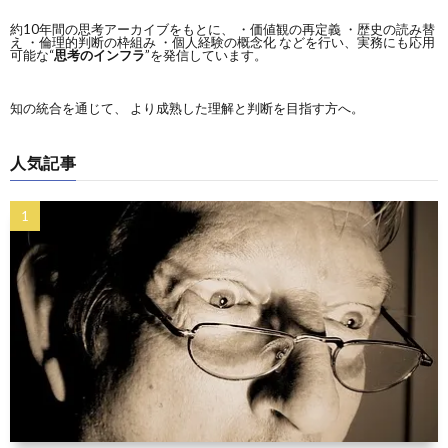
約10年間の思考アーカイブをもとに、 ・価値観の再定義 ・歴史の読み替
え ・倫理的判断の枠組み ・個人経験の概念化 などを行い、実務にも応用
可能な“
思考のインフラ
”を発信しています。
知の統合を通じて、 より成熟した理解と判断を目指す方へ。
人気記事