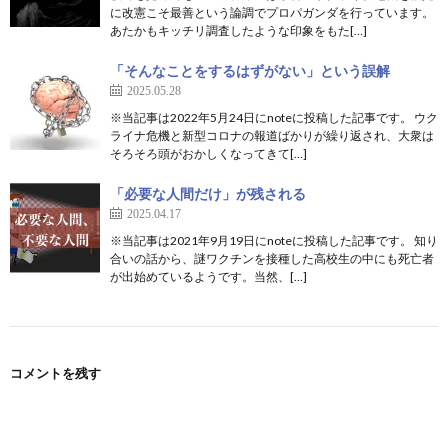
に改憲こそ最善という論調でプロパガンダを行っています。
あたかもキッチリ調査したような印象をもた[…]
「そんなことをするはずがない」という誤解
2025.05.28
※当記事は2022年5月24日にnoteに投稿した記事です。 ウク
ライナ危機と新型コロナの報道ばかりが繰り返され、大衆は
そろそろ頭がおかしくなってきて[…]
「必要な人間だけ」が残される
2025.04.17
※当記事は2021年9月19日にnoteに投稿した記事です。 知り
合いの話から、謎ワクチンを接種した高校生の中にも死亡者
が出始めているようです。当然、[…]
コメントを残す