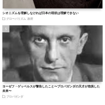
シオニズムを理解しなければ日本の現状は理解できない
グローバリズム
政府
ヨーゼフ・ゲッベルスが警告したこと〜プロパガンダの天才が危惧した
未来〜
プロパガンダ