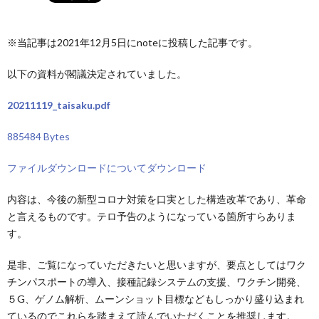
※当記事は2021年12月5日にnoteに投稿した記事です。
以下の資料が閣議決定されていました。
20211119_taisaku.pdf
885484 Bytes
ファイルダウンロードについて
ダウンロード
内容は、今後の新型コロナ対策を口実とした構造改革であり、革命
と言えるものです。テロ予告のようになっている箇所すらありま
す。
是非、ご覧になっていただきたいと思いますが、要点としてはワク
チンパスポートの導入、接種記録システムの支援、ワクチン開発、
５G、ゲノム解析、ムーンショット目標などもしっかり盛り込まれ
ているのでこれらを踏まえて読んでいただくことを推奨します。