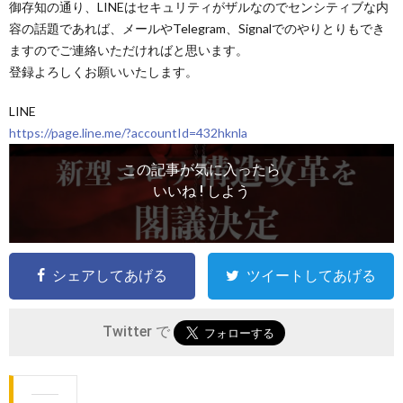
御存知の通り、LINEはセキュリティがザルなのでセンシティブな内
容の話題であれば、メールやTelegram、Signalでのやりとりもでき
ますのでご連絡いただければと思います。
登録よろしくお願いいたします。
LINE
https://page.line.me/?accountId=432hknla
この記事が気に入ったら
いいね ! しよう
シェアしてあげる
ツイートしてあげる
Twitter で