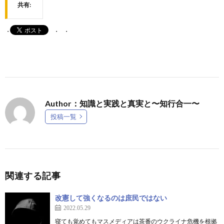
共有:
Author：知識と実践と真実と〜知行合一〜
投稿一覧
関連する記事
改憲して強くなるのは庶民ではない
2022.05.29
寝ても覚めてもマスメディアは茶番のウクライナ危機を根拠