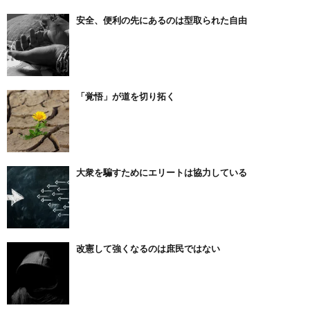
安全、便利の先にあるのは型取られた自由
「覚悟」が道を切り拓く
大衆を騙すためにエリートは協力している
改憲して強くなるのは庶民ではない