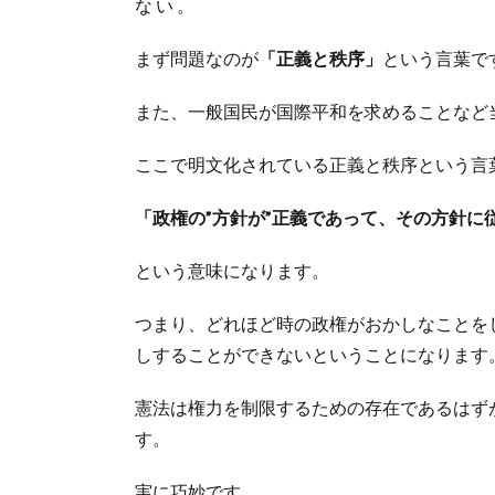
な い 。
まず問題なのが
「正義と秩序」
という言葉で
また、一般国民が国際平和を求めることなど
ここで明文化されている正義と秩序という言
「政権の”方針が”正義であって、その方針に
という意味になります。
つまり、どれほど時の政権がおかしなことを
しすることができないということになります
憲法は権力を制限するための存在であるはず
す。
実に巧妙です。