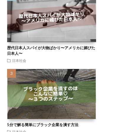
歴代日本人スパイが大物ばかり〜アメリカに媚びた
日本人〜
日本社会
5分で解る簡単にブラック企業を潰す方法
日本社会