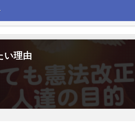
〜
えて政治経済の情報を発信します。今後の企業経営の参考にしていただけれ
たい理由