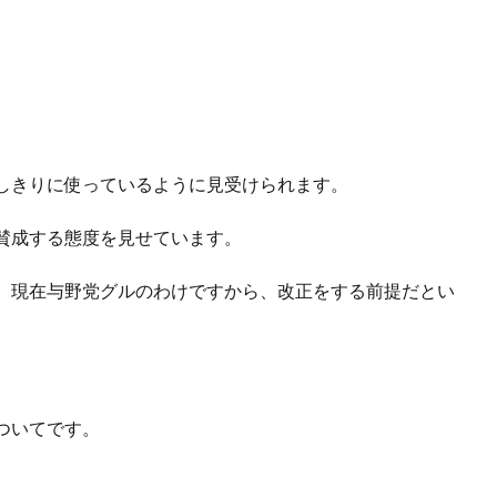
しきりに使っているように見受けられます。
賛成する態度を見せています。
、現在与野党グルのわけですから、改正をする前提だとい
ついてです。