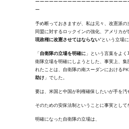
ーーーーーーーーーーーーーーーーーーーー
ー
予め断っておきますが、私は元々、改憲派の
同盟に対するロックインの強化、アメリカが
現政権に改憲させてはならない
”という立場
「
自衛隊の立場を明確に
」という言葉をよく
衛隊立場を明確にしようとした、事実上、集
れたことは、自衛隊の南スーダンにおけるP
助け
」でした。
要は、米国と中国が利権確保したいが手を汚
そのための安保法制ということに事実として
明確になった自衛隊の立場は、