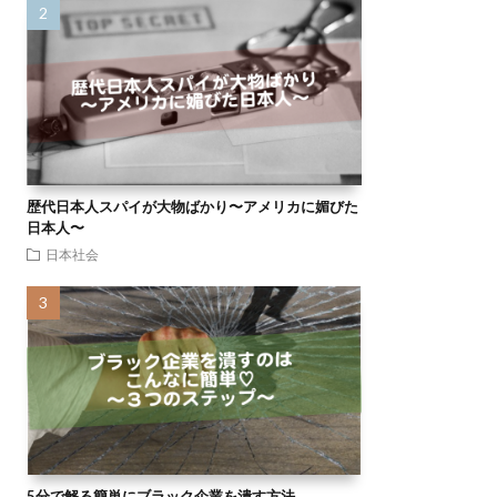
歴代日本人スパイが大物ばかり〜アメリカに媚びた
日本人〜
日本社会
5分で解る簡単にブラック企業を潰す方法