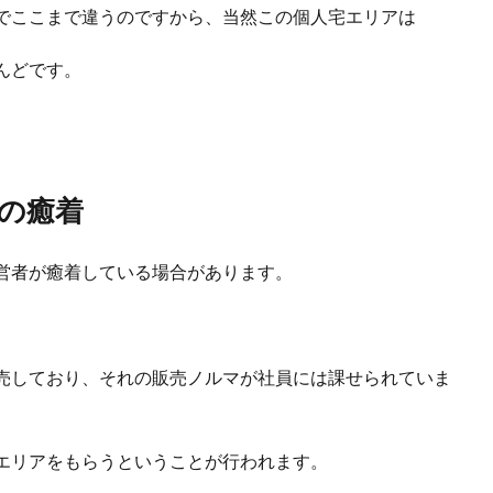
でここまで違うのですから、当然この個人宅エリアは
んどです。
の癒着
営者が癒着している場合があります。
売しており、それの販売ノルマが社員には課せられていま
エリアをもらうということが行われます。