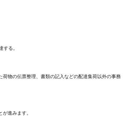
達する。
た荷物の伝票整理、書類の記入などの配達集荷以外の事務
とが進みます。