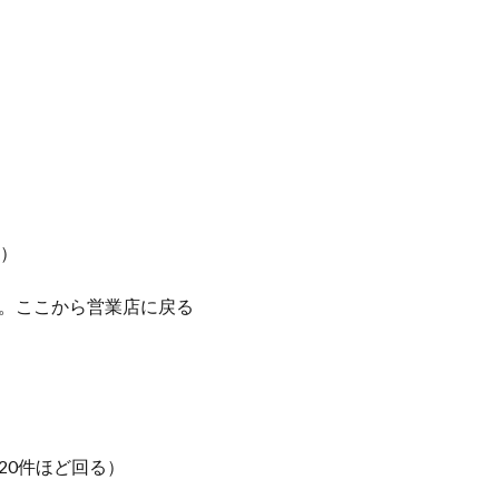
し）
す。ここから営業店に戻る
20件ほど回る）