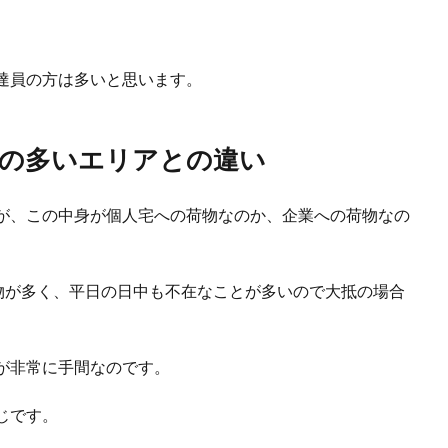
達員の方は多いと思います。
の多いエリアとの違い
が、この中身が個人宅への荷物なのか、企業への荷物なの
荷物が多く、平日の日中も不在なことが多いので大抵の場合
が非常に手間なのです。
じです。