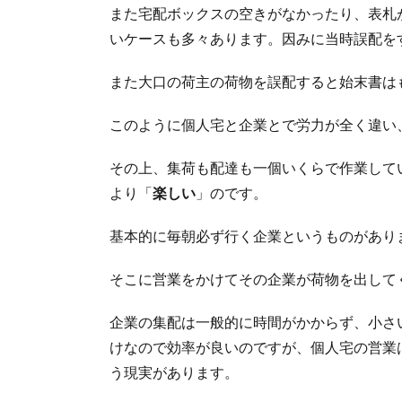
また宅配ボックスの空きがなかったり、表札
いケースも多々あります。因みに当時誤配を
また大口の荷主の荷物を誤配すると始末書は
このように個人宅と企業とで労力が全く違い
その上、集荷も配達も一個いくらで作業して
より「
楽しい
」のです。
基本的に毎朝必ず行く企業というものがあり
そこに営業をかけてその企業が荷物を出して
企業の集配は一般的に時間がかからず、小さ
けなので効率が良いのですが、個人宅の営業
う現実があります。