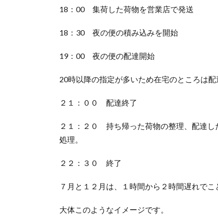
18：00 集荷した荷物を営業店で発送
18：30 夜の便の積み込みを開始
19：00 夜の便の配達開始
20時以降の指定が多いため在宅のところは配
２１：００ 配達終了
２１：２０ 持ち帰った荷物の整理、配達し
処理。
２２：３０ 終了
７月と１２月は、１時間から２時間遅れでこ
大体このようなイメージです。