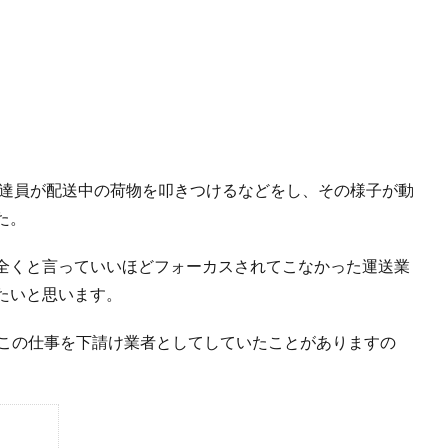
配達員が配送中の荷物を叩きつけるなどをし、その様子が動
た。
全くと言っていいほどフォーカスされてこなかった運送業
たいと思います。
でこの仕事を下請け業者としてしていたことがありますの