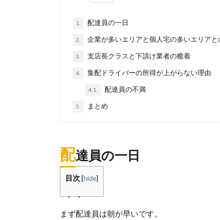
配達員の一日
1.
企業が多いエリアと個人宅の多いエリアと
2.
支店長クラスと下請け業者の癒着
3.
集配ドライバーの所得が上がらない理由
4.
配達員の不満
4.1.
まとめ
5.
配
達員の一日
目次
[
hide
]
まず配達員は朝が早いです。