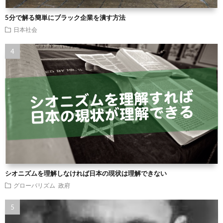
5分で解る簡単にブラック企業を潰す方法
日本社会
シオニズムを理解しなければ日本の現状は理解できない
グローバリズム
政府