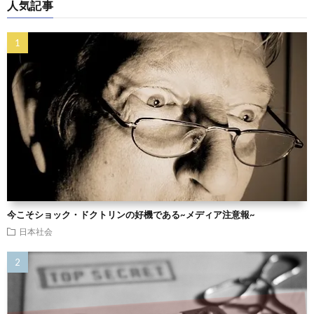
人気記事
今こそショック・ドクトリンの好機である~メディア注意報~
日本社会