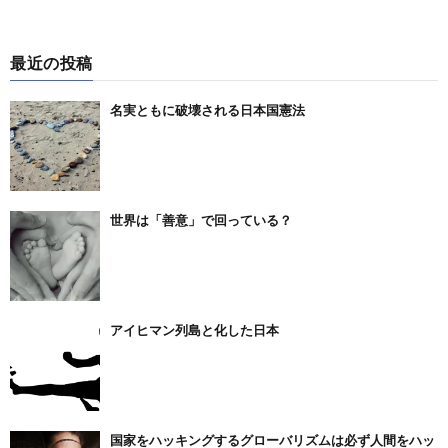
最近の投稿
名実ともに破壊される日本国憲法
世界は「善意」で回っている？
アイヒマン列島と化した日本
国家をハッキングするグローバリズムは必ず人間をハッ