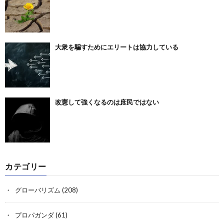
大衆を騙すためにエリートは協力している
改憲して強くなるのは庶民ではない
カテゴリー
グローバリズム
(208)
プロパガンダ
(61)