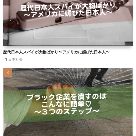
歴代日本人スパイが大物ばかり〜アメリカに媚びた日本人〜
日本社会