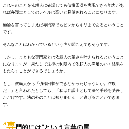
これらのことを依頼人に確認しても債権回収を実現できる能力があ
れば弁護士としてのレベルは高いと見做されることになります。
極論を言ってしまえば専門家でもピンからキリまであるということ
です。
そんなことはわかっているという声が聞こえてきそうです。
しかし、まともな専門家とは依頼人の望みを叶えられるということ
になりますが、果たして法律の制限内で依頼人の満足のいく結果を
もたらすことができるでしょうか。
もし、依頼人から「債権回収ができなかったじゃないか。詐欺
だ！」と言われたとしても、「私は弁護士として法的手続を受任し
ただけです。法の外のことは知りません」と逃げることができま
す。
”専
門的には”という言葉の罠