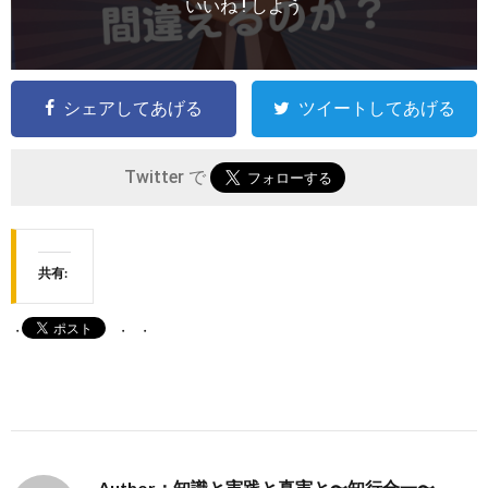
いいね ! しよう
シェアしてあげる
ツイートしてあげる
Twitter で
共有:
Author：知識と実践と真実と〜知行合一〜