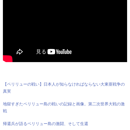
【ペリリューの戦い】日本人が知らなければならない大東亜戦争の
真実
地獄すぎたペリリュー島の戦いの記録と画像。第二次世界大戦の激
戦
帰還兵が語るペリリュー島の激闘、そして生還