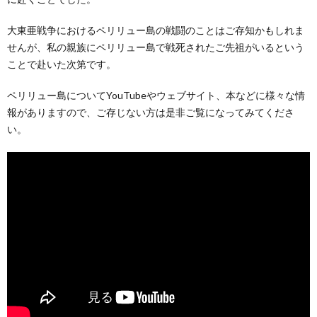
大東亜戦争におけるペリリュー島の戦闘のことはご存知かもしれま
せんが、私の親族にペリリュー島で戦死されたご先祖がいるという
ことで赴いた次第です。
ペリリュー島についてYouTubeやウェブサイト、本などに様々な情
報がありますので、ご存じない方は是非ご覧になってみてくださ
い。