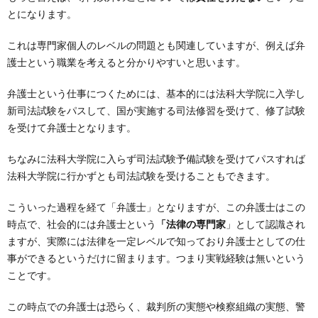
とになります。
これは専門家個人のレベルの問題とも関連していますが、例えば弁
護士という職業を考えると分かりやすいと思います。
弁護士という仕事につくためには、基本的には法科大学院に入学し
新司法試験をパスして、国が実施する司法修習を受けて、修了試験
を受けて弁護士となります。
ちなみに法科大学院に入らず司法試験予備試験を受けてパスすれば
法科大学院に行かずとも司法試験を受けることもできます。
こういった過程を経て「弁護士」となりますが、この弁護士はこの
時点で、社会的には弁護士という
「法律の専門家
」として認識され
ますが、実際には法律を一定レベルで知っており弁護士としての仕
事ができるというだけに留まります。つまり実戦経験は無いという
ことです。
この時点での弁護士は恐らく、裁判所の実態や検察組織の実態、警