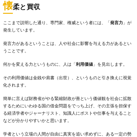
懐
柔と買収
ここまで説明した通り、専門家、権威という者には、「
発言力
」が
発生しています。
発言力があるということは、人や社会に影響を与える力があるとい
うことです。
何かを変える力というものに、人は「
利用価値
」を見出します。
その利用価値は金銭や肩書（出世）、というものと引き換えに視覚
化されます。
簡単に言えば財務省がやる緊縮財政が善という価値観を社会に拡散
するためにいわゆる国の借金問題をでっち上げ、その主張を担保す
る経済学者やジャーナリスト、知識人にポストや仕事を与えること
などが分かりやすいかと思います。
学者という立場の人間が自由に真実を追い求めずに、ある一定の勢