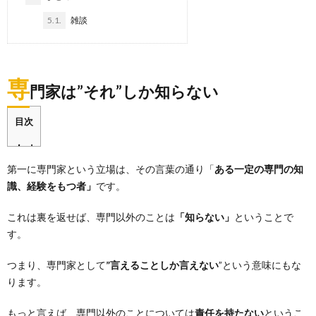
5.1.
雑談
専
門家は”それ”しか知らない
目次
第一に専門家という立場は、その言葉の通り「
ある一定の専門の知
識、経験をもつ者」
です。
これは裏を返せば、専門以外のことは
「知らない」
ということで
す。
つまり、専門家として
”言えることしか言えない
”という意味にもな
ります。
もっと言えば、専門以外のことについては
責任を持たない
というこ