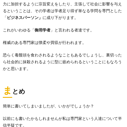
力に加担するように宗旨変えをしたり、主張して社会に影響を与え
るということは、その学者は学者足り得ず単なる学問を専門とした
「
ビジネスパーソン」
に成り下がります。
これがいわゆる「
御用学者
」と言われる者達です。
権威のある専門家は懐柔や買収が行われます。
恐らく毒饅頭を食わされるようなこともあるでしょうし、裏切った
ら社会的に抹殺されるように型に嵌められるということにもなろう
かと思います。
ま
とめ
簡単に書いてしまいましたが、いかがでしょうか？
以前にも書いたかもしれませんが私は専門家という人達について半
信半疑です。