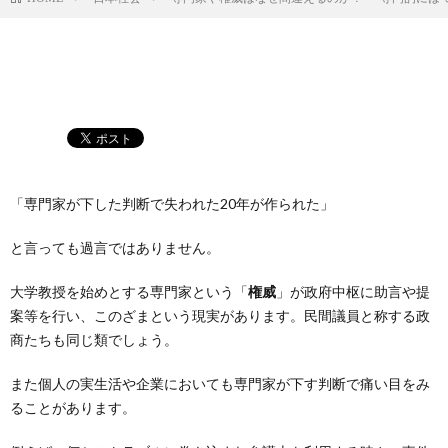
「専門家が下した判断で失われた20年が作られた」
と言っても過言ではありません。
大学教授を始めとする専門家という「
権威
」が政府中枢に助言や提
案等を行い、このざまという現実があります。民間議員と称する政
商たちも同じ類でしょう。
また個人の実生活や企業においても専門家が下す判断で痛い目をみ
ることがあります。