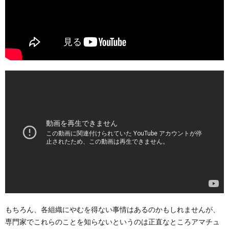
もちろん、各組織にやむを得ない事情はあるのかもしれませんが、
専門家でこれらのことを知らないというのは正直なところアマチュ