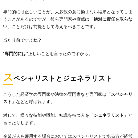
専門的には正しいことが、大多数の意に染まない結果となってしま
うことがあるのですが、彼ら専門家や権威は「
絶対に責任を取らな
い
」ことだけは前提として考えるべきことです。
当たり前ですよね？
”
専門的には”
正しいことを言ったのですから。
ス
ペシャリストとジェネラリスト
こうした経済学の専門家や法律の専門家など専門家は「
スペシャリ
スト
」などと呼ばれます。
対して、様々な技能や職能、知識を持つ人を「
ジェネラリスト
」と
言ったりします。
企業が人を雇用する場合においてはスペシャリストである方が経営