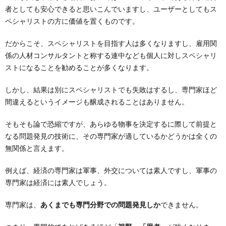
者としても安心できると思いこんでいますし、ユーザーとしてもス
ペシャリストの方に価値を置くものです。
だからこそ、スペシャリストを目指す人は多くなりますし、雇用関
係の人材コンサルタントと称する連中なども個人に対しスペシャリ
ストになることを勧めることが多くなります。
しかし、結果は別にスペシャリストでも失敗はするし、専門家ほど
間違えるというイメージも醸成されることはありません。
そもそも論で恐縮ですが、あらゆる物事を決定するに際して前提と
なる問題発見の技術に、その専門家が適しているかどうかは全くの
無関係と言えます。
例えば、経済の専門家は軍事、外交については素人ですし、軍事の
専門家は経済には素人でしょう。
専門家は、
あくまでも専門分野での問題発見しか
できません。