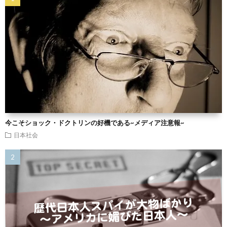
今こそショック・ドクトリンの好機である~メディア注意報~
日本社会