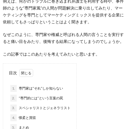
例えば、何かのトラブルに巻き込まれ弁護士を利用する時や、事件
師のような”専門家風”の人間が問題解決に乗り出してみたり、マー
ケティングを専門としてマーケティングミックスを提供する企業に
依頼してもさっぱりということはよく聞きます。
なぜこのように、専門家や権威と呼ばれる人間の言うことを実行す
ると痛い目をみたり、後悔する結果になってしまうのでしょうか。
この記事ではこのあたりを考えてみたいと思います。
目次
1.
専門家は”それ”しか知らない
2.
”専門的には”という言葉の罠
3.
スペシャリストとジェネラリスト
4.
懐柔と買収
5.
まとめ