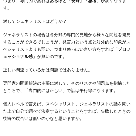
つまり、専門的であればあるほど「
視野」「思考
」が狭くなりま
す。
対してジェネラリストはどうか？
ジェネラリストの場合は各分野の専門的見地から様々な問題を発見
することができるでしょうが、発言力という点と対外的な印象がス
ペシャリストよりも弱い、つまり俗っぽい言い方をすれば「
プロフ
ェッショナル感
」が無いのです。
正しい間違っているかは問題ではありません。
専門家の問題解決の主張に対して、そのリスクや問題点を指摘した
ところで、「専門的には正しい」で話は平行線になります。
個人レベルで言えば、スペシャリスト、ジェネラリストの話を聞い
た上で自分で調べて決定するということをすれば、失敗したときの
後悔の度合いは低いのかなと思いますが。