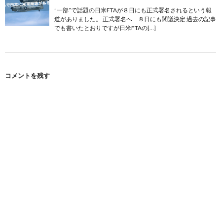
”一部”で話題の日米FTAが８日にも正式署名されるという報
道がありました。 正式署名へ ８日にも閣議決定 過去の記事
でも書いたとおりですが日米FTAの[…]
コメントを残す