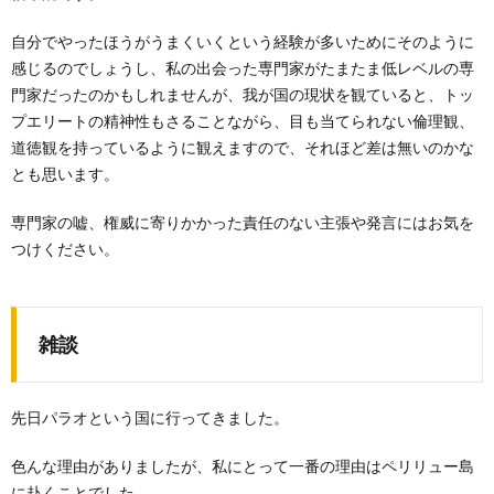
自分でやったほうがうまくいくという経験が多いためにそのように
感じるのでしょうし、私の出会った専門家がたまたま低レベルの専
門家だったのかもしれませんが、我が国の現状を観ていると、トッ
プエリートの精神性もさることながら、目も当てられない倫理観、
道徳観を持っているように観えますので、それほど差は無いのかな
とも思います。
専門家の嘘、権威に寄りかかった責任のない主張や発言にはお気を
つけください。
雑談
先日パラオという国に行ってきました。
色んな理由がありましたが、私にとって一番の理由はペリリュー島
に赴くことでした。