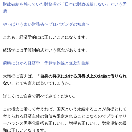
財政破綻を煽っていた財務省が「日本は財政破綻しない」という矛
盾
やっぱりうまい財務省〜プロパガンダの知恵〜
これも、経済学的には正しいことになります。
経済学には予算制約式という概念があります。
瞬時に分かる経済学ー予算制約線と無差別曲線
大雑把に言えば、「
自身の将来における所得以上のお金は借りられ
ない
」とでも言えば良いでしょうか。
詳しくはご自身で調べてみてください。
この概念に沿って考えれば、国家という永続することが前提として
考えられる経済主体の負債も限定されることになるのでプライマリ
ーバランス黒字化目標も正しいし、増税も正しいし、労働規制の緩
和は正しいとなります。