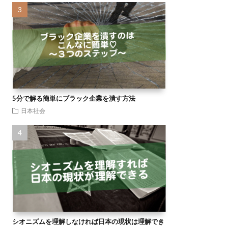
5分で解る簡単にブラック企業を潰す方法
日本社会
シオニズムを理解しなければ日本の現状は理解でき