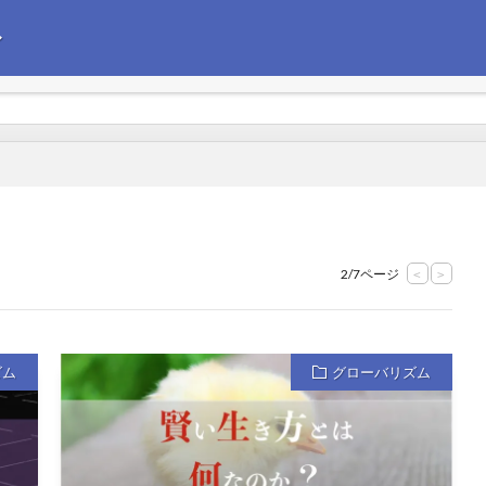
〜
えて政治経済の情報を発信します。今後の企業経営の参考にしていただけれ
2/7ページ
<
>
ズム
グローバリズム