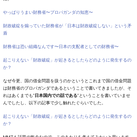
やっぱりうまい財務省〜プロパガンダの知恵〜
財政破綻を煽っていた財務省が「日本は財政破綻しない」という矛
盾
財務省は恐い組織なんです〜日本の支配者としての財務省〜
起こりえない「財政破綻」が起きるとしたらどのように発生するの
か？
なぜ今更、国の借金問題を扱うのかというとこれまで国の借金問題
は財務省のプロパガンダであるということで書いてきましたが、そ
れはあくまでも”
日本国内での話である
”ということを書いていませ
んでしたし、以下の記事で少し触れたぐらいでした。
起こりえない「財政破綻」が起きるとしたらどのように発生するの
か？
MMTも話題の昨今なので、このあたりを考えてみたいと思います。