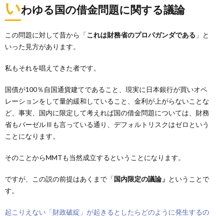
い
わゆる国の借金問題に関する議論
この問題に対して昔から「
これは財務省のプロパガンダである
」と
いった見方があります。
私もそれを唱えてきた者です。
国債が100％自国通貨建てであること、現実に日本銀行が買いオペ
レーションをして量的緩和していること、金利が上がらないことな
ど、事実、国内に限定して考えれば国の借金問題については、財務
省もバーゼルⅢも言っている通り、デフォルトリスクはゼロという
ことになります。
そのことからMMTも当然成立するということになります。
ですが、この説の前提はあくまで「
国内限定の議論」
ということで
す。
起こりえない「財政破綻」が起きるとしたらどのように発生するの