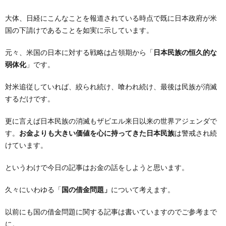
大体、日経にこんなことを報道されている時点で既に日本政府が米
国の下請けであることを如実に示しています。
元々、米国の日本に対する戦略は占領期から「
日本民族の恒久的な
弱体化
」です。
対米追従していれば、絞られ続け、喰われ続け、最後は民族が消滅
するだけです。
更に言えば日本民族の消滅もザビエル来日以来の世界アジェンダで
す。
お金よりも大きい価値を心に持ってきた日本民族
は警戒され続
けています。
というわけで今日の記事はお金の話をしようと思います。
久々にいわゆる「
国の借金問題」
について考えます。
以前にも国の借金問題に関する記事は書いていますのでご参考まで
に。