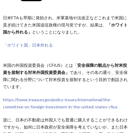
日米FTAも早期に発効され、米軍基地や法改正などこれまで米国に
貢ぎ続けてきた米国追従政権の現与党ですが、結果は、
「ホワイト
国から外れる」
ということになりました。
「ホワイト国」日本外れる
米国の外国投資委員会（CFIUS）とは「
安全保障の観点から対米投
資を規制する対米外国投資委員会」
であり、その名の通り、安全保
障に関わる分野について対米投資を規制するという目的で創設され
ています。
https://home.treasury.gov/policy-issues/international/the-
committee-on-foreign-investment-in-the-united-states-cfius
逆に、日本の不動産は外国人でも普通に購入することができるわけ
ですから、如何に日本政府が安全保障を考えていないか、また日本