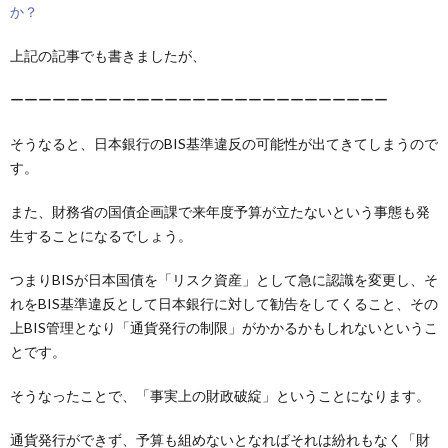
か？
上記の記事でも書きましたが、
ーーーーーーーーーーーーーーーーーーーーーーーーーーー
そうなると、日本銀行のBIS基準違反の可能性が出てきてしまうので
す。
また、財務省の国債企画課で来年度予算が立たないという事態も発
生することになるでしょう。
つまりBISが日本国債を「リスク資産」として急に認識を変更し、そ
れをBIS基準違反として日本銀行に対して勧告をしてくること、その
上BIS管理となり「通貨発行の制限」がかかるかもしれないというこ
とです。
そうなったことで、「事実上の財政破綻」ということになります。
通貨発行ができず、予算も組めないとなればそれは紛れもなく「財