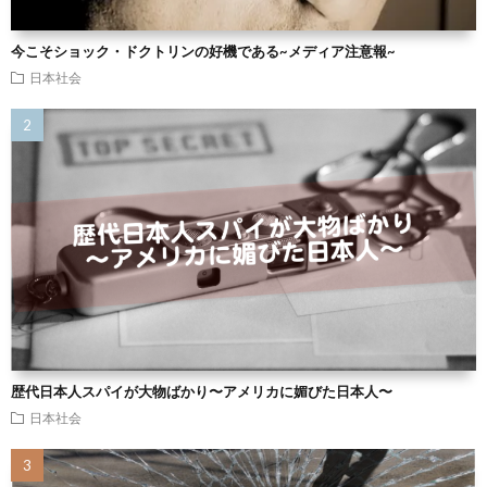
今こそショック・ドクトリンの好機である~メディア注意報~
日本社会
歴代日本人スパイが大物ばかり〜アメリカに媚びた日本人〜
日本社会