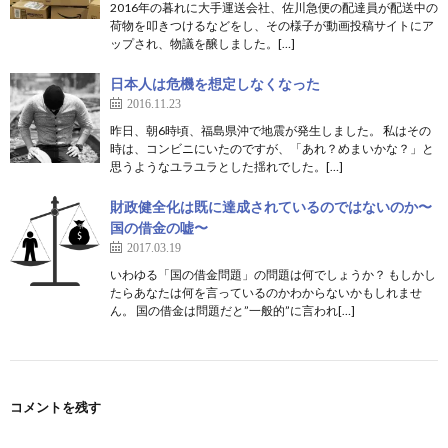
2016年の暮れに大手運送会社、佐川急便の配達員が配送中の
荷物を叩きつけるなどをし、その様子が動画投稿サイトにア
ップされ、物議を醸しました。[…]
日本人は危機を想定しなくなった
2016.11.23
昨日、朝6時頃、福島県沖で地震が発生しました。 私はその
時は、コンビニにいたのですが、「あれ？めまいかな？」と
思うようなユラユラとした揺れでした。[…]
財政健全化は既に達成されているのではないのか〜
国の借金の嘘〜
2017.03.19
いわゆる「国の借金問題」の問題は何でしょうか？ もしかし
たらあなたは何を言っているのかわからないかもしれませ
ん。 国の借金は問題だと”一般的”に言われ[…]
コメントを残す