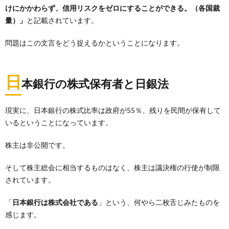
けにかかわらず、信用リスクをゼロにすることができる。（各国裁
量）」
と記載されています。
問題はこの文言をどう捉えるかということになります。
日
本銀行の株式保有者と日銀法
現実に、日本銀行の株式比率は政府が55％、残りを民間が保有して
いるということになっています。
株主は非公開です。
そして株主総会に相当するものはなく、株主は議決権の行使が制限
されています。
「
日本銀行は株式会社である
」という、何やら二枚舌じみたものを
感じます。