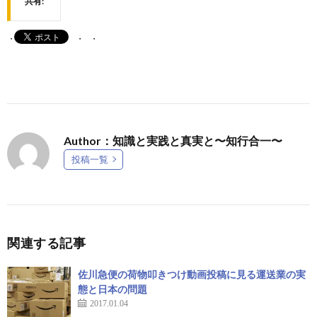
共有:
Author：知識と実践と真実と〜知行合一〜
投稿一覧
関連する記事
佐川急便の荷物叩きつけ動画投稿に見る運送業の実
態と日本の問題
2017.01.04