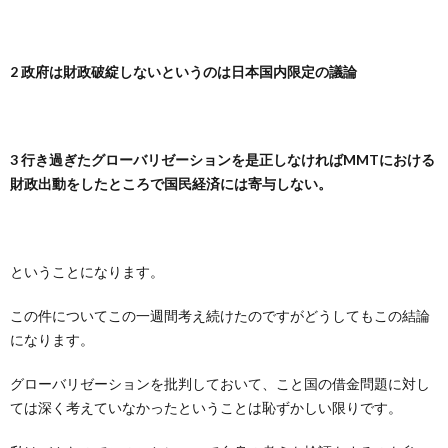
2 政府は財政破綻しないというのは日本国内限定の議論
3 行き過ぎたグローバリゼーションを是正しなければMMTにおける
財政出動をしたところで国民経済には寄与しない。
ということになります。
この件についてこの一週間考え続けたのですがどうしてもこの結論
になります。
グローバリゼーションを批判しておいて、こと国の借金問題に対し
ては深く考えていなかったということは恥ずかしい限りです。