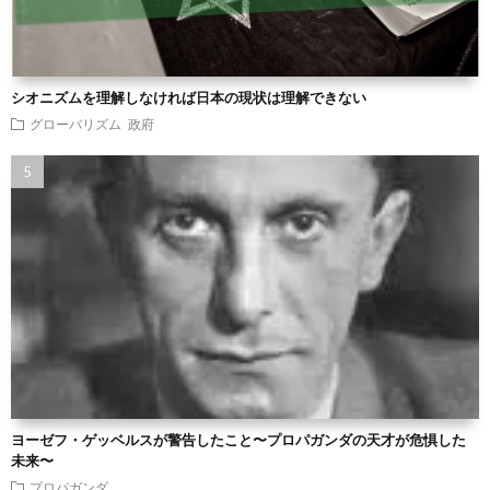
シオニズムを理解しなければ日本の現状は理解できない
グローバリズム
政府
ヨーゼフ・ゲッベルスが警告したこと〜プロパガンダの天才が危惧した
未来〜
プロパガンダ