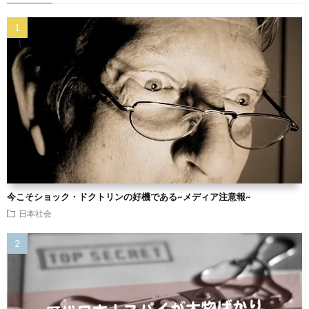
今こそショック・ドクトリンの好機である~メディア注意報~
日本社会