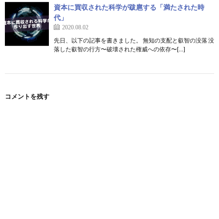
資本に買収された科学が跋扈する「満たされた時
代」
2020.08.02
先日、以下の記事を書きました。 無知の支配と叡智の没落 没
落した叡智の行方〜破壊された権威への依存〜[…]
コメントを残す