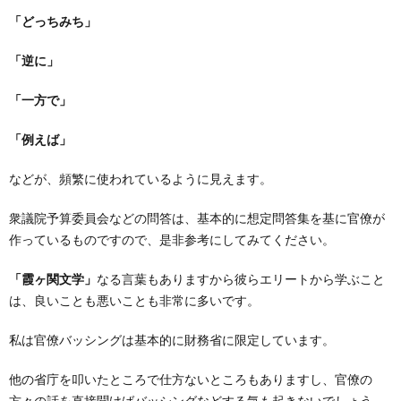
「どっちみち」
「逆に」
「一方で」
「例えば」
などが、頻繁に使われているように見えます。
衆議院予算委員会などの問答は、基本的に想定問答集を基に官僚が
作っているものですので、是非参考にしてみてください。
「霞ヶ関文学」
なる言葉もありますから彼らエリートから学ぶこと
は、良いことも悪いことも非常に多いです。
私は官僚バッシングは基本的に財務省に限定しています。
他の省庁を叩いたところで仕方ないところもありますし、官僚の
方々の話を直接聞けばバッシングなどする気も起きないでしょう。