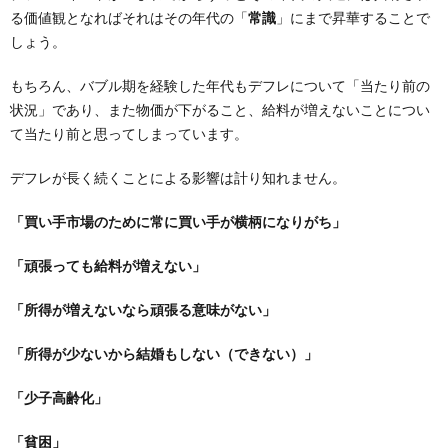
る価値観となればそれはその年代の「
常識
」にまで昇華することで
しょう。
もちろん、バブル期を経験した年代もデフレについて「当たり前の
状況」であり、また物価が下がること、給料が増えないことについ
て当たり前と思ってしまっています。
デフレが長く続くことによる影響は計り知れません。
「買い手市場のために常に買い手が横柄になりがち」
「頑張っても給料が増えない」
「所得が増えないなら頑張る意味がない」
「所得が少ないから結婚もしない（できない）」
「少子高齢化」
「貧困」