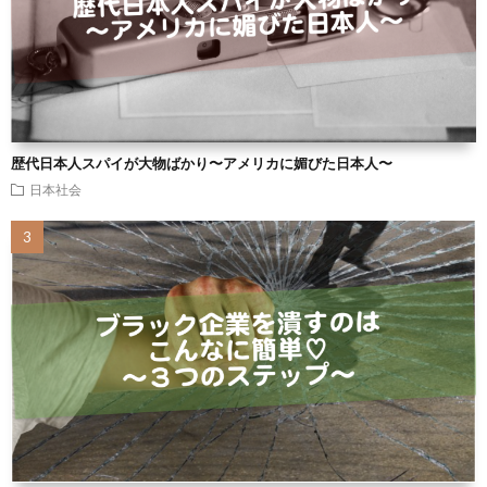
歴代日本人スパイが大物ばかり〜アメリカに媚びた日本人〜
日本社会