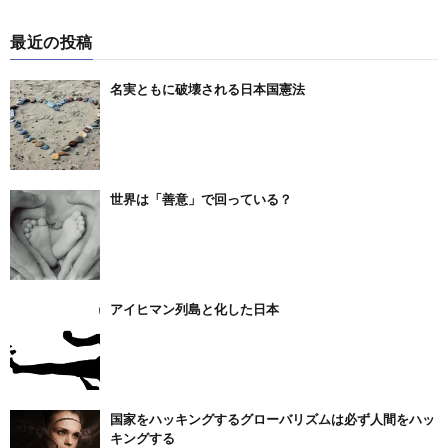
最近の投稿
名実ともに破壊される日本国憲法
世界は「善意」で回っている？
アイヒマン列島と化した日本
国家をハッキングするグローバリズムは必ず人間をハッ
キングする