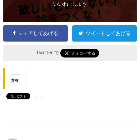
いいね ! しよう
シェアしてあげる
ツイートしてあげる
Twitter で
共有: