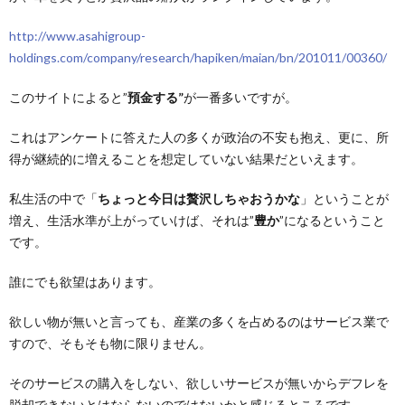
http://www.asahigroup-
holdings.com/company/research/hapiken/maian/bn/201011/00360/
このサイトによると”
預金する”
が一番多いですが。
これはアンケートに答えた人の多くが政治の不安も抱え、更に、所
得が継続的に増えることを想定していない結果だといえます。
私生活の中で「
ちょっと今日は贅沢しちゃおうかな
」ということが
増え、生活水準が上がっていけば、それは”
豊か
”になるということ
です。
誰にでも欲望はあります。
欲しい物が無いと言っても、産業の多くを占めるのはサービス業で
すので、そもそも物に限りません。
そのサービスの購入をしない、欲しいサービスが無いからデフレを
脱却できないとはならないのではないかと感じるところです。