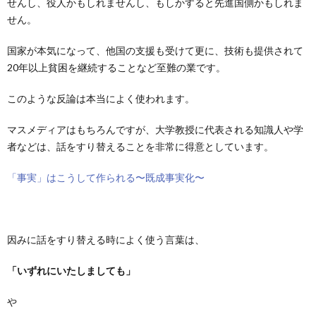
せんし、役人かもしれませんし、もしかすると先進国側かもしれま
せん。
国家が本気になって、他国の支援も受けて更に、技術も提供されて
20年以上貧困を継続することなど至難の業です。
このような反論は本当によく使われます。
マスメディアはもちろんですが、大学教授に代表される知識人や学
者などは、話をすり替えることを非常に得意としています。
「事実」はこうして作られる〜既成事実化〜
因みに話をすり替える時によく使う言葉は、
「いずれにいたしましても」
や