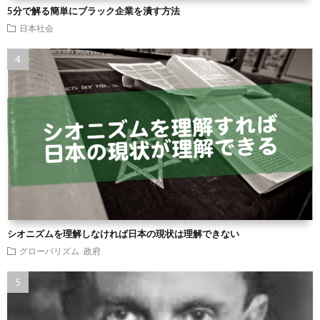
5分で解る簡単にブラック企業を潰す方法
日本社会
シオニズムを理解しなければ日本の現状は理解できない
グローバリズム
政府