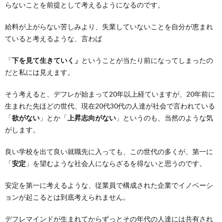
らないことを前提として考えるようになるのです。
給料が上がらない苦しみより、失業していないことを自分が恵まれ
ていると考えるような、言わば
「
下を見て生きていく」
ということが当たり前になってしまったの
だと私には見えます。
そう考えると、デフレが始まって20年以上経ていますが、20年前に
生まれた先ほどの世代、現在20代30代の人達が社会で言われている
「
欲がない
」とか「
上昇志向がない
」というのも、当然のような気
がします。
良い学校を出て良い就職先に入っても、この世代の多くが、第一に
「
安定
」を望むような社会人にならざるを得ないと思うのです。
安定を第一に考えるような、従業員で構成された企業でイノベーシ
ョンが起こるとは到底考えられません。
デフレマインドが生まれてからずっとその年代の人達には共有され