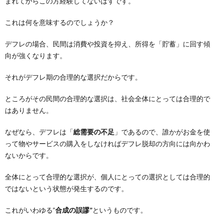
まれてからこの方経験してないはずです。
これは何を意味するのでしょうか？
デフレの場合、民間は消費や投資を抑え、所得を「貯蓄」に回す傾
向が強くなります。
それがデフレ期の合理的な選択だからです。
ところがその民間の合理的な選択は、社会全体にとっては合理的で
はありません。
なぜなら、デフレは「
総需要の不足
」であるので、誰かがお金を使
って物やサービスの購入をしなければデフレ脱却の方向には向かわ
ないからです。
全体にとって合理的な選択が、個人にとっての選択としては合理的
ではないという状態が発生するのです。
これがいわゆる”
合成の誤謬”
というものです。