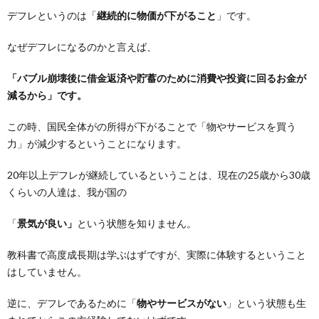
デフレというのは「
継続的に物価が下がること
」です。
なぜデフレになるのかと言えば、
「バブル崩壊後に借金返済や貯蓄のために消費や投資に回るお金が
減るから」です。
この時、国民全体がの所得が下がることで「物やサービスを買う
力」が減少するということになります。
20年以上デフレが継続しているということは、現在の25歳から30歳
くらいの人達は、我が国の
「
景気が良い」
という状態を知りません。
教科書で高度成長期は学ぶはずですが、実際に体験するということ
はしていません。
逆に、デフレであるために「
物やサービスがない
」という状態も生