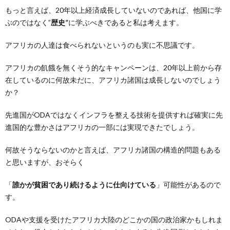
もっと言えば、20年以上経済成長していないのであれば、他国に学
ぶのではなく”
歴史”
に学ぶべきであると私は考えます。
アフリカの人達は食べられないというのも実に不思議です。
アフリカの飢餓を無くそう的なキャンペーンは、20年以上前から存
在しているのに何故未だに、アフリカ諸国は成長しないのでしょう
か？
先進国がODAではなくインフラを整える技術を提供すれば確実に先
進国的な豊かさはアフリカの一部には実現できたでしょう。
何故そうならないのかと言えば、アフリカ諸国の構造的問題もある
と思いますが、おそらく
「
誰かが貧困であり続けるように仕向けている
」可能性があるので
す。
ODAや支援を受けたアフリカ大陸のどこかの国の政治家かもしれま