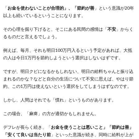
「
お金を使わないことが合理的」、「節約が善
」という意識が20年
以上も続いているということになります。
その心理を掘り下げると、そこにある民間の感情は「
不安
」からく
るものだと言えるでしょう。
例えば、毎月、それも明日100万円入るという予定があれば、大抵
の人は今日1万円を節約しようという選択はしないはずです。
ですが、明日クビになるかもしれない、明日の給料ちゃんと振り込
まれるのかな？などと自分の生活について不安に思えば、やはり節
約、この1万円は使えないという選択をしてしまうはずなのです。
しかし、人間はそれでも「慣れ」というものがあります。
この場合、「麻痺」の方が適切かもしれません。
デフレが長らく続き、「
お金を使うことは悪いこと」「節約は善」
「安くて良いは当たり前
」といった意識が続き、同時に給料が上が