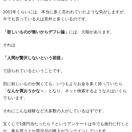
2011年くらいには、本当に多く言われていたような気がしますが、
今でも言っている人は意外と多くいるのです。
「欲しいものが無いからデフレ論」
には、欠陥があります。
それは
「人間が贅沢しないという前提」
で語られているということです。
別に欲しいものが無くても、いつもよりお金を多く持っていたら
「
なんか買おうかな～
」となり、ネット検索するような人はいくら
でもいます。
それにこんな経験など大多数の人がしているはずです。
宝くじで1億円当たったら？というアンケートは今でも旅行に行くと
か、車を買うとか贅沢品の購入がランクインしています。