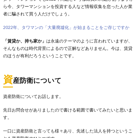
ら今、タワーマンションを投資する人など情報収集を怠った人か業
者に騙されて買う人だけでしょう。
2022年、タワマンの「大量廃墟化」が始まることをご存じですか
「賃貸か、持ち家か」
は永遠のテーマのように言われていますが、
そんなものは時代背景によるので正解などありません。今は、賃貸
のほうが有利だろうということです。
資
産防衛について
資産防衛についてお話します。
先日お問合せがありましたので書ける範囲で書いてみたいと思いま
す。
一口に資産防衛と言っても様々あり、先述した法人を持つというこ