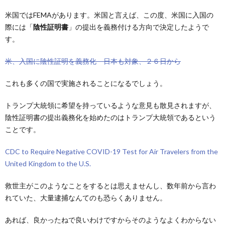
米国ではFEMAがあります。米国と言えば、この度、米国に入国の
際には「
陰性証明書
」の提出を義務付ける方向で決定したようで
す。
米、入国に陰性証明を義務化 日本も対象、２６日から
これも多くの国で実施されることになるでしょう。
トランプ大統領に希望を持っているような意見も散見されますが、
陰性証明書の提出義務化を始めたのはトランプ大統領であるという
ことです。
CDC to Require Negative COVID-19 Test for Air Travelers from the
United Kingdom to the U.S.
救世主がこのようなことをするとは思えませんし、数年前から言わ
れていた、大量逮捕なんてのも恐らくありません。
あれば、良かったねで良いわけですからそのようなよくわからない