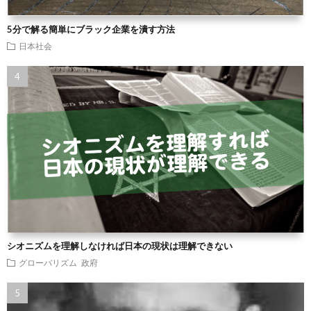
5分で解る簡単にブラック企業を潰す方法
日本社会
シオニズムを理解しなければ日本の現状は理解できない
グローバリズム
政府