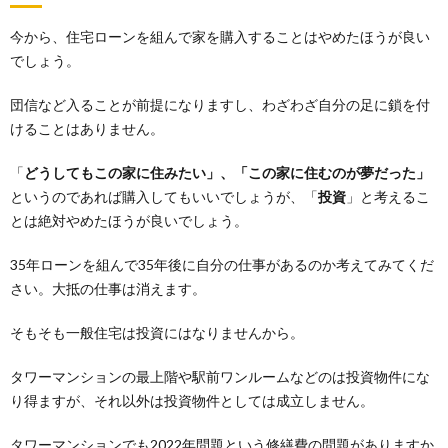
今から、住宅ローンを組んで家を購入することはやめたほうが良い
でしょう。
団信など入ることが前提になりますし、わざわざ自分の足に鎖を付
けることはありません。
「
どうしてもこの家に住みたい」、「この家に住むのが夢だった」
というのであれば購入してもいいでしょうが、「
投資
」と考えるこ
とは絶対やめたほうが良いでしょう。
35年ローンを組んで35年後に自分の仕事があるのか考えてみてくだ
さい。大抵の仕事は消えます。
そもそも一般住宅は投資にはなりませんから。
タワーマンションの最上階や駅前ワンルームなどのは投資物件にな
り得ますが、それ以外は投資物件としては成立しません。
タワーマンションでも2022年問題という修繕費の問題がありますか