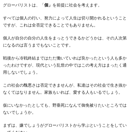
グローバリストは、「
個」
を前提に社会を考えます。
すべては個人の行い、努力によって人生は切り開かれるということ
ですが、これは全否定できることでもありません。
個人が自分の自分の人生をまっとうできるかどうかは、その人次第
になるのは言うまでもないことです。
戦後から冷戦終結まではただ働いていれば良かったという人も多か
ったわけですが、現代という乱世の中ではこの考え方はまったく通
用しないでしょう。
この社会の醜悪さは否定できませんが、私達はその社会で生き抜か
なくてはなりません。家族もいれば、愛する人もいるでしょう。
仮にいなかったとしても、野垂死になんて御免被りたいところでは
ないでしょうか。
まずは、嫌でしょうがグローバリストから学ぶということをしてい