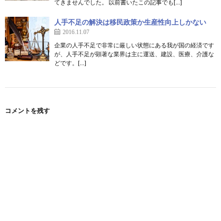
てきませんでした。 以前書いたこの記事でも[…]
人手不足の解決は移民政策か生産性向上しかない
2016.11.07
企業の人手不足で非常に厳しい状態にある我が国の経済です
が、人手不足が顕著な業界は主に運送、建設、医療、介護な
どです。[…]
コメントを残す