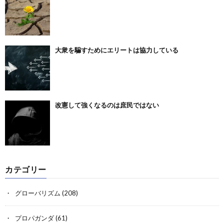
大衆を騙すためにエリートは協力している
改憲して強くなるのは庶民ではない
カテゴリー
グローバリズム
(208)
プロパガンダ
(61)