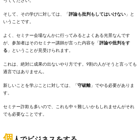
ってください。
そして、その学びに対しては、「
評論も批判もしてはいけない
」と
いうことです。
よく、セミナー会場なんかに行ってみるとよくある光景なんです
が、参加者はそのセミナー講師が言った内容を「
評論や批判をす
る
」ということが見受けられます。
これは、絶対に成果の出ないやり方です。9割の人がそうと言っても
過言ではありません。
新しいことを学ぶことに対しては、「
守破離
」でやる必要がありま
す。
セミナー詐欺も多いので、これも中々難しいかもしれませんがそれ
でも必要なことです。
個
人でビジネスをする