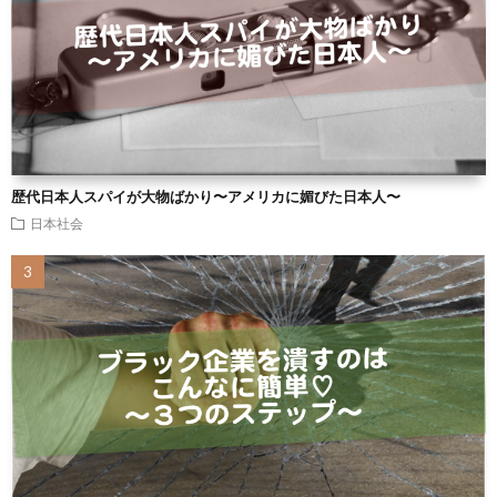
歴代日本人スパイが大物ばかり〜アメリカに媚びた日本人〜
日本社会