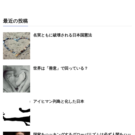
最近の投稿
名実ともに破壊される日本国憲法
世界は「善意」で回っている？
アイヒマン列島と化した日本
国家をハッキングするグローバリズムは必ず人間をハッ