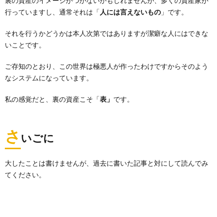
裏の資産のイメージがつかないかもしれませんが、多くの資産家が
行っていますし、通常それは「
人には言えないもの
」です。
それを行うかどうかは本人次第ではありますが潔癖な人にはできな
いことです。
ご存知のとおり、この世界は極悪人が作ったわけですからそのよう
なシステムになっています。
私の感覚だと、裏の資産こそ「
表」
です。
さ
いごに
大したことは書けませんが、過去に書いた記事と対にして読んでみ
てください。