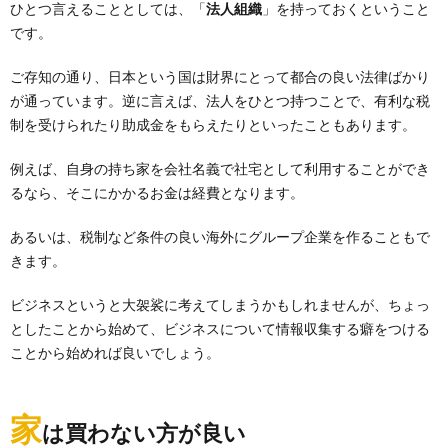
ひとつ言えることとしては、「
法人組織
」を持っておくということ
です。
ご存知の通り、日本という国は財界にとって都合の良い法律ばかり
が通っています。逆に言えば、法人をひとつ持つことで、有利な税
制を受けられたり助成金をもらえたりといったこともあります。
例えば、自身の持ち家を会社名義で社宅として利用することができ
るなら、そこにかかるお金は経費となります。
あるいは、税制など条件の良い海外にグループ企業を作ることもで
きます。
ビジネスというと大袈裟に考えてしまうかもしれませんが、ちょっ
としたことから始めて、ビジネスについて情報収集する癖をつける
ことから始めれば良いでしょう。
家
は買わない方が良い