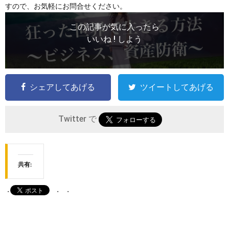
すので、お気軽にお問合せください。
この記事が気に入ったら
いいね ! しよう
シェアしてあげる
ツイートしてあげる
Twitter で
共有: