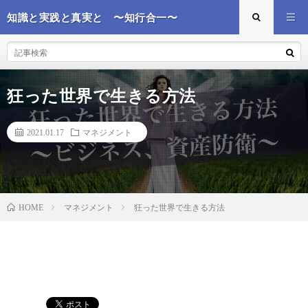
知識と実践と真実と 〜知行合一〜
狂った世界で生きる方法
2021.01.17
マネジメント
マネジメント
狂った世界で生きる方法
HOME