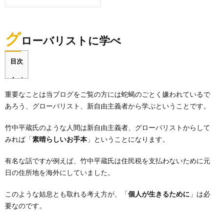
グ
ローバリストに学べ
目次
重要なことは当ブログをご覧の方には蛇蝎のごとく嫌われているで
あろう、グローバリスト、新自由主義者から学ぶということです。
竹中平蔵氏のような人間は新自由主義者、グローバリストからして
みれば「
素晴らしいお手本
」ということになります。
有名な話ですが例えば、竹中平蔵氏は住民税を支払わないために元
日の住所地を海外にしていました。
このような姑息とも取れる考え方が、「
個人が生きるために
」は必
要なのです。