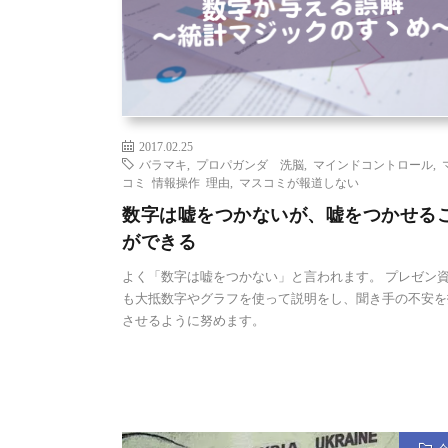
2017.02.25
バラマキ
,
プロパガンダ 洗脳
,
マインドコントロール
,
コミ 情報操作 理由
,
マスコミが報道しない
数字は嘘をつかないが、嘘をつかせる
ができる
よく「数字は嘘をつかない」と言われます。 プレゼン
も大抵数字やグラフを使って説明をし、聞き手の不安を
させるように努めます。