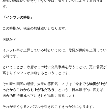
税金の無駄使いかそうでないかは、タイミングによって変わりま
す。
「インフレの時期」
この時期が、税金の無駄遣いとなります。
何故か？
インフレ率が上昇している時というのは、需要が供給を上回ってい
る時です。
ということは、政府がこの時に公共事業を行うことで、更に需要が
高まりインフレが加速するということです。
その時の国民の感情、大衆の雰囲気、ノリは「
今までも物価が上が
ったからこれからも上がるだろう
」という、日本銀行的に言えば、
適合的期待形成の正にそれが民間に蔓延します。
それが長くなるとバブルを引き起こすきっかけになります。