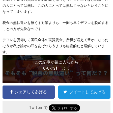
の人にとっては無駄、この人にとっては無駄じゃないということに
なってしまいます。
税金の無駄遣いを無くす対策よりも、一刻も早くデフレを脱却する
ことの方が先決なのです。
デフレを脱却して国民全体の実質賃金、所得が増えて豊かになった
ほうが私は誰かの罪をあげつらうよりも建設的だと理解していま
す。
この記事が気に入ったら
いいね ! しよう
シェアしてあげる
ツイートしてあげる
Twitter で