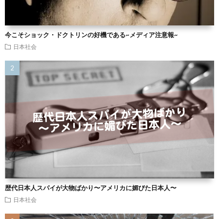
今こそショック・ドクトリンの好機である~メディア注意報~
日本社会
歴代日本人スパイが大物ばかり〜アメリカに媚びた日本人〜
日本社会