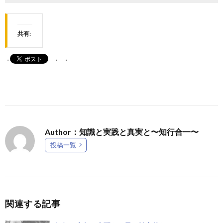
共有:
Author：知識と実践と真実と〜知行合一〜
投稿一覧
関連する記事