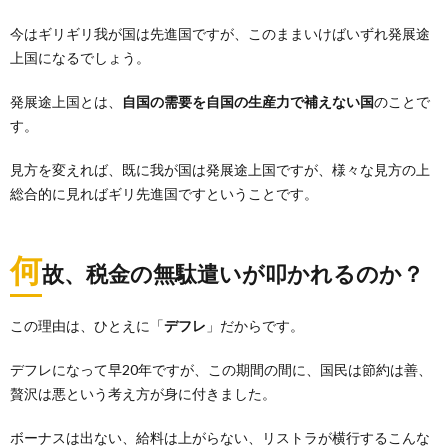
今はギリギリ我が国は先進国ですが、このままいけばいずれ発展途
上国になるでしょう。
発展途上国とは、
自国の需要を自国の生産力で補えない国
のことで
す。
見方を変えれば、既に我が国は発展途上国ですが、様々な見方の上
総合的に見ればギリ先進国ですということです。
何
故、税金の無駄遣いが叩かれるのか？
この理由は、ひとえに「
デフレ
」だからです。
デフレになって早20年ですが、この期間の間に、国民は節約は善、
贅沢は悪という考え方が身に付きました。
ボーナスは出ない、給料は上がらない、リストラが横行するこんな