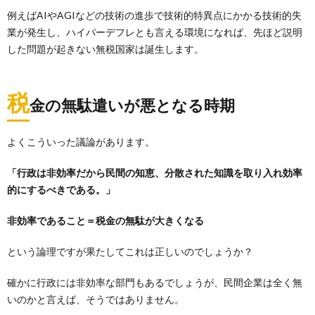
例えばAIやAGIなどの技術の進歩で技術的特異点にかかる技術的失
業が発生し、ハイパーデフレとも言える環境になれば、先ほど説明
した問題が起きない無税国家は誕生します。
税
金の無駄遣いが悪となる時期
よくこういった議論があります。
「行政は非効率だから民間の知恵、分散された知識を取り入れ効率
的にするべきである。」
非効率であること＝税金の無駄が大きくなる
という論理ですが果たしてこれは正しいのでしょうか？
確かに行政には非効率な部門もあるでしょうが、民間企業は全く無
いのかと言えば、そうではありません。