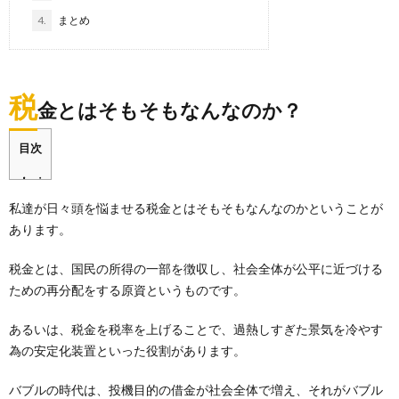
4.
まとめ
税
金とはそもそもなんなのか？
目次
私達が日々頭を悩ませる税金とはそもそもなんなのかということが
あります。
税金とは、国民の所得の一部を徴収し、社会全体が公平に近づける
ための再分配をする原資というものです。
あるいは、税金を税率を上げることで、過熱しすぎた景気を冷やす
為の安定化装置といった役割があります。
バブルの時代は、投機目的の借金が社会全体で増え、それがバブル