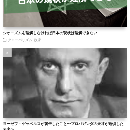
シオニズムを理解しなければ日本の現状は理解できない
グローバリズム
政府
ヨーゼフ・ゲッベルスが警告したこと〜プロパガンダの天才が危惧した
未来〜