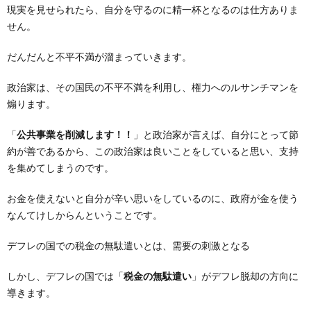
現実を見せられたら、自分を守るのに精一杯となるのは仕方ありま
せん。
だんだんと不平不満が溜まっていきます。
政治家は、その国民の不平不満を利用し、権力へのルサンチマンを
煽ります。
「
公共事業を削減します！！
」と政治家が言えば、自分にとって節
約が善であるから、この政治家は良いことをしていると思い、支持
を集めてしまうのです。
お金を使えないと自分が辛い思いをしているのに、政府が金を使う
なんてけしからんということです。
デフレの国での税金の無駄遣いとは、需要の刺激となる
しかし、デフレの国では「
税金の無駄遣い
」がデフレ脱却の方向に
導きます。