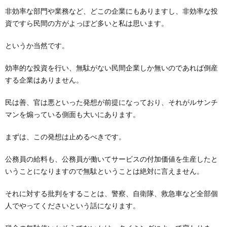
非効率な部門や業務など、どこの企業にもありますし、非効率な投
資ですら民間の方がよっぽど多いと私は思います。
というか当然です。
効率的な投資を行い、無駄がない民間企業しか無いのであれば倒産
する企業はありません。
民は善、官は悪といった発想が前提になっており、それがルサンチ
マンを煽っている側面も大いにあります。
まずは、この発想は止めるべきです。
公務員の給料も、公務員が働いてサービスの付加価値を生産したと
いうことになりますので無駄ということは絶対に言えません。
それに対する批判をすることは、警察、自衛隊、救急車など全部個
人でやってくださいという話になります。