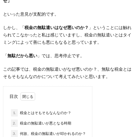
せ」
といった意見が支配的です。
しかし、「
税金の無駄遣いはなぜ悪いのか？
」ということには触れ
られてこなかったと私は感じていますし、税金の無駄遣いとはタイ
ミングによって善にも悪にもなると思っています。
「
無駄だから悪い
」では、思考停止です。
この記事では、税金の無駄遣いがなぜ悪いのか？、無駄な税金とは
そもそもなんなのかについて考えてみたいと思います。
目次
1.
税金とはそもそもなんなのか？
2.
税金の無駄遣いが悪となる時期
3.
何故、税金の無駄遣いが叩かれるのか？