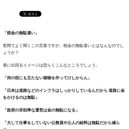
「税金の無駄遣い」
世間でよく聞くこの言葉ですが、税金の無駄遣いとはなんなのでし
ょうか？
巷に出回るイメージは恐らくこんなところでしょう。
「何の役にも立たない箱物を作ってけしからん」
「日本は道路などのインフラはしっかりしているんだから 道路に金
をかけるのは無駄」
「政府の非効率な運営は金の無駄になる」
「大して仕事をしていない公務員や公人の給料は無駄だから減ら