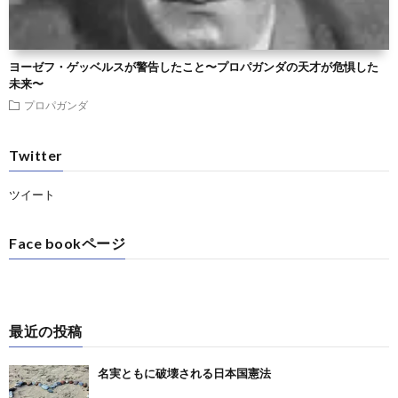
ヨーゼフ・ゲッベルスが警告したこと〜プロパガンダの天才が危惧した
未来〜
プロパガンダ
Twitter
ツイート
Face bookページ
最近の投稿
名実ともに破壊される日本国憲法