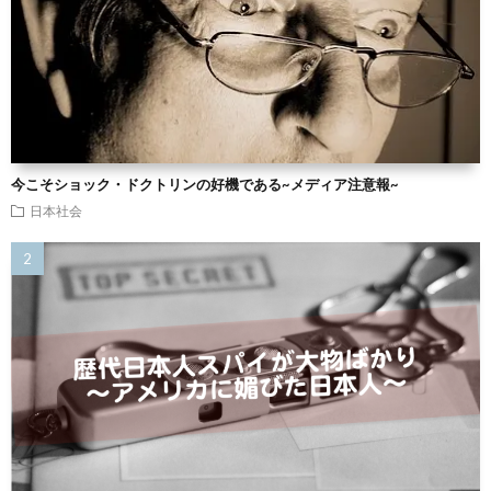
今こそショック・ドクトリンの好機である~メディア注意報~
日本社会