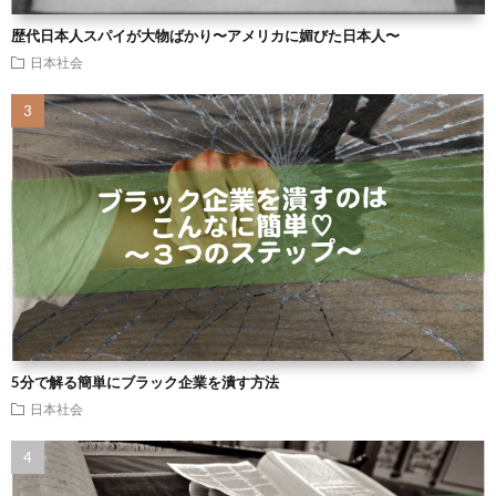
歴代日本人スパイが大物ばかり〜アメリカに媚びた日本人〜
日本社会
5分で解る簡単にブラック企業を潰す方法
日本社会