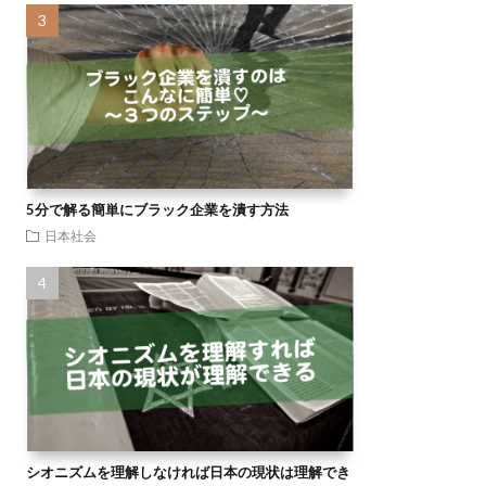
5分で解る簡単にブラック企業を潰す方法
日本社会
シオニズムを理解しなければ日本の現状は理解でき