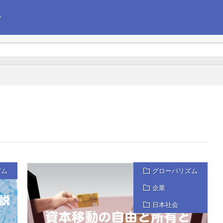
〜
えて政治経済の情報を発信します。今後の企業経営の参考にしていただけれ
ズム
グローバリズム
企業
日本社会