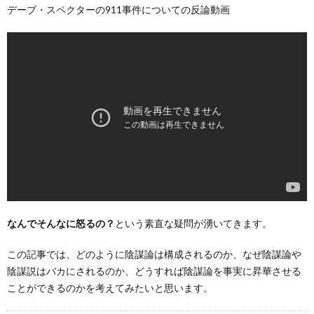
デーブ・スペクターの911事件についての反論動画
なんでそんなに怒るの？
という素直な疑問が湧いてきます。
この記事では、どのように陰謀論は構成されるのか、なぜ陰謀論や
陰謀説はバカにされるのか、どうすれば陰謀論を事実に昇華させる
ことができるのかを考えてみたいと思います。