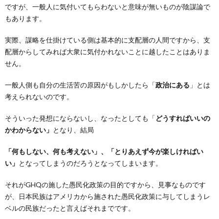
ですが、一般人に気付いてもらわないと意味が無いものが陰謀論で
もあります。
実際、謀略を仕掛けている側は基本的に支配層の人間ですから、支
配層からしてみれば大衆に気付かれないことに越したことはありま
せん。
一般人側も自分の生活苦の原因がもしかしたら「
政治にある
」とは
考えられないのです。
そういった発想にならないし、なったとしても「
どうすればいいの
かわからない」
となり、結局
「何もしない、何も考えない」、「とりあえず今が楽しければい
い」
となってしまうのだろうとなってしまいます。
それがGHQの施した愚民化政策の目的ですから、見事なものです
が、日本民族はアメリカから施された愚民化政策に与してしまうレ
ベルの民族だったと言えばそれまでです。