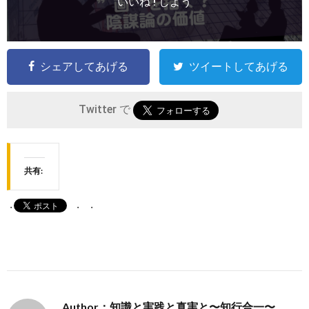
いいね ! しよう
シェアしてあげる
ツイートしてあげる
Twitter で
共有:
Author：知識と実践と真実と〜知行合一〜