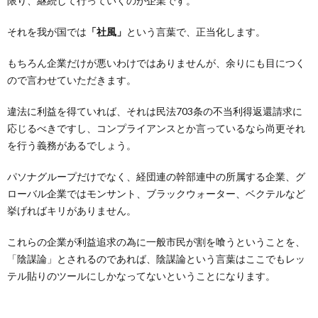
限り、継続して行っていくのが企業です。
それを我が国では
「社風」
という言葉で、正当化します。
もちろん企業だけが悪いわけではありませんが、余りにも目につく
ので言わせていただきます。
違法に利益を得ていれば、それは民法703条の不当利得返還請求に
応じるべきですし、コンプライアンスとか言っているなら尚更それ
を行う義務があるでしょう。
パソナグループだけでなく、経団連の幹部連中の所属する企業、グ
ローバル企業ではモンサント、ブラックウォーター、ベクテルなど
挙げればキリがありません。
これらの企業が利益追求の為に一般市民が割を喰うということを、
「陰謀論」とされるのであれば、陰謀論という言葉はここでもレッ
テル貼りのツールにしかなってないということになります。