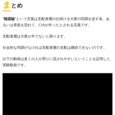
ま
とめ
”
陰謀論”
という言葉は支配者層の仕掛ける大衆の同調を促す為、あ
るいは発覚を恐れて、CIAが作ったとされる言葉です。
支配者層は大衆が羊でないと困ります。
社会的な同調がなければ支配者層の支配は継続できないのです。
以下の動画は多くの人が周りに流されやすいということを証明した
実験動画です。