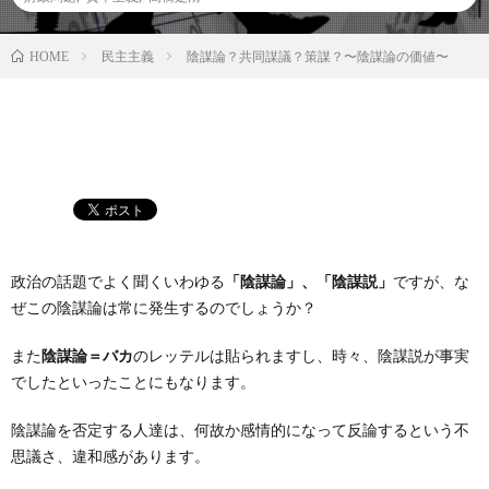
民主主義
陰謀論？共同謀議？策謀？〜陰謀論の価値〜
HOME
政治の話題でよく聞くいわゆる
「陰謀論」、「陰謀説」
ですが、な
ぜこの陰謀論は常に発生するのでしょうか？
また
陰謀論＝バカ
のレッテルは貼られますし、時々、陰謀説が事実
でしたといったことにもなります。
陰謀論を否定する人達は、何故か感情的になって反論するという不
思議さ、違和感があります。