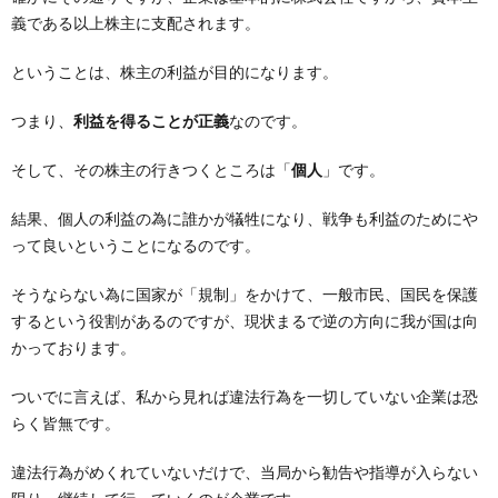
義である以上株主に支配されます。
ということは、株主の利益が目的になります。
つまり、
利益を得ることが正義
なのです。
そして、その株主の行きつくところは「
個人
」です。
結果、個人の利益の為に誰かが犠牲になり、戦争も利益のためにや
って良いということになるのです。
そうならない為に国家が「規制」をかけて、一般市民、国民を保護
するという役割があるのですが、現状まるで逆の方向に我が国は向
かっております。
ついでに言えば、私から見れば違法行為を一切していない企業は恐
らく皆無です。
違法行為がめくれていないだけで、当局から勧告や指導が入らない