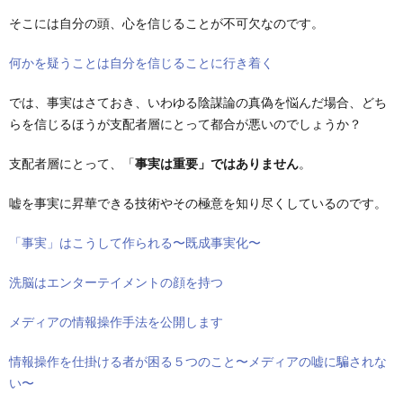
そこには自分の頭、心を信じることが不可欠なのです。
何かを疑うことは自分を信じることに行き着く
では、事実はさておき、いわゆる陰謀論の真偽を悩んだ場合、どち
らを信じるほうが支配者層にとって都合が悪いのでしょうか？
支配者層にとって、「
事実は重要」ではありません
。
嘘を事実に昇華できる技術やその極意を知り尽くしているのです。
「事実」はこうして作られる〜既成事実化〜
洗脳はエンターテイメントの顔を持つ
メディアの情報操作手法を公開します
情報操作を仕掛ける者が困る５つのこと〜メディアの嘘に騙されな
い〜