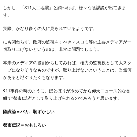
しかし、「311人工地震」と調べれば、様々な陰謀説が出てきま
す。
実際、かなり多くの人に見られているようです。
にも関わらず、政府の監視をすべきマスコミ等の主要メディアが一
切取り上げないというのは、非常に問題でしょう。
本来のメディアの役割からしてみれば、権力の監視役として大スク
ープになりそうなものですが、取り上げないということは、当然何
かあると勘ぐりたくもなります。
911事件の時のように、ほとぼりが冷めてから仰天ニュース的な番
組で”都市伝説”として取り上げられるのであろうと思います。
陰謀論＝バカ、恥ずかしい
都市伝説＝おもしろい