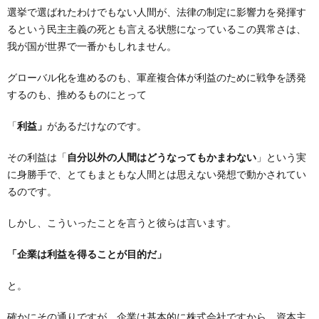
選挙で選ばれたわけでもない人間が、法律の制定に影響力を発揮す
るという民主主義の死とも言える状態になっているこの異常さは、
我が国が世界で一番かもしれません。
グローバル化を進めるのも、軍産複合体が利益のために戦争を誘発
するのも、推めるものにとって
「
利益」
があるだけなのです。
その利益は「
自分以外の人間はどうなってもかまわない
」という実
に身勝手で、とてもまともな人間とは思えない発想で動かされてい
るのです。
しかし、こういったことを言うと彼らは言います。
「企業は利益を得ることが目的だ」
と。
確かにその通りですが、企業は基本的に株式会社ですから、資本主