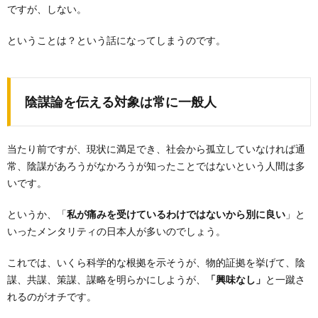
ですが、しない。
ということは？という話になってしまうのです。
陰謀論を伝える対象は常に一般人
当たり前ですが、現状に満足でき、社会から孤立していなければ通
常、陰謀があろうがなかろうが知ったことではないという人間は多
いです。
というか、「
私が痛みを受けているわけではないから別に良い
」と
いったメンタリティの日本人が多いのでしょう。
これでは、いくら科学的な根拠を示そうが、物的証拠を挙げて、陰
謀、共謀、策謀、謀略を明らかにしようが、
「興味なし」
と一蹴さ
れるのがオチです。