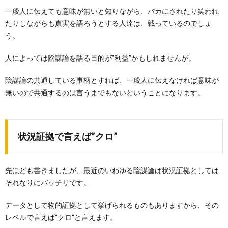
一般人に伝えても意味が無いと知りながら、バカにされたり笑われ
たりしながらも真実を語ろうとする人達は、戦っているのでしょ
う。
人によっては陰謀論を語る目的が”利益”かもしれませんが。
陰謀論の共通している事柄とすれば、一般人に伝えなければ意味が
無いので共通するのは言うまでもないということになります。
状況証拠で言えば”クロ”
先ほども書きましたが、最近のいわゆる陰謀論は状況証拠としては
それなりにバッチリです。
データとして物的証拠として挙げられるものもありますから、その
レベルで言えば”クロ”と言えます。