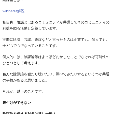
wikipedia解説
私自身、陰謀とはあるコミュニティが共謀してそのコミュニティの
利益を図る活動と定義しています。
実際に陰謀、共謀、策謀などと言ったものは企業でも、個人でも、
子どもでも行なっていることです。
個人的には、陰謀論等はよっぽどおかしなことでなければ可能性の
ひとつとして考えます。
色んな陰謀論を観たり聴いたり、調べてみたりするといくつか共通
の事柄があると思いました。
それが、以下のことです。
裏付けができない
陰謀論を伝える対象は常に一般人