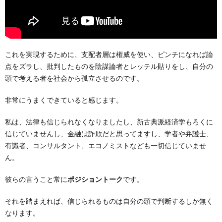
これを実現するために、支配者層は権威を使い、ピンチになれば論
点をズラし、批判したものを陰謀論者とレッテル貼りをし、自分の
頭で考える者を社会から孤立させるのです。
非常にうまくできていると感じます。
私は、法律も信じられなくなりましたし、新古典派経済学もろくに
信じていませんし、金融は詐欺だと思ってますし、学者や弁護士、
有識者、コンサルタント、エコノミストなども一切信じていませ
ん。
彼らの言うこと常に
ポジショントーク
です。
それを踏まえれば、信じられるものは自分の頭で判断するしか無く
なります。