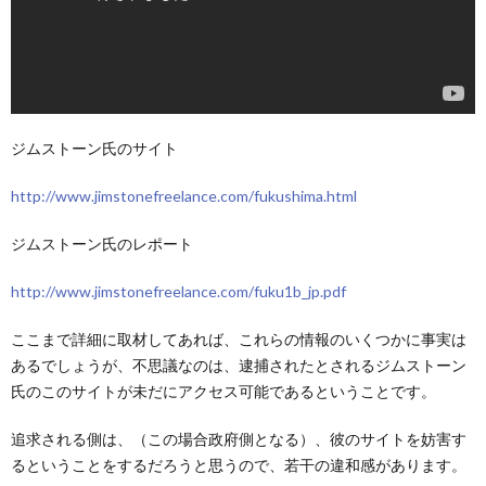
ジムストーン氏のサイト
http://www.jimstonefreelance.com/fukushima.html
ジムストーン氏のレポート
http://www.jimstonefreelance.com/fuku1b_jp.pdf
ここまで詳細に取材してあれば、これらの情報のいくつかに事実は
あるでしょうが、不思議なのは、逮捕されたとされるジムストーン
氏のこのサイトが未だにアクセス可能であるということです。
追求される側は、（この場合政府側となる）、彼のサイトを妨害す
るということをするだろうと思うので、若干の違和感があります。